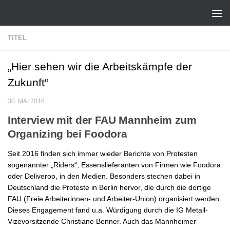
Zum Inhalt springen
TITEL
„Hier sehen wir die Arbeitskämpfe der
Zukunft“
30. MAI 2018
I
nterview mit der FAU Mannheim zum
Organizing bei Foodora
Seit 2016 finden sich immer wieder Berichte von Protesten
sogenannter „Riders“, Essenslieferanten von Firmen wie Foodora
oder Deliveroo, in den Medien. Besonders stechen dabei in
Deutschland die Proteste in Berlin hervor, die durch die dortige
FAU (Freie Arbeiterinnen- und Arbeiter-Union) organisiert werden.
Dieses Engagement fand u.a. Würdigung durch die IG Metall-
Vizevorsitzende Christiane Benner. Auch das Mannheimer