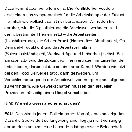
Dazu kommt aber vor allem eins: Die Konflikte bei Foodora
erscheinen uns symptomatisch für die Arbeitskämpfe der Zukunft
– ähnlich wie vielleicht sonst nur bei amazon. Wir reden hier
darüber, wie die Digitalisierung die Arbeitswelt verändert und
damit bestimmte Themen setzt – die Arbeitszeiten
(Flexibilisierung), die Art der Arbeit (Homeoffice, Abrufbarkeit, On
Demand-Produktion) und das Arbeitsverhältnis
(Soloselbstständigkeit, Werkverträge und Leiharbeit) selbst. Bei
amazon z.B. wird die Zukunft von Tarifverträgen im Einzelhandel
entschieden, darum ist das so ein harter Kampf. Werden wir jetzt
bei den Food Deliveries tätig, dann deswegen, um
Verschlimmerungen in der Arbeitswelt von morgen ganz allgemein
zu verhindern. Alle Gewerkschaften müssen den aktuellen
Prozessen frühzeitig einen Riegel vorschieben.
KIM: Wie erfolgversprechend ist das?
FAU:
Das wird in jedem Fall ein harter Kampf, amazon zeigt das.
Dass die Streiks dort so langwierig sind, liegt ja nicht vorrangig
daran, dass amazon eine besonders kämpferische Belegschaft