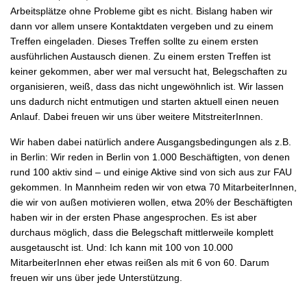
Arbeitsplätze ohne Probleme gibt es nicht. Bislang haben wir
dann vor allem unsere Kontaktdaten vergeben und zu einem
Treffen eingeladen. Dieses Treffen sollte zu einem ersten
ausführlichen Austausch dienen. Zu einem ersten Treffen ist
keiner gekommen, aber wer mal versucht hat, Belegschaften zu
organisieren, weiß, dass das nicht ungewöhnlich ist. Wir lassen
uns dadurch nicht entmutigen und starten aktuell einen neuen
Anlauf. Dabei freuen wir uns über weitere MitstreiterInnen.
Wir haben dabei natürlich andere Ausgangsbedingungen als z.B.
in Berlin: Wir reden in Berlin von 1.000 Beschäftigten, von denen
rund 100 aktiv sind – und einige Aktive sind von sich aus zur FAU
gekommen. In Mannheim reden wir von etwa 70 MitarbeiterInnen,
die wir von außen motivieren wollen, etwa 20% der Beschäftigten
haben wir in der ersten Phase angesprochen. Es ist aber
durchaus möglich, dass die Belegschaft mittlerweile komplett
ausgetauscht ist. Und: Ich kann mit 100 von 10.000
MitarbeiterInnen eher etwas reißen als mit 6 von 60. Darum
freuen wir uns über jede Unterstützung.