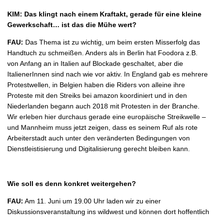
KIM: Das klingt nach einem Kraftakt, gerade für eine kleine
Gewerkschaft… ist das die Mühe wert?
FAU:
Das Thema ist zu wichtig, um beim ersten Misserfolg das
Handtuch zu schmeißen. Anders als in Berlin hat Foodora z.B.
von Anfang an in Italien auf Blockade geschaltet, aber die
ItalienerInnen sind nach wie vor aktiv. In England gab es mehrere
Protestwellen, in Belgien haben die Riders von alleine ihre
Proteste mit den Streiks bei amazon koordiniert und in den
Niederlanden begann auch 2018 mit Protesten in der Branche.
Wir erleben hier durchaus gerade eine europäische Streikwelle –
und Mannheim muss jetzt zeigen, dass es seinem Ruf als rote
Arbeiterstadt auch unter den veränderten Bedingungen von
Dienstleistisierung und Digitalisierung gerecht bleiben kann.
Wie soll es denn konkret weitergehen?
FAU:
Am 11. Juni um 19.00 Uhr laden wir zu einer
Diskussionsveranstaltung ins wildwest und können dort hoffentlich