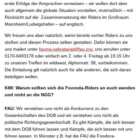
erste Erfolge der Ansprachen vorweisen – wir wollen dort aber
auch allgemein die globale Situation vorstellen, mutmaßlich – mit
Rücksicht auf die Zusammensetzung der Riders im Großraum
Mannheim/Ludwigshafen – auf englisch.
Wir freuen uns aber natürlich, wenn bereits vorher Riders zu uns
stoßen und diesen Prozess selber gestalten. Dafür können sie
uns mailen unter
fauma-sekretariat@fau.org
, uns anrufen unter
0170-8493178 oder einfach am 2. oder 4. Freitag ab 19.15 Uhr
zu unseren Treffen im wildwest, Alphornstr. 38, vorbeikommen.
Die Einladung gilt natürlich auch für alle anderen, die sich daran
beteiligen wollen.
KIM: Warum sollten sich die Fooroda-Riders an euch wenden
und nicht an die NGG?
FAU:
Wir verstehen uns nicht als Konkurrenz zu den
Gewerkschaften des DGB und wir verstehen uns nicht als
politische Richtungsgewerkschaft. Es gibt Kämpfe, die sich besser
mit dem DGB führen lassen und Kämpfe, die sich besser mit uns
führen lassen. In Münster z.B. hat die FAU die Foodora-