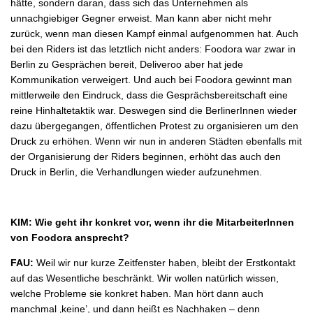
hätte, sondern daran, dass sich das Unternehmen als
unnachgiebiger Gegner erweist. Man kann aber nicht mehr
zurück, wenn man diesen Kampf einmal aufgenommen hat. Auch
bei den Riders ist das letztlich nicht anders: Foodora war zwar in
Berlin zu Gesprächen bereit, Deliveroo aber hat jede
Kommunikation verweigert. Und auch bei Foodora gewinnt man
mittlerweile den Eindruck, dass die Gesprächsbereitschaft eine
reine Hinhaltetaktik war. Deswegen sind die BerlinerInnen wieder
dazu übergegangen, öffentlichen Protest zu organisieren um den
Druck zu erhöhen. Wenn wir nun in anderen Städten ebenfalls mit
der Organisierung der Riders beginnen, erhöht das auch den
Druck in Berlin, die Verhandlungen wieder aufzunehmen.
KIM: Wie geht ihr konkret vor, wenn ihr die MitarbeiterInnen
von Foodora ansprecht?
FAU:
Weil wir nur kurze Zeitfenster haben, bleibt der Erstkontakt
auf das Wesentliche beschränkt. Wir wollen natürlich wissen,
welche Probleme sie konkret haben. Man hört dann auch
manchmal ‚keine’, und dann heißt es Nachhaken – denn