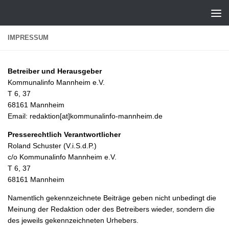
Zum Inhalt springen
IMPRESSUM
Betreiber und Herausgeber
Kommunalinfo Mannheim e.V.
T 6, 37
68161 Mannheim
Email: redaktion[at]kommunalinfo-mannheim.de
Presserechtlich Verantwortlicher
Roland Schuster (V.i.S.d.P.)
c/o Kommunalinfo Mannheim e.V.
T 6, 37
68161 Mannheim
Namentlich gekennzeichnete Beiträge geben nicht unbedingt die
Meinung der Redaktion oder des Betreibers wieder, sondern die
des jeweils gekennzeichneten Urhebers.