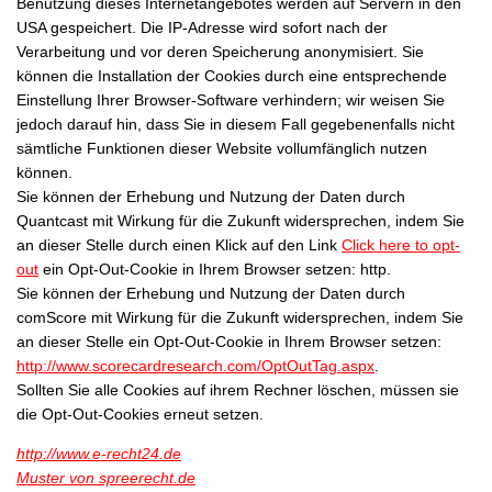
Benutzung dieses Internetangebotes werden auf Servern in den
USA gespeichert. Die IP-Adresse wird sofort nach der
Verarbeitung und vor deren Speicherung anonymisiert. Sie
können die Installation der Cookies durch eine entsprechende
Einstellung Ihrer Browser-Software verhindern; wir weisen Sie
jedoch darauf hin, dass Sie in diesem Fall gegebenenfalls nicht
sämtliche Funktionen dieser Website vollumfänglich nutzen
können.
Sie können der Erhebung und Nutzung der Daten durch
Quantcast mit Wirkung für die Zukunft widersprechen, indem Sie
an dieser Stelle durch einen Klick auf den Link
Click here to opt-
out
ein Opt-Out-Cookie in Ihrem Browser setzen: http.
Sie können der Erhebung und Nutzung der Daten durch
comScore mit Wirkung für die Zukunft widersprechen, indem Sie
an dieser Stelle ein Opt-Out-Cookie in Ihrem Browser setzen:
http://www.scorecardresearch.com/OptOutTag.aspx
.
Sollten Sie alle Cookies auf ihrem Rechner löschen, müssen sie
die Opt-Out-Cookies erneut setzen.
http://www.e-recht24.de
Muster von spreerecht.de