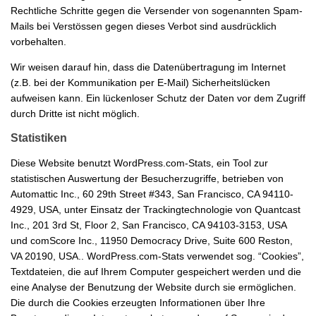
Rechtliche Schritte gegen die Versender von sogenannten Spam-
Mails bei Verstössen gegen dieses Verbot sind ausdrücklich
vorbehalten.
Wir weisen darauf hin, dass die Datenübertragung im Internet
(z.B. bei der Kommunikation per E-Mail) Sicherheitslücken
aufweisen kann. Ein lückenloser Schutz der Daten vor dem Zugriff
durch Dritte ist nicht möglich.
Statistiken
Diese Website benutzt WordPress.com-Stats, ein Tool zur
statistischen Auswertung der Besucherzugriffe, betrieben von
Automattic Inc., 60 29th Street #343, San Francisco, CA 94110-
4929, USA, unter Einsatz der Trackingtechnologie von Quantcast
Inc., 201 3rd St, Floor 2, San Francisco, CA 94103-3153, USA
und comScore Inc., 11950 Democracy Drive, Suite 600 Reston,
VA 20190, USA.. WordPress.com-Stats verwendet sog. “Cookies”,
Textdateien, die auf Ihrem Computer gespeichert werden und die
eine Analyse der Benutzung der Website durch sie ermöglichen.
Die durch die Cookies erzeugten Informationen über Ihre