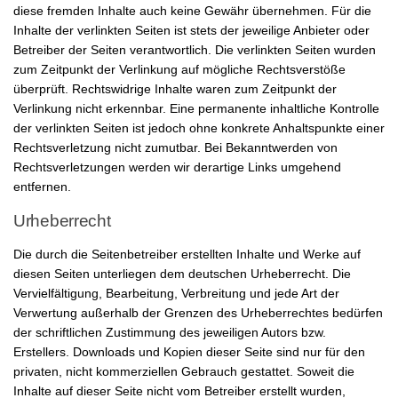
diese fremden Inhalte auch keine Gewähr übernehmen. Für die
Inhalte der verlinkten Seiten ist stets der jeweilige Anbieter oder
Betreiber der Seiten verantwortlich. Die verlinkten Seiten wurden
zum Zeitpunkt der Verlinkung auf mögliche Rechtsverstöße
überprüft. Rechtswidrige Inhalte waren zum Zeitpunkt der
Verlinkung nicht erkennbar. Eine permanente inhaltliche Kontrolle
der verlinkten Seiten ist jedoch ohne konkrete Anhaltspunkte einer
Rechtsverletzung nicht zumutbar. Bei Bekanntwerden von
Rechtsverletzungen werden wir derartige Links umgehend
entfernen.
Urheberrecht
Die durch die Seitenbetreiber erstellten Inhalte und Werke auf
diesen Seiten unterliegen dem deutschen Urheberrecht. Die
Vervielfältigung, Bearbeitung, Verbreitung und jede Art der
Verwertung außerhalb der Grenzen des Urheberrechtes bedürfen
der schriftlichen Zustimmung des jeweiligen Autors bzw.
Erstellers. Downloads und Kopien dieser Seite sind nur für den
privaten, nicht kommerziellen Gebrauch gestattet. Soweit die
Inhalte auf dieser Seite nicht vom Betreiber erstellt wurden,