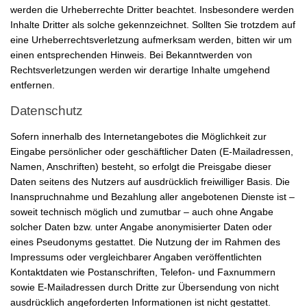
werden die Urheberrechte Dritter beachtet. Insbesondere werden
Inhalte Dritter als solche gekennzeichnet. Sollten Sie trotzdem auf
eine Urheberrechtsverletzung aufmerksam werden, bitten wir um
einen entsprechenden Hinweis. Bei Bekanntwerden von
Rechtsverletzungen werden wir derartige Inhalte umgehend
entfernen.
Datenschutz
Sofern innerhalb des Internetangebotes die Möglichkeit zur
Eingabe persönlicher oder geschäftlicher Daten (E-Mailadressen,
Namen, Anschriften) besteht, so erfolgt die Preisgabe dieser
Daten seitens des Nutzers auf ausdrücklich freiwilliger Basis. Die
Inanspruchnahme und Bezahlung aller angebotenen Dienste ist –
soweit technisch möglich und zumutbar – auch ohne Angabe
solcher Daten bzw. unter Angabe anonymisierter Daten oder
eines Pseudonyms gestattet. Die Nutzung der im Rahmen des
Impressums oder vergleichbarer Angaben veröffentlichten
Kontaktdaten wie Postanschriften, Telefon- und Faxnummern
sowie E-Mailadressen durch Dritte zur Übersendung von nicht
ausdrücklich angeforderten Informationen ist nicht gestattet.