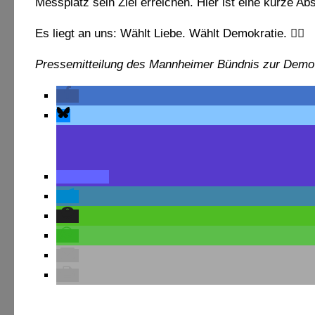
Messplatz sein Ziel erreichen. Hier ist eine kurze 
Es liegt an uns: Wählt Liebe. Wählt Demokratie.
🏳️
Pressemitteilung des Mannheimer Bündnis zur Demo