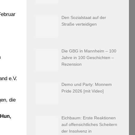
Februar
Den Sozialstaat auf der
Straße verteidigen
Die GBG in Mannheim – 100
n
Jahre in 100 Geschichten –
Rezension
and e.V.
Demo und Party: Monnem
Pride 2026 [mit Video]
en, die
 Hun,
Eichbaum: Erste Reaktionen
auf offensichtliches Scheitern
der Insolvenz in