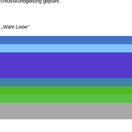
Abschlusskundgebung geplant.
 „Wähl Liebe“