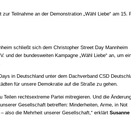
ft zur Teilnahme an der Demonstration „Wähl Liebe“ am 15. 
nheim schließt sich dem Christopher Street Day Mannheim
. und der bundesweiten Kampagne „Wähl Liebe“ an, um ei
.
t Days in Deutschland unter dem Dachverband CSD Deutschl
ten für unsere Demokratie auf die Straße zu gehen.
u Teilen rechtsextreme Partei mitregieren. Und die Änderung
unserer Gesellschaft betreffen: Minderheiten, Arme, in Not
– also die Mehrheit unserer Gesellschaft,“ erklärt
Susanne