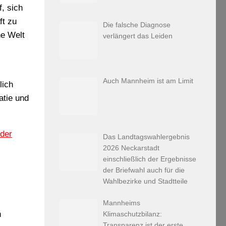
f, sich
ft zu
Die falsche Diagnose
ne Welt
verlängert das Leiden
Auch Mannheim ist am Limit
lich
atie und
 der
Das Landtagswahlergebnis
2026 Neckarstadt
einschließlich der Ergebnisse
der Briefwahl auch für die
Wahlbezirke und Stadtteile
Mannheims
n
Klimaschutzbilanz:
Transparenz ist der erste