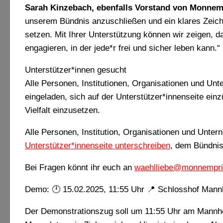
Sarah Kinzebach, ebenfalls Vorstand von Monne
unserem Bündnis anzuschließen und ein klares Zeichen
setzen. Mit Ihrer Unterstützung können wir zeigen, d
engagieren, in der jede*r frei und sicher leben kann.“
Unterstützer*innen gesucht
Alle Personen, Institutionen, Organisationen und Unt
eingeladen, sich auf der Unterstützer*innenseite ein
Vielfalt einzusetzen.
Alle Personen, Institution, Organisationen und Unte
Unterstützer*innenseite unterschreiben
,
dem Bündnis 
Bei Fragen könnt ihr euch an
waehlliebe@monnempri
Demo:
🕛
15.02.2025, 11:55 Uhr
📍
Schlosshof Mann
Der Demonstrationszug soll um 11:55 Uhr am Mannhe