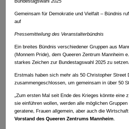
Bundestagswahl 2025
Gemeinsam für Demokratie und Vielfalt
–
Bündnis ru
auf
Pressemitteilung des Veranstalterbündnis
Ein breites Bündnis verschiedener Gruppen aus Man
(Monnem Pride), dem Queeren Zentrum Mannheim e.V
starkes Zeichen zur Bundestagswahl 2025 zu setzen
Erstmals haben sich mehr als 50 Christopher Stree
zusammengeschlossen, um gemeinsam in über 50 Städ
„Zum ersten Mal seit Ende des Krieges könnte eine z
sie einführen wollen, werden alle möglichen Gruppen 
geratene, Frauen allgemein, aber auch die Wirtschaft 
Vorstand
des Queeren Zentrums Mannheim
.