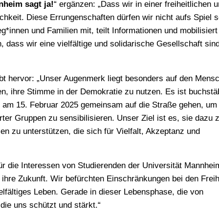
heim sagt ja!
“ ergänzen: „Dass wir in einer freiheitlichen 
ichkeit. Diese Errungenschaften dürfen wir nicht aufs Spiel 
g*innen und Familien mit, teilt Informationen und mobilisiert
ss wir eine vielfältige und solidarische Gesellschaft sind
t hervor: „Unser Augenmerk liegt besonders auf den Mens
en, ihre Stimme in der Demokratie zu nutzen. Es ist buchstä
ns am 15. Februar 2025 gemeinsam auf die Straße gehen, um
ter Gruppen zu sensibilisieren. Unser Ziel ist es, sie dazu 
 zu unterstützen, die sich für Vielfalt, Akzeptanz und
 für die Interessen von Studierenden der Universität Mannhei
 ihre Zukunft. Wir befürchten Einschränkungen bei den Freih
ielfältiges Leben. Gerade in dieser Lebensphase, die von
 die uns schützt und stärkt.“