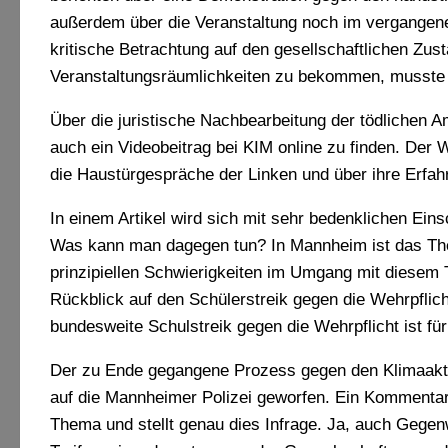
außerdem über die Veranstaltung noch im vergangene
kritische Betrachtung auf den gesellschaftlichen Zust
Veranstaltungsräumlichkeiten zu bekommen, musste di
Über die juristische Nachbearbeitung der tödlichen A
auch ein Videobeitrag bei KIM online zu finden. Der
die Haustürgespräche der Linken und über ihre Erfa
In einem Artikel wird sich mit sehr bedenklichen Ei
Was kann man dagegen tun? In Mannheim ist das The
prinzipiellen Schwierigkeiten im Umgang mit diesem T
Rückblick auf den Schülerstreik gegen die Wehrpflich
bundesweite Schulstreik gegen die Wehrpflicht ist fü
Der zu Ende gegangene Prozess gegen den Klimaakti
auf die Mannheimer Polizei geworfen. Ein Kommentar
Thema und stellt genau dies Infrage. Ja, auch Gege