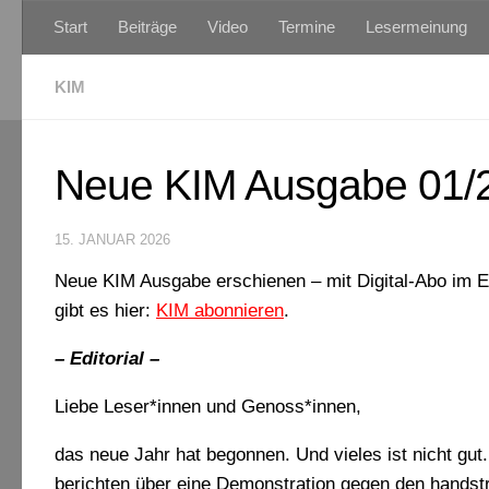
Start
Beiträge
Video
Termine
Lesermeinung
Zum Inhalt springen
KIM
Neue KIM Ausgabe 01/2
15. JANUAR 2026
Neue KIM Ausgabe erschienen – mit Digital-Abo im E-
gibt es hier:
KIM abonnieren
.
– Editorial –
Liebe Leser*innen und Genoss*innen,
das neue Jahr hat begonnen. Und vieles ist nicht gut.
berichten über eine Demonstration gegen den handstr