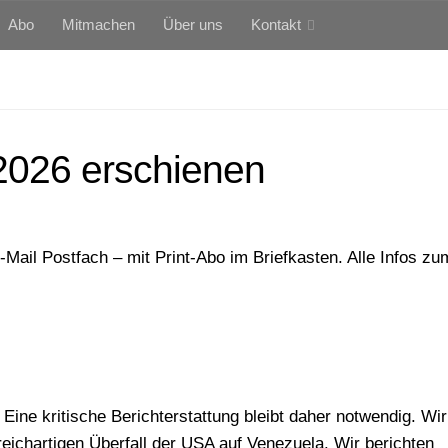
Abo
Mitmachen
Über uns
Kontakt
026 erschienen
Mail Postfach – mit Print-Abo im Briefkasten. Alle Infos z
 Eine kritische Berichterstattung bleibt daher notwendig. Wir
eichartigen Überfall der USA auf Venezuela. Wir berichten