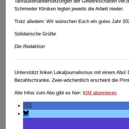
Tarifauseinandersetzungen der Gewerkschaften ver.
Schmieder Kliniken legten jeweils die Arbeit nieder.
Trotz alledem: Wir wünschen Euch ein gutes Jahr 2
Solidarische Grüße
Die Redaktion
Unterstützt linken Lokaljournalismus mit einem Abo
Bezahlschranke. Zwei-wöchentlich erscheint die Pri
Alle Infos zum Abo gibt es hier:
KIM abonnieren