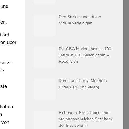
 und
Den Sozialstaat auf der
den.
Straße verteidigen
tikel
ten über
Die GBG in Mannheim – 100
Jahre in 100 Geschichten –
Rezension
setzt.
ie
Demo und Party: Monnem
hste
Pride 2026 [mit Video]
hatten
Eichbaum: Erste Reaktionen
m
auf offensichtliches Scheitern
n von
der Insolvenz in