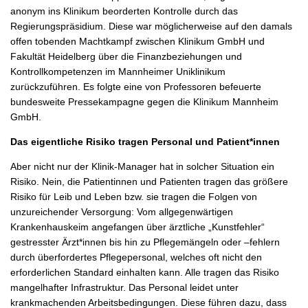
anonym ins Klinikum beorderten Kontrolle durch das
Regierungspräsidium. Diese war möglicherweise auf den damals
offen tobenden Machtkampf zwischen Klinikum GmbH und
Fakultät Heidelberg über die Finanzbeziehungen und
Kontrollkompetenzen im Mannheimer Uniklinikum
zurückzuführen. Es folgte eine von Professoren befeuerte
bundesweite Pressekampagne gegen die Klinikum Mannheim
GmbH.
Das eigentliche Risiko tragen Personal und Patient*innen
Aber nicht nur der Klinik-Manager hat in solcher Situation ein
Risiko. Nein, die Patientinnen und Patienten tragen das größere
Risiko für Leib und Leben bzw. sie tragen die Folgen von
unzureichender Versorgung: Vom allgegenwärtigen
Krankenhauskeim angefangen über ärztliche „Kunstfehler“
gestresster Ärzt*innen bis hin zu Pflegemängeln oder –fehlern
durch überfordertes Pflegepersonal, welches oft nicht den
erforderlichen Standard einhalten kann. Alle tragen das Risiko
mangelhafter Infrastruktur. Das Personal leidet unter
krankmachenden Arbeitsbedingungen. Diese führen dazu, dass