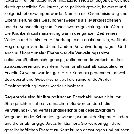
lavierte in einem dauernden finanziellen Notstandsgebiet, welches
durch gesetzliche Strukturen, also politisch gewollt, bewusst und
zielgerichtet erzwungen wurde: Nämlich die Ökonomisierung und
Liberalisierung des Gesundheitswesens als „Marktgeschehen“
und die Verwandlung von Daseinsvorsorgeleistungen in Waren.
Die Krankenhausfinanzierung war in der ganzen Zeit seines
Wirkens und ist bis heute überhaupt nicht auskömmlich, wofür die
Regierungen von Bund und Ländern Verantwortung tragen. Und
auch auf kommunaler Ebene war die Verwaltungsspitze
selbstverständlich nicht geneigt, aufkommende Verluste einfach
zu akzeptieren und aus dem Kommunalhaushalt auszugleichen.
Erzielte Gewinne wurden gerne zur Kenntnis genommen, obwohl
Betriebsrat und Gewerkschaft auf die ruinierende Art der
Gewinnerzielung immer wieder hinwiesen.
Regierende sind für ihre politischen Entscheidungen nicht vor
Strafgerichten haftbar zu machen. Sie werden durch die
Verwaltungs- und Verfassungsgerichte bei gesetzwidrigem
Vorgehen in die Schranken gewiesen, wenn sich Klagende finden
und die unabhängige Justiz funktioniert. Sie werden ggf. durch
gesellschaftlichen Protest zu Korrekturen gezwungen und müssen