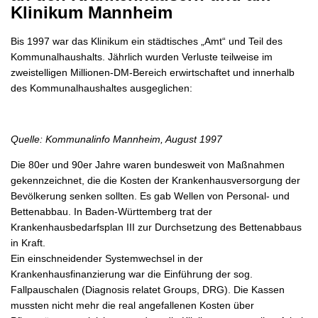
Klinikum Mannheim
Bis 1997 war das Klinikum ein städtisches „Amt“ und Teil des
Kommunalhaushalts. Jährlich wurden Verluste teilweise im
zweistelligen Millionen-DM-Bereich erwirtschaftet und innerhalb
des Kommunalhaushaltes ausgeglichen:
Quelle: Kommunalinfo Mannheim, August 1997
Die 80er und 90er Jahre waren bundesweit von Maßnahmen
gekennzeichnet, die die Kosten der Krankenhausversorgung der
Bevölkerung senken sollten. Es gab Wellen von Personal- und
Bettenabbau. In Baden-Württemberg trat der
Krankenhausbedarfsplan III zur Durchsetzung des Bettenabbaus
in Kraft.
Ein einschneidender Systemwechsel in der
Krankenhausfinanzierung war die Einführung der sog.
Fallpauschalen (Diagnosis relatet Groups, DRG). Die Kassen
mussten nicht mehr die real angefallenen Kosten über