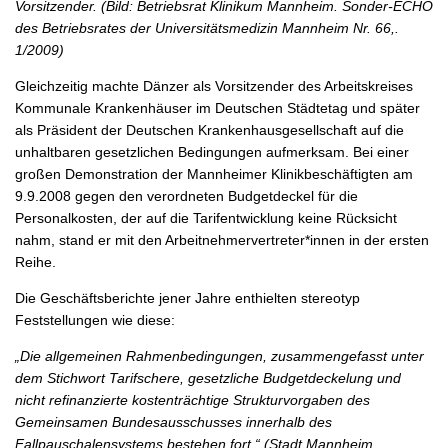
Vorsitzender. (Bild: Betriebsrat Klinikum Mannheim. Sonder-ECHO
des Betriebsrates der Universitätsmedizin Mannheim Nr. 66,.
1/2009)
Gleichzeitig machte Dänzer als Vorsitzender des Arbeitskreises
Kommunale Krankenhäuser im Deutschen Städtetag und später
als Präsident der Deutschen Krankenhausgesellschaft auf die
unhaltbaren gesetzlichen Bedingungen aufmerksam. Bei einer
großen Demonstration der Mannheimer Klinikbeschäftigten am
9.9.2008 gegen den verordneten Budgetdeckel für die
Personalkosten, der auf die Tarifentwicklung keine Rücksicht
nahm, stand er mit den Arbeitnehmervertreter*innen in der ersten
Reihe.
Die Geschäftsberichte jener Jahre enthielten stereotyp
Feststellungen wie diese:
„Die allgemeinen Rahmenbedingungen, zusammengefasst unter
dem Stichwort Tarifschere, gesetzliche Budgetdeckelung und
nicht refinanzierte kostenträchtige Strukturvorgaben des
Gemeinsamen Bundesausschusses innerhalb des
Fallpauschalensystems bestehen fort.“ (Stadt Mannheim,