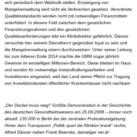
sich periodisch dem Wahlvolk stellen. Erzwingung von
Mangelverwaltung wird nicht als Verbrechen gesehen. Verordnete
Qualitätsstandards werden nicht mit notwendigen Finanzmitteln
unterfüttert. In diesem Feld zwischen dem gesetzlichen
Finanzierungsrahmen und den gesetzlichen
Qualitätsanforderungen lebt ein Klinikdirektor gefährlich. Dänzer
versuchte hier seinem Dienstherrn gegenüber loyal zu sein und
die Mangelverwaltung eisern durchzusetzen. Unter seiner Leitung
bis zum bitteren Ende 2014 machte die UMM sogar jährlich
Gewinne im einstelligen Millionen-Bereich. Diese blieben im Haus
und wurden für notwendige Instandhaltungsarbeiten und
Investitionen eingesetzt, weil das Land seiner Pflicht zur Tragung
von Investitionskosten öffentlicher Krankenhäuser nicht nachkam.
„Der Deckel muss weg!“ Größte Demonstration in der Geschichte
des deutschen Gesundheitswesens am 25.09.2008 – immer noch
aktuell. 135.000 in Berlin bei der zentralen Protestkundgebung.
Hinter dem Transparent „Politik spart die Kliniken krank“ rechts
Alfred Dänzer neben Frank Bsierske, damaliger ver.di-