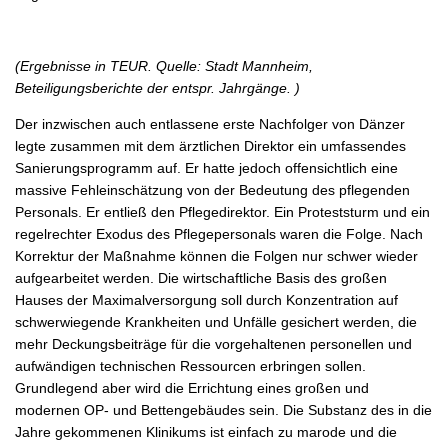
(Ergebnisse in TEUR. Quelle: Stadt Mannheim,
Beteiligungsberichte der entspr. Jahrgänge. )
Der inzwischen auch entlassene erste Nachfolger von Dänzer
legte zusammen mit dem ärztlichen Direktor ein umfassendes
Sanierungsprogramm auf. Er hatte jedoch offensichtlich eine
massive Fehleinschätzung von der Bedeutung des pflegenden
Personals. Er entließ den Pflegedirektor. Ein Proteststurm und ein
regelrechter Exodus des Pflegepersonals waren die Folge. Nach
Korrektur der Maßnahme können die Folgen nur schwer wieder
aufgearbeitet werden. Die wirtschaftliche Basis des großen
Hauses der Maximalversorgung soll durch Konzentration auf
schwerwiegende Krankheiten und Unfälle gesichert werden, die
mehr Deckungsbeiträge für die vorgehaltenen personellen und
aufwändigen technischen Ressourcen erbringen sollen.
Grundlegend aber wird die Errichtung eines großen und
modernen OP- und Bettengebäudes sein. Die Substanz des in die
Jahre gekommenen Klinikums ist einfach zu marode und die