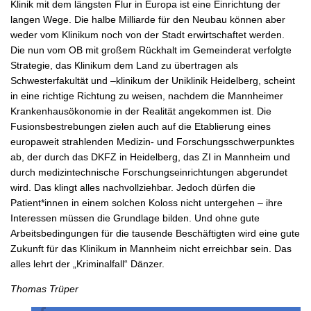
Klinik mit dem längsten Flur in Europa ist eine Einrichtung der
langen Wege. Die halbe Milliarde für den Neubau können aber
weder vom Klinikum noch von der Stadt erwirtschaftet werden.
Die nun vom OB mit großem Rückhalt im Gemeinderat verfolgte
Strategie, das Klinikum dem Land zu übertragen als
Schwesterfakultät und –klinikum der Uniklinik Heidelberg, scheint
in eine richtige Richtung zu weisen, nachdem die Mannheimer
Krankenhausökonomie in der Realität angekommen ist. Die
Fusionsbestrebungen zielen auch auf die Etablierung eines
europaweit strahlenden Medizin- und Forschungsschwerpunktes
ab, der durch das DKFZ in Heidelberg, das ZI in Mannheim und
durch medizintechnische Forschungseinrichtungen abgerundet
wird. Das klingt alles nachvollziehbar. Jedoch dürfen die
Patient*innen in einem solchen Koloss nicht untergehen – ihre
Interessen müssen die Grundlage bilden. Und ohne gute
Arbeitsbedingungen für die tausende Beschäftigten wird eine gute
Zukunft für das Klinikum in Mannheim nicht erreichbar sein. Das
alles lehrt der „Kriminalfall“ Dänzer.
Thomas Trüper