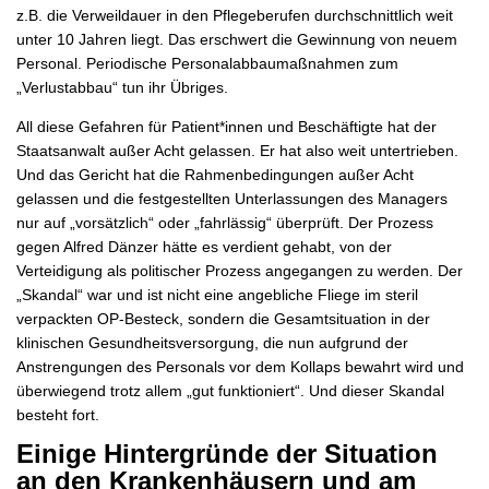
z.B. die Verweildauer in den Pflegeberufen durchschnittlich weit
unter 10 Jahren liegt. Das erschwert die Gewinnung von neuem
Personal. Periodische Personalabbaumaßnahmen zum
„Verlustabbau“ tun ihr Übriges.
All diese Gefahren für Patient*innen und Beschäftigte hat der
Staatsanwalt außer Acht gelassen. Er hat also weit untertrieben.
Und das Gericht hat die Rahmenbedingungen außer Acht
gelassen und die festgestellten Unterlassungen des Managers
nur auf „vorsätzlich“ oder „fahrlässig“ überprüft. Der Prozess
gegen Alfred Dänzer hätte es verdient gehabt, von der
Verteidigung als politischer Prozess angegangen zu werden. Der
„Skandal“ war und ist nicht eine angebliche Fliege im steril
verpackten OP-Besteck, sondern die Gesamtsituation in der
klinischen Gesundheitsversorgung, die nun aufgrund der
Anstrengungen des Personals vor dem Kollaps bewahrt wird und
überwiegend trotz allem „gut funktioniert“. Und dieser Skandal
besteht fort.
Einige Hintergründe der Situation
an den Krankenhäusern und am