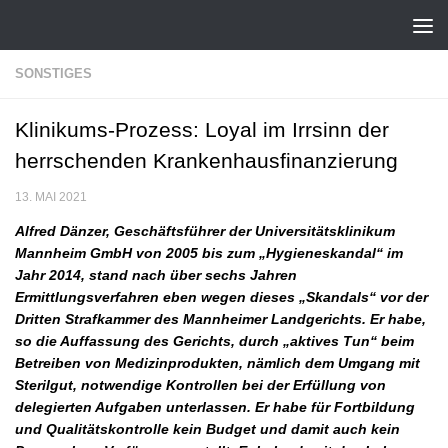
Zum Inhalt springen
SONSTIGES
Klinikums-Prozess: Loyal im Irrsinn der
herrschenden Krankenhausfinanzierung
13. MAI 2021
Alfred Dänzer, Geschäftsführer der Universitätsklinikum
Mannheim GmbH von 2005 bis zum „Hygieneskandal“ im
Jahr 2014, stand nach über sechs Jahren
Ermittlungsverfahren eben wegen dieses „Skandals“ vor der
Dritten Strafkammer des Mannheimer Landgerichts. Er habe,
so die Auffassung des Gerichts, durch „aktives Tun“ beim
Betreiben von Medizinprodukten, nämlich dem Umgang mit
Sterilgut, notwendige Kontrollen bei der Erfüllung von
delegierten Aufgaben unterlassen. Er habe für Fortbildung
und Qualitätskontrolle kein Budget und damit auch kein