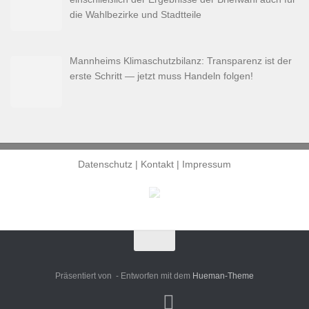
die Wahlbezirke und Stadtteile
Mannheims Klimaschutzbilanz: Transparenz ist der
erste Schritt — jetzt muss Handeln folgen!
Datenschutz
|
Kontakt
|
Impressum
Präsentiert von
- Entworfen mit dem
Hueman-Theme