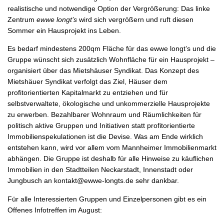
realistische und notwendige Option der Vergrößerung: Das linke
Zentrum
ewwe longt’s
wird sich vergrößern und ruft diesen
Sommer ein Hausprojekt ins Leben.
Es bedarf mindestens 200qm Fläche für das ewwe longt’s und die
Gruppe wünscht sich zusätzlich Wohnfläche für ein Hausprojekt –
organisiert über das Mietshäuser Syndikat. Das Konzept des
Mietshäuer Syndikat verfolgt das Ziel, Häuser dem
profitorientierten Kapitalmarkt zu entziehen und für
selbstverwaltete, ökologische und unkommerzielle Hausprojekte
zu erwerben. Bezahlbarer Wohnraum und Räumlichkeiten für
politisch aktive Gruppen und Initiativen statt profitorientierte
Immobilienspekulationen ist die Devise. Was am Ende wirklich
entstehen kann, wird vor allem vom Mannheimer Immobilienmarkt
abhängen. Die Gruppe ist deshalb für alle Hinweise zu käuflichen
Immobilien in den Stadtteilen Neckarstadt, Innenstadt oder
Jungbusch an kontakt@ewwe-longts.de sehr dankbar.
Für alle Interessierten Gruppen und Einzelpersonen gibt es ein
Offenes Infotreffen im August: