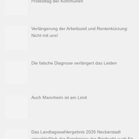
Protesttag der Kommunen
Verlängerung der Arbeitszeit und Rentenkürzung:
Nicht mit uns!
Die falsche Diagnose verlängert das Leiden
Auch Mannheim ist am Limit
Das Landtagswahlergebnis 2026 Neckarstadt
einschließlich der Ergebnisse der Briefwahl auch für