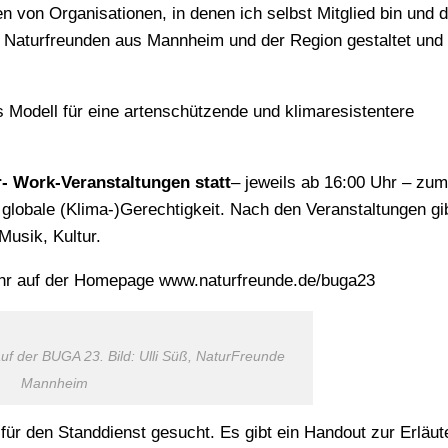
 von Organisationen, in denen ich selbst Mitglied bin und d
n Naturfreunden aus Mannheim und der Region gestaltet und
 Modell für eine artenschützende und klimaresistentere
-
Work-Veranstaltungen statt
– jeweils ab 16:00 Uhr – zum
 globale (Klima-)Gerechtigkeit. Nach den Veranstaltungen gi
Musik, Kultur.
t Ihr auf der Homepage www.naturfreunde.de/buga23
uf der BUGA 23. Bild: Ulli Süß, NaturFreunde
Mannheim
ür den Standdienst gesucht. Es gibt ein Handout zur Erläut