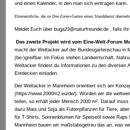
und einen Kalender, in den man sich eintragen kann.
Ehrenamtliche, die im Drei-Zonen-Garten einen Standdienst übernehme
Meldet Euch über buga23@naturfreunde.de , falls Ihr 
Das zweite Projekt wird vom Eine-Welt-Forum Ma
macht der Weltacker auf der Bundesgartenschau in M
(be-)greifbar. Im Fokus stehen Landwirtschaft, Nahru
Weltacker findest du Informationen zu den diversen 
Entdecken einladen.
Der Weltacker in Mannheim orientiert sich am Konzept
(https://www.2000m2.eu/de/): Würden wir die weltwei
teilen, so erhält jeder Mensch 2000 m². Darauf muss
dazu Mais und Soja als Futterpflanzen für Tiere, ab
für T-Shirts, Sonnenblumen für Speiseöl sowie Raps 
Mannheim bauen wir maßstabsgetreu das an, was welt