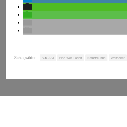
Schlagwörter:
BUGA23
Eine-Welt-Laden
Naturfreunde
Weltacker