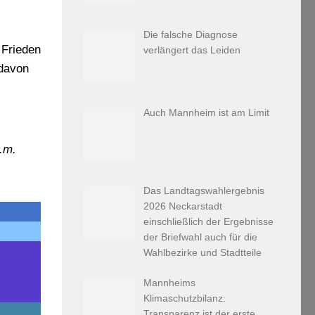
Die falsche Diagnose
 Frieden
verlängert das Leiden
 davon
Auch Mannheim ist am Limit
v.m.
Das Landtagswahlergebnis
2026 Neckarstadt
einschließlich der Ergebnisse
der Briefwahl auch für die
Wahlbezirke und Stadtteile
Mannheims
Klimaschutzbilanz:
Transparenz ist der erste