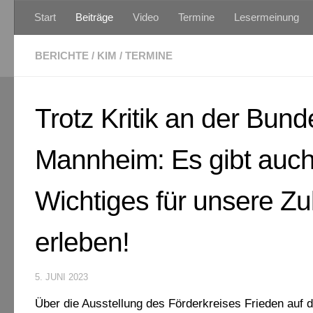
Start
Beiträge
Video
Termine
Lesermeinung
Zum Inhalt springen
BERICHTE
/
KIM
/
TERMINE
Trotz Kritik an der Bun
Mannheim: Es gibt auch 
Wichtiges für unsere Z
erleben!
5. JUNI 2023
Über die Ausstellung des Förderkreises Frieden auf 