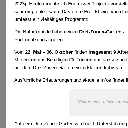
2023). Heute möchte ich Euch zwei Projekte vorstellen
sehr empfehlen kann. Das erste Projekt wird von de
umfasst ein vielfältiges Programm:
Die Naturfreunde haben einen
Drei-Zonen-Garten
als
Bodennutzung angelegt.
Vom
22. Mai – 06. Oktober
finden
insgesamt 9 After
Mitdenken und Beteiligen für Frieden und soziale und
auf dem Drei-Zonen-Garten einen kleinen Imbiss mit 
Ausführliche Erläuterungen und aktuelle Infos finde
Naturfreunde-Infozentrum a
Auf dem Drei-Zonen-Garten wird noch Unterstützung f