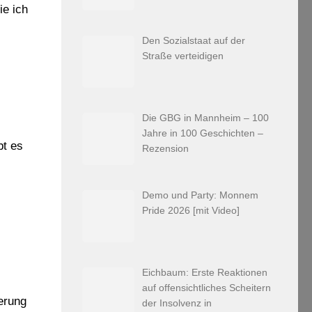
ie ich
Den Sozialstaat auf der
Straße verteidigen
Die GBG in Mannheim – 100
Jahre in 100 Geschichten –
bt es
Rezension
Demo und Party: Monnem
Pride 2026 [mit Video]
Eichbaum: Erste Reaktionen
auf offensichtliches Scheitern
erung
der Insolvenz in