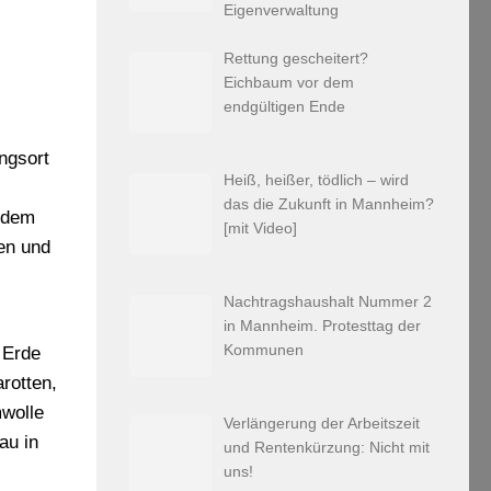
Eigenverwaltung
Rettung gescheitert?
Eichbaum vor dem
endgültigen Ende
ungsort
Heiß, heißer, tödlich – wird
das die Zukunft in Mannheim?
f dem
[mit Video]
en und
Nachtragshaushalt Nummer 2
in Mannheim. Protesttag der
Kommunen
 Erde
rotten,
mwolle
Verlängerung der Arbeitszeit
au in
und Rentenkürzung: Nicht mit
uns!