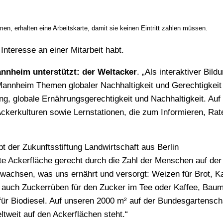
n, erhalten eine Arbeitskarte, damit sie keinen Eintritt zahlen müssen.
Interesse an einer Mitarbeit habt.
nnheim unterstützt: der
Weltacker
. „Als interaktiver Bild
annheim Themen globaler Nachhaltigkeit und Gerechtigkeit
ng, globale Ernährungsgerechtigkeit und Nachhaltigkeit. Au
Ackerkulturen sowie Lernstationen, die zum Informieren, Rat
 der Zukunftsstiftung Landwirtschaft aus Berlin
te Ackerfläche gerecht durch die Zahl der Menschen auf der
 wachsen, was uns ernährt und versorgt: Weizen für Brot, Ka
er auch Zuckerrüben für den Zucker im Tee oder Kaffee, Bau
für Biodiesel. Auf unseren 2000 m² auf der Bundesgartensch
weit auf den Ackerflächen steht.“