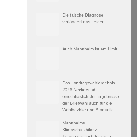
Die falsche Diagnose
verlängert das Leiden
Auch Mannheim ist am Limit
Das Landtagswahlergebnis
2026 Neckarstadt
einschließlich der Ergebnisse
der Briefwahl auch für die
Wahlbezirke und Stadtteile
Mannheims
Klimaschutzbilanz:
Transparenz ist der erste