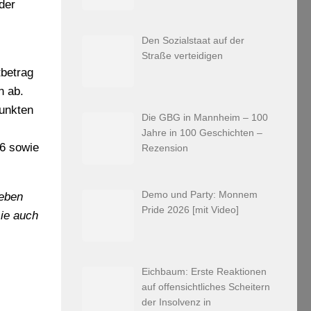
der
Den Sozialstaat auf der
Straße verteidigen
betrag
n ab.
Punkten
Die GBG in Mannheim – 100
Jahre in 100 Geschichten –
26 sowie
Rezension
Demo und Party: Monnem
leben
Pride 2026 [mit Video]
sie auch
Eichbaum: Erste Reaktionen
auf offensichtliches Scheitern
der Insolvenz in