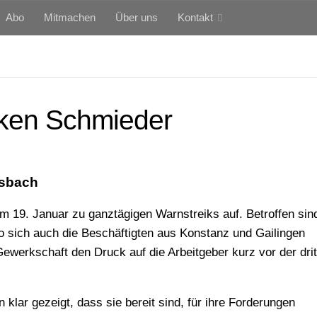
Abo
Mitmachen
Über uns
Kontakt
niken Schmieder
ensbach
am 19. Januar zu ganztägigen Warnstreiks auf. Betroffen sin
o sich auch die Beschäftigten aus Konstanz und Gailingen
 Gewerkschaft den Druck auf die Arbeitgeber kurz vor der dri
lar gezeigt, dass sie bereit sind, für ihre Forderungen