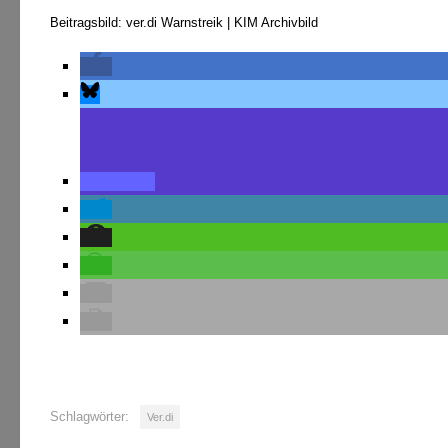
Beitragsbild: ver.di Warnstreik | KIM Archivbild
Schlagwörter:
Ver.di