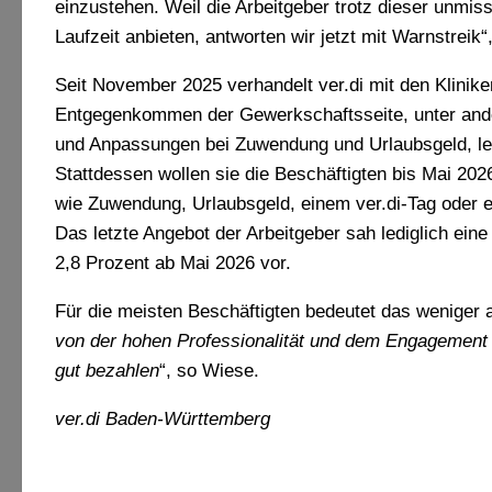
einzustehen. Weil die Arbeitgeber trotz dieser unmi
Laufzeit anbieten, antworten wir jetzt mit Warnstreik“
Seit November 2025 verhandelt ver.di mit den Klinike
Entgegenkommen der Gewerkschaftsseite, unter and
und Anpassungen bei Zuwendung und Urlaubsgeld, leh
Stattdessen wollen sie die Beschäftigten bis Mai 202
wie Zuwendung, Urlaubsgeld, einem ver.di‑Tag oder e
Das letzte Angebot der Arbeitgeber sah lediglich ein
2,8 Prozent ab Mai 2026 vor.
Für die meisten Beschäftigten bedeutet das weniger 
von der hohen Professionalität und dem Engagement i
gut bezahlen
“, so Wiese.
ver.di Baden-Württemberg