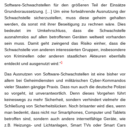
Software-Schwachstellen für den größeren Teil der Einsätze
Grundvoraussetzung. […] Um eine fortwährende Ausnutzung der
Schwachstelle sicherzustellen, muss diese geheim gehalten
werden, da sonst mit ihrer Beseitigung zu rechnen wäre. Dies
bedeutet im Umkehrschluss, dass die Schwachstelle
ausnahmslos auf allen betroffenen Geräten weltweit vorhanden
sein muss. Damit geht zwingend das Risiko einher, dass die
Schwachstelle von anderen interessierten Gruppen, insbesondere
von Kriminellen oder anderen staatlichen Akteuren ebenfalls
5
entdeckt und ausgenutzt wird.“
Das Ausnutzen von Software-Schwachstellen ist eine bisher vor
allem bei Geheimdiensten und militärischen Cyber-Kommandos
vieler Staaten gängige Praxis. Dass nun auch die deutsche Polizei
so vorgeht, ist unverantwortlich. Denn dieses Vorgehen führt
keineswegs zu mehr Sicherheit, sondern verhindert vielmehr die
Schließung von Sicherheitslücken. Noch brisanter wird dies, wenn
man bedenkt, dass nicht nur Smartphones, Computer und Tablets
betroffen sind, sondern auch andere internetfähige Geräte, wie
z.B. Heizungs- und Lichtanlagen, Smart TVs oder Smart Cars