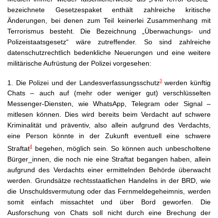
bezeichnete Gesetzespaket enthält zahlreiche kritische
Änderungen, bei denen zum Teil keinerlei Zusammenhang mit
Terrorismus besteht. Die Bezeichnung „Überwachungs- und
Polizeistaatsgesetz“ wäre zutreffender. So sind zahlreiche
datenschutzrechtlich bedenkliche Neuerungen und eine weitere
militärische Aufrüstung der Polizei vorgesehen:
3
1.
Die Polizei und der Landesverfassungsschutz
werden künftig
Chats – auch auf (mehr oder weniger gut) verschlüsselten
Messenger-Diensten, wie WhatsApp, Telegram oder Signal –
mitlesen können. Dies wird bereits beim Verdacht auf schwere
Kriminalität und präventiv, also allein aufgrund des Verdachts,
eine Person könnte in der Zukunft eventuell eine schwere
4
Straftat
begehen, möglich sein. So können auch unbescholtene
Bürger_innen, die noch nie eine Straftat begangen haben, allein
aufgrund des Verdachts einer ermittelnden Behörde überwacht
werden. Grundsätze rechtsstaatlichen Handelns in der BRD, wie
die Unschuldsvermutung oder das Fernmeldegeheimnis, werden
somit einfach missachtet und über Bord geworfen. Die
Ausforschung von Chats soll nicht durch eine Brechung der