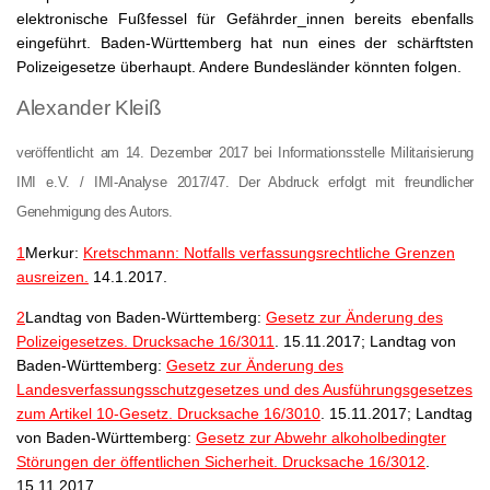
elektronische Fußfessel für Gefährder_innen bereits ebenfalls
eingeführt. Baden-Württemberg hat nun eines der schärftsten
Polizeigesetze überhaupt. Andere Bundesländer könnten folgen.
Alexander Kleiß
veröffentlicht am 14. Dezember 2017 bei Informationsstelle Militarisierung
IMI e.V. / IMI-Analyse 2017/47. Der Abdruck erfolgt mit freundlicher
Genehmigung des Autors.
1
Merkur:
Kretschmann: Notfalls verfassungsrechtliche Grenzen
ausreizen.
14.1.2017.
2
Landtag von Baden-Württemberg:
Gesetz zur Änderung des
Polizeigesetzes. Drucksache 16/3011
. 15.11.2017; Landtag von
Baden-Württemberg:
Gesetz zur Änderung des
Landesverfassungsschutzgesetzes und des Ausführungsgesetzes
zum Artikel 10-Gesetz. Drucksache 16/3010
. 15.11.2017; Landtag
von Baden-Württemberg:
Gesetz zur Abwehr alkoholbedingter
Störungen der öffentlichen Sicherheit. Drucksache 16/3012
.
15.11.2017.