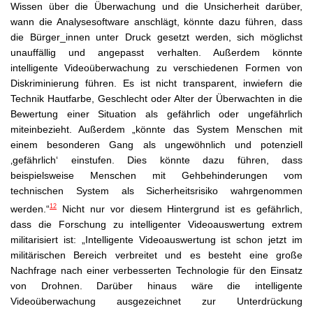
Wissen über die Überwachung und die Unsicherheit darüber,
wann die Analysesoftware anschlägt, könnte dazu führen, dass
die Bürger_innen unter Druck gesetzt werden, sich möglichst
unauffällig und angepasst verhalten. Außerdem könnte
intelligente Videoüberwachung zu verschiedenen Formen von
Diskriminierung führen. Es ist nicht transparent, inwiefern die
Technik Hautfarbe, Geschlecht oder Alter der Überwachten in die
Bewertung einer Situation als gefährlich oder ungefährlich
miteinbezieht. Außerdem „könnte das System Menschen mit
einem besonderen Gang als ungewöhnlich und potenziell
‚gefährlich‘ einstufen. Dies könnte dazu führen, dass
beispielsweise Menschen mit Gehbehinderungen vom
technischen System als Sicherheitsrisiko wahrgenommen
12
werden.“
Nicht nur vor diesem Hintergrund ist es gefährlich,
dass die Forschung zu intelligenter Videoauswertung extrem
militarisiert ist: „Intelligente Videoauswertung ist schon jetzt im
militärischen Bereich verbreitet und es besteht eine große
Nachfrage nach einer verbesserten Technologie für den Einsatz
von Drohnen. Darüber hinaus wäre die intelligente
Videoüberwachung ausgezeichnet zur Unterdrückung