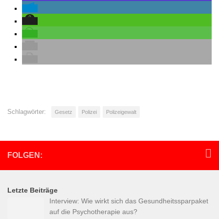
Schlagwörter:
Gesetz
Polizei
Polizeigewalt
FOLGEN:
Letzte Beiträge
Interview: Wie wirkt sich das Gesundheitssparpaket
auf die Psychotherapie aus?