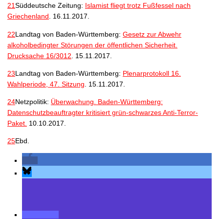
21
Süddeutsche Zeitung:
Islamist fliegt trotz Fußfessel nach
Griechenland
. 16.11.2017.
22
Landtag von Baden-Württemberg:
Gesetz zur Abwehr
alkoholbedingter Störungen der öffentlichen Sicherheit.
Drucksache 16/3012
. 15.11.2017.
23
Landtag von Baden-Württemberg:
Plenarprotokoll 16.
Wahlperiode, 47. Sitzung
. 15.11.2017.
24
Netzpolitik:
Überwachung. Baden-Württemberg:
Datenschutzbeauftragter kritisiert grün-schwarzes Anti-Terror-
Paket.
10.10.2017.
25
Ebd.