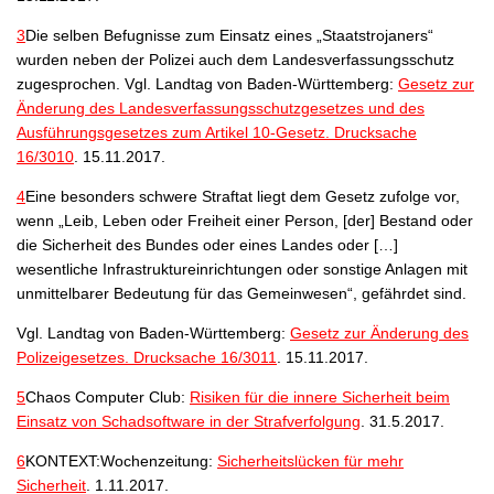
3
Die selben Befugnisse zum Einsatz eines „Staatstrojaners“
wurden neben der Polizei auch dem Landesverfassungsschutz
zugesprochen. Vgl. Landtag von Baden-Württemberg:
Gesetz zur
Änderung des Landesverfassungsschutzgesetzes und des
Ausführungsgesetzes zum Artikel 10-Gesetz. Drucksache
16/3010
. 15.11.2017.
4
Eine besonders schwere Straftat liegt dem Gesetz zufolge vor,
wenn „Leib, Leben oder Freiheit einer Person, [der] Bestand oder
die Sicherheit des Bundes oder eines Landes oder […]
wesentliche Infrastruktureinrichtungen oder sonstige Anlagen mit
unmittelbarer Bedeutung für das Gemeinwesen“, gefährdet sind.
Vgl. Landtag von Baden-Württemberg:
Gesetz zur Änderung des
Polizeigesetzes. Drucksache 16/3011
. 15.11.2017.
5
Chaos Computer Club:
Risiken für die innere Sicherheit beim
Einsatz von Schadsoftware in der Strafverfolgung
. 31.5.2017.
6
KONTEXT:Wochenzeitung:
Sicherheitslücken für mehr
Sicherheit
. 1.11.2017.