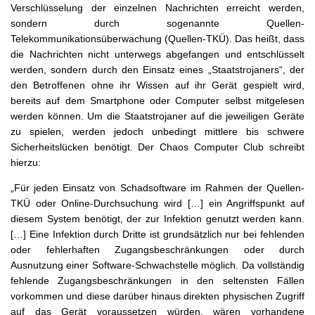
Verschlüsselung der einzelnen Nachrichten erreicht werden,
sondern durch sogenannte Quellen-
Telekommunikationsüberwachung (Quellen-TKÜ). Das heißt, dass
die Nachrichten nicht unterwegs abgefangen und entschlüsselt
werden, sondern durch den Einsatz eines „Staatstrojaners“, der
den Betroffenen ohne ihr Wissen auf ihr Gerät gespielt wird,
bereits auf dem Smartphone oder Computer selbst mitgelesen
werden können. Um die Staatstrojaner auf die jeweiligen Geräte
zu spielen, werden jedoch unbedingt mittlere bis schwere
Sicherheitslücken benötigt. Der Chaos Computer Club schreibt
hierzu:
„
Für jeden Einsatz von Schadsoftware im Rahmen der Quellen-
TKÜ oder Online-Durchsuchung wird […] ein Angriffspunkt auf
diesem System benötigt, der zur Infektion genutzt werden kann.
[…] Eine Infektion durch Dritte ist grundsätzlich nur bei fehlenden
oder fehlerhaften Zugangsbeschränkungen oder durch
Ausnutzung einer Software-Schwachstelle möglich. Da vollständig
fehlende Zugangsbeschränkungen in den seltensten Fällen
vorkommen und diese darüber hinaus direkten physischen Zugriff
auf das Gerät voraussetzen würden, wären vorhandene