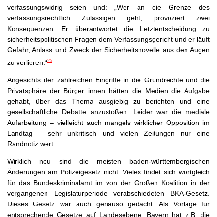
verfassungswidrig seien und: „Wer an die Grenze des
verfassungsrechtlich Zulässigen geht, provoziert zwei
Konsequenzen: Er überantwortet die Letztentscheidung zu
sicherheitspolitischen Fragen dem Verfassungsgericht und er läuft
Gefahr, Anlass und Zweck der Sicherheitsnovelle aus den Augen
25
zu verlieren.“
Angesichts der zahlreichen Eingriffe in die Grundrechte und die
Privatsphäre der Bürger_innen hätten die Medien die Aufgabe
gehabt, über das Thema ausgiebig zu berichten und eine
gesellschaftliche Debatte anzustoßen. Leider war die mediale
Aufarbeitung – vielleicht auch mangels wirklicher Opposition im
Landtag – sehr unkritisch und vielen Zeitungen nur eine
Randnotiz wert.
Wirklich neu sind die meisten baden-württembergischen
Änderungen am Polizeigesetz nicht. Vieles findet sich wortgleich
für das Bundeskriminalamt im von der Großen Koalition in der
vergangenen Legislaturperiode verabschiedeten BKA-Gesetz.
Dieses Gesetz war auch genauso gedacht: Als Vorlage für
entsprechende Gesetze auf Landesebene. Bayern hat z.B. die