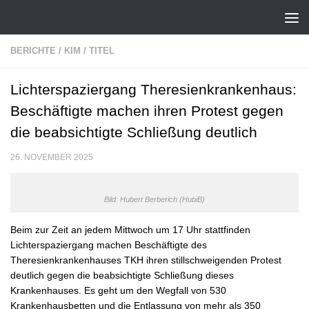
Zum Inhalt springen
BERICHTE
/
KIM
/
TITEL
Lichterspaziergang Theresienkrankenhaus:
Beschäftigte machen ihren Protest gegen
die beabsichtigte Schließung deutlich
26. NOVEMBER 2025
Bild: Hubert Berberich (HubiB)
Beim zur Zeit an jedem Mittwoch um 17 Uhr stattfinden
Lichterspaziergang machen Beschäftigte des
Theresienkrankenhauses TKH ihren stillschweigenden Protest
deutlich gegen die beabsichtigte Schließung dieses
Krankenhauses. Es geht um den Wegfall von 530
Krankenhausbetten und die Entlassung von mehr als 350