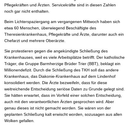
Pflegekräften und Ärzten. Servicekräfte sind in diesen Zahlen
noch gar nicht enthalten.
Beim Lichterspaziergang am vergangenen Mittwoch haben sich
etwa 60 Menschen, überwiegend Beschäftigte des
Theresienkrankenhaus, Pflegekräfte und Ärzte, darunter auch ein
Chefarzt und mehrere Oberärzte.
Sie protestieren gegen die angekündigte Schließung des
Krankenhauses, weil es viele Arbeitsplätze betrifft. Der katholische
Träger, die Gruppe Barmherzige Brüder Trier (BBT), beklagt ein
Millionendefizit. Durch die Schließung des TKH soll das andere
Krankenhaus, das Diakonie-Krankenhaus auf dem Lindenhof
konsolidiert werden. Die Ärzte bezweifeln, dass für diese
weitreichende Entscheidung seriöse Daten zu Grunde gelegt sind.
Sie hätten erwartet, dass im Vorfeld einer solchen Entscheidung,
auch mit den verantwortlichen Ärzten gesprochen wird. Aber
genau dieses ist nicht gemacht worden. Sie wären von der
geplanten Schließung kalt erwischt worden, sozusagen aus allen
Wolken gefallen.