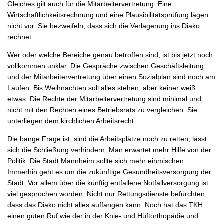
Gleiches gilt auch für die Mitarbeitervertretung. Eine
Wirtschaftlichkeitsrechnung und eine Plausibilitätsprüfung lägen
nicht vor. Sie bezweifeln, dass sich die Verlagerung ins Diako
rechnet.
Wer oder welche Bereiche genau betroffen sind, ist bis jetzt noch
vollkommen unklar. Die Gespräche zwischen Geschäftsleitung
und der Mitarbeitervertretung über einen Sozialplan sind noch am
Laufen. Bis Weihnachten soll alles stehen, aber keiner weiß
etwas. Die Rechte der Mitarbeitervertretung sind minimal und
nicht mit den Rechten eines Betriebsrats zu vergleichen. Sie
unterliegen dem kirchlichen Arbeitsrecht.
Die bange Frage ist, sind die Arbeitsplätze noch zu retten, lässt
sich die Schließung verhindern. Man erwartet mehr Hilfe von der
Politik. Die Stadt Mannheim sollte sich mehr einmischen.
Immerhin geht es um die zukünftige Gesundheitsversorgung der
Stadt. Vor allem über die künftig entfallene Notfallversorgung ist
viel gesprochen worden. Nicht nur Rettungsdienste befürchten,
dass das Diako nicht alles auffangen kann. Noch hat das TKH
einen guten Ruf wie der in der Knie- und Hüftorthopädie und