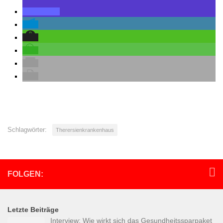
Schlagwörter:
Therersienkrankenhaus
FOLGEN:
Letzte Beiträge
Interview: Wie wirkt sich das Gesundheitssparpaket