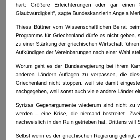
hart: Größere Erleichterungen oder gar einen
Glaubwürdigkeit“, sagte Bundeskanzlerin Angela Merke
Thiess Büttner vom Wissenschaftlichen Beirat bei
Programms für Griechenland dürfe es nicht geben, sc
zu einer Stärkung der griechischen Wirtschaft führe
Aufkündigen der Vereinbarungen nach einer Wahl stell
Worum geht es der Bundesregierung bei ihrem Kamp
anderen Ländern Auflagen zu verpassen, die die
Griechenland nicht stoppen, weil sie damit eingeste
nachgegeben, weil sonst auch viele andere Länder ei
Syrizas Gegenargumente wiederum sind nicht zu w
werden – eine Krise, die niemand bestreitet. Zw
nachweislich in den Ruin getrieben hat. Drittens will 
Selbst wenn es der griechischen Regierung gelingt, 