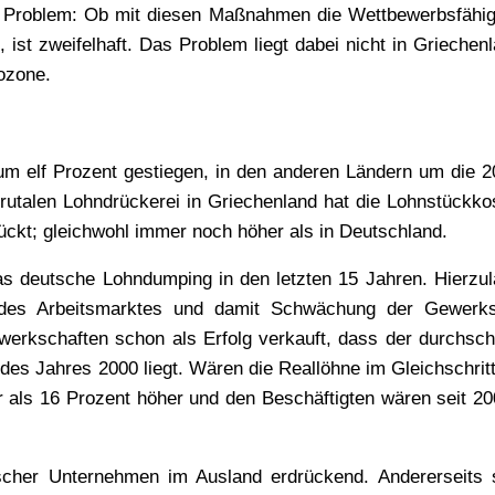
es Problem: Ob mit diesen Maßnahmen die Wettbewerbsfähig
 ist zweifelhaft. Das Problem liegt dabei nicht in Griechen
ozone.
um elf Prozent gestiegen, in den anderen Ländern um die 2
 brutalen Lohndrückerei in Griechenland hat die Lohnstückko
ckt; gleichwohl immer noch höher als in Deutschland.
as deutsche Lohndumping in den letzten 15 Jahren. Hierzul
 des Arbeitsmarktes und damit Schwächung der Gewerks
werkschaften schon als Erfolg verkauft, dass der durchschn
des Jahres 2000 liegt. Wären die Reallöhne im Gleichschritt
r als 16 Prozent höher und den Beschäftigten wären seit 20
tscher Unternehmen im Ausland erdrückend. Andererseits 