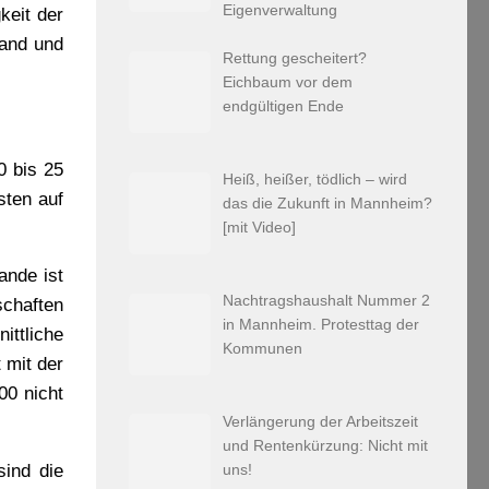
Eigenverwaltung
keit der
land und
Rettung gescheitert?
Eichbaum vor dem
endgültigen Ende
0 bis 25
Heiß, heißer, tödlich – wird
sten auf
das die Zukunft in Mannheim?
[mit Video]
ande ist
Nachtragshaushalt Nummer 2
chaften
in Mannheim. Protesttag der
ittliche
Kommunen
 mit der
00 nicht
Verlängerung der Arbeitszeit
und Rentenkürzung: Nicht mit
uns!
sind die