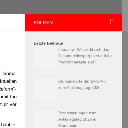
FOLGEN:
Letzte Beiträge
Interview: Wie wirkt sich das
Gesundheitssparpaket auf die
Psychotherapie aus?
t einmal
tuellen
Denkanstöße der DFG-VK
zum Antikriegstag 2026
Reform“-
amit tun
t er vor
Veranstaltungen zum
Antikriegstag 2026 in
chäuble,
Mannheim