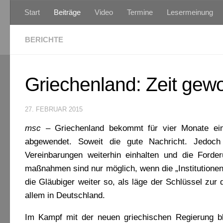
Start
Beiträge
Video
Termine
Lesermeinung
Zum Inhalt springen
BERICHTE
Griechenland: Zeit ge
27. FEBRUAR 2015
msc –
Griechenland bekommt für vier Monate eine
abgewendet. Soweit die gute Nachricht. Jedoch
Vereinbarungen weiterhin einhalten und die Forde
maßnahmen sind nur möglich, wenn die „Institutionen
die Gläubiger weiter so, als läge der Schlüssel zur
allem in Deutschland.
Im Kampf mit der neuen griechischen Regierung bl