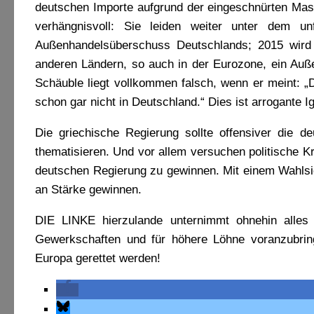
deutschen Importe aufgrund der eingeschnürten Mass
verhängnisvoll: Sie leiden weiter unter dem u
Außenhandelsüberschuss Deutschlands; 2015 wird
anderen Ländern, so auch in der Eurozone, ein Auße
Schäuble liegt vollkommen falsch, wenn er meint: „D
schon gar nicht in Deutschland.“ Dies ist arrogante I
Die griechische Regierung sollte offensiver die 
thematisieren. Und vor allem versuchen politische K
deutschen Regierung zu gewinnen. Mit einem Wahlsie
an Stärke gewinnen.
DIE LINKE hierzulande unternimmt ohnehin alles
Gewerkschaften und für höhere Löhne voranzubrin
Europa gerettet werden!