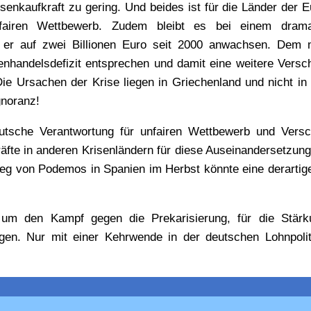
enkaufkraft zu gering. Und beides ist für die Länder der 
nfairen Wettbewerb. Zudem bleibt es bei einem drama
 er auf zwei Billionen Euro seit 2000 anwachsen. Dem 
nhandelsdefizit entsprechen und damit eine weitere Versc
ie Ursachen der Krise liegen in Griechenland und nicht in
gnoranz!
deutsche Verantwortung für unfairen Wettbewerb und Vers
räfte in anderen Krisenländern für diese Auseinandersetzung
g von Podemos in Spanien im Herbst könnte eine derartige
 um den Kampf gegen die Prekarisierung, für die Stärk
gen. Nur mit einer Kehrwende in der deutschen Lohnpolit