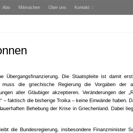
Abo
Mitmachen
Über uns
Kontakt
wonnen
 Übergangsfinanzierung. Die Staatspleite ist damit ers
 muss die griechische Regierung die Vorgaben der ak
rungen aller Gläubiger akzeptieren. Veränderungen der „
“ – faktisch die bisherige Troika – keine Einwände haben. D
 dauerhaften Behebung der Krise in Griechenland. Dabei lieg
eibt die Bundesregierung, insbesondere Finanzminister S