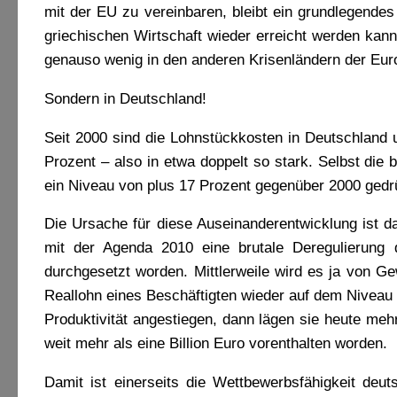
mit der EU zu vereinbaren, bleibt ein grundlegend
griechischen Wirtschaft wieder erreicht werden kann,
genauso wenig in den anderen Krisenländern der Eur
Sondern in Deutschland!
Seit 2000 sind die Lohnstückkosten in Deutschland 
Prozent – also in etwa doppelt so stark. Selbst die
ein Niveau von plus 17 Prozent gegenüber 2000 gedrü
Die Ursache für diese Auseinanderentwicklung ist d
mit der Agenda 2010 eine brutale Deregulierung
durchgesetzt worden. Mittlerweile wird es ja von Ge
Reallohn eines Beschäftigten wieder auf dem Niveau 
Produktivität angestiegen, dann lägen sie heute meh
weit mehr als eine Billion Euro vorenthalten worden.
Damit ist einerseits die Wettbewerbsfähigkeit deu