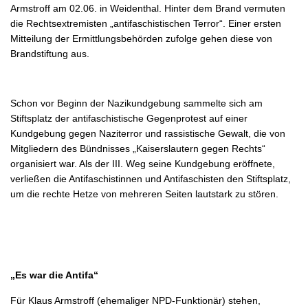
Armstroff am 02.06. in Weidenthal. Hinter dem Brand vermuten
die Rechtsextremisten „antifaschistischen Terror“. Einer ersten
Mitteilung der Ermittlungsbehörden zufolge gehen diese von
Brandstiftung aus.
Schon vor Beginn der Nazikundgebung sammelte sich am
Stiftsplatz der antifaschistische Gegenprotest auf einer
Kundgebung gegen Naziterror und rassistische Gewalt, die von
Mitgliedern des Bündnisses „Kaiserslautern gegen Rechts“
organisiert war. Als der III. Weg seine Kundgebung eröffnete,
verließen die Antifaschistinnen und Antifaschisten den Stiftsplatz,
um die rechte Hetze von mehreren Seiten lautstark zu stören.
„Es war die Antifa“
Für Klaus Armstroff (ehemaliger NPD-Funktionär) stehen,