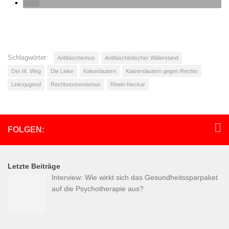
Schlagwörter:
Antifaschismus
Antifaschistischer Widerstand
Der III. Weg
Die Linke
Kaiserlautern
Kaiserslautern gegen Rechts
Linksjugend
Rechtsextremismus
Rhein-Neckar
FOLGEN:
Letzte Beiträge
Interview: Wie wirkt sich das Gesundheitssparpaket
auf die Psychotherapie aus?