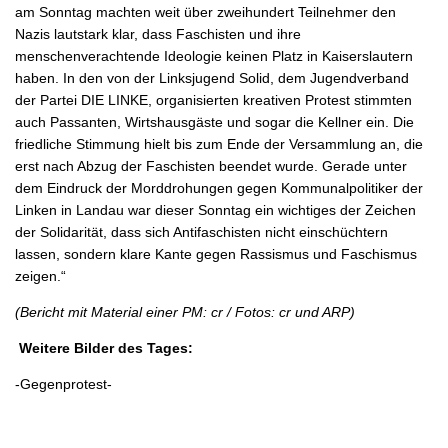
am Sonntag machten weit über zweihundert Teilnehmer den
Nazis lautstark klar, dass Faschisten und ihre
menschenverachtende Ideologie keinen Platz in Kaiserslautern
haben. In den von der Linksjugend Solid, dem Jugendverband
der Partei DIE LINKE, organisierten kreativen Protest stimmten
auch Passanten, Wirtshausgäste und sogar die Kellner ein. Die
friedliche Stimmung hielt bis zum Ende der Versammlung an, die
erst nach Abzug der Faschisten beendet wurde. Gerade unter
dem Eindruck der Morddrohungen gegen Kommunalpolitiker der
Linken in Landau war dieser Sonntag ein wichtiges der Zeichen
der Solidarität, dass sich Antifaschisten nicht einschüchtern
lassen, sondern klare Kante gegen Rassismus und Faschismus
zeigen.“
(Bericht mit Material einer PM: cr / Fotos: cr und ARP)
Weitere Bilder des Tages:
-Gegenprotest-