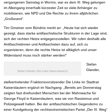
vergangenen Samstag in Worms, war es dem III. Weg gelungen
im Alleingang innerhalb kürzester Zeit so viele Anhänger zu
mobilisieren, wie NPD und Die Rechte zu ihrem alljährlichen
„Großevent“.
Tim Gmeiner vom Bündnis merkt an: „Heute hat sich wieder
gezeigt, dass starke antifaschistische Strukturen in der Lage sind,
sich der rechten Hetze entgegenzustellen. Wir rufen deshalb alle
Antifaschistinnen und Antifaschisten dazu auf, sich zu
organisieren, denn die rechte Hetze ist alltäglich und unser
Widerstand muss noch stärker werden!“
Stefan
Glander,
Stefan Glander (Die Linke Kaiserslautern)
stellvertretender Fraktionsvorsitzender Die Linke im Stadtrat
Kaiserslautern ergänzt im Nachgang: „Bereits am Donnerstag
zeigten fast dreihundert Menschen bei der Mahnwache für
George Floyd in Kaiserslautern, was sie von Rassismus und
Polizeigewalt halten. Bei der antifaschistischen Gegendemo zu
einer Kundgebung der rechtsextremistischen Partei „Der III. Weg“