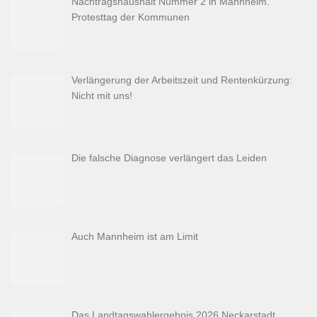
Nachtragshaushalt Nummer 2 in Mannheim.
Protesttag der Kommunen
Verlängerung der Arbeitszeit und Rentenkürzung:
Nicht mit uns!
Die falsche Diagnose verlängert das Leiden
Auch Mannheim ist am Limit
Das Landtagswahlergebnis 2026 Neckarstadt