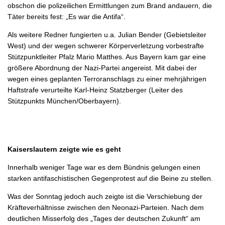
obschon die polizeilichen Ermittlungen zum Brand andauern, die
Täter bereits fest: „Es war die Antifa“.
Als weitere Redner fungierten u.a. Julian Bender (Gebietsleiter
West) und der wegen schwerer Körperverletzung vorbestrafte
Stützpunktleiter Pfalz Mario Matthes. Aus Bayern kam gar eine
größere Abordnung der Nazi-Partei angereist. Mit dabei der
wegen eines geplanten Terroranschlags zu einer mehrjährigen
Haftstrafe verurteilte Karl-Heinz Statzberger (Leiter des
Stützpunkts München/Oberbayern).
Kaiserslautern zeigte wie es geht
Innerhalb weniger Tage war es dem Bündnis gelungen einen
starken antifaschistischen Gegenprotest auf die Beine zu stellen.
Was der Sonntag jedoch auch zeigte ist die Verschiebung der
Kräfteverhältnisse zwischen den Neonazi-Parteien. Nach dem
deutlichen Misserfolg des „Tages der deutschen Zukunft“ am