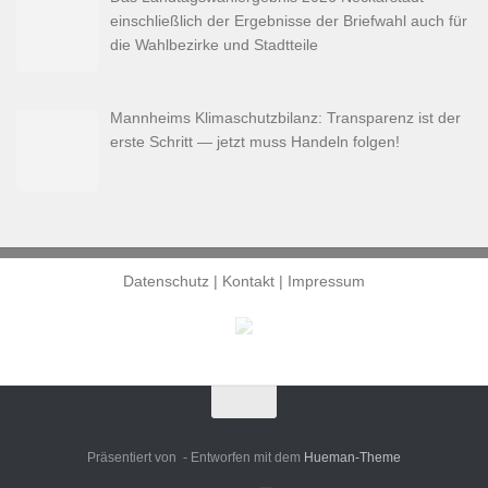
einschließlich der Ergebnisse der Briefwahl auch für
die Wahlbezirke und Stadtteile
Mannheims Klimaschutzbilanz: Transparenz ist der
erste Schritt — jetzt muss Handeln folgen!
Datenschutz
|
Kontakt
|
Impressum
Präsentiert von
- Entworfen mit dem
Hueman-Theme