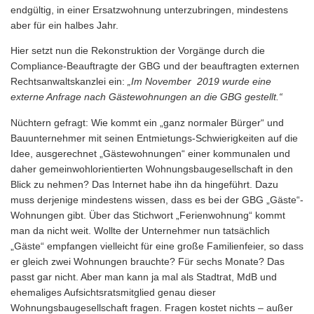
endgültig, in einer Ersatzwohnung unterzubringen, mindestens
aber für ein halbes Jahr.
Hier setzt nun die Rekonstruktion der Vorgänge durch die
Compliance-Beauftragte der GBG und der beauftragten externen
Rechtsanwaltskanzlei ein:
„Im November 2019 wurde eine
externe Anfrage nach Gästewohnungen an die GBG gestellt.“
Nüchtern gefragt: Wie kommt ein „ganz normaler Bürger“ und
Bauunternehmer mit seinen Entmietungs-Schwierigkeiten auf die
Idee, ausgerechnet „Gästewohnungen“ einer kommunalen und
daher gemeinwohlorientierten Wohnungsbaugesellschaft in den
Blick zu nehmen? Das Internet habe ihn da hingeführt. Dazu
muss derjenige mindestens wissen, dass es bei der GBG „Gäste“-
Wohnungen gibt. Über das Stichwort „Ferienwohnung“ kommt
man da nicht weit. Wollte der Unternehmer nun tatsächlich
„Gäste“ empfangen vielleicht für eine große Familienfeier, so dass
er gleich zwei Wohnungen brauchte? Für sechs Monate? Das
passt gar nicht. Aber man kann ja mal als Stadtrat, MdB und
ehemaliges Aufsichtsratsmitglied genau dieser
Wohnungsbaugesellschaft fragen. Fragen kostet nichts – außer