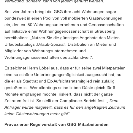
Verfügung, sondern kann von jedem genutzt werden.“
Seit vier Jahren bringt die GBG ihre acht Wohnungen sogar
bundesweit in einen Pool von voll möblierten Gästewohnungen
ein, den ca. 50 Wohnungsunternehmen und Genossenschaften
auf Initiative einer Wohnungsgenossenschaft in Strausberg
bereithalten: „Nutzen Sie die günstigen Angebote des Mieter-
Urlaubskatalogs ‚Urlaub-Spezial‘. Distribution an Mieter und
Mitglieder von Wohnungsunternehmen und
Wohnungsgenossenschaften deutschlandweit“.
Es zeichnet Herrn Löbel aus, dass er für seine zwei Mietparteien
eine so schöne Unterbringungsmöglichkeit ausgesucht hat, auf
die er als Stadtrat und Ex-Aufsichtsratsmitglied rein zufällig
gestoßen ist. Wer allerdings seine lieben Gäste gleich für 6
Monate empfangen möchte, riskiert, dass nicht der ganze
Zeitraum frei ist. So stellt der Compliance-Bericht fest:
„ Dem
Anfrager wurde mitgeteilt, dass es für den angefragten Zeitraum
keine Gästewohnungen mehr gibt“.
Provozierter Regelverstoß von GBG-Mitarbeitenden