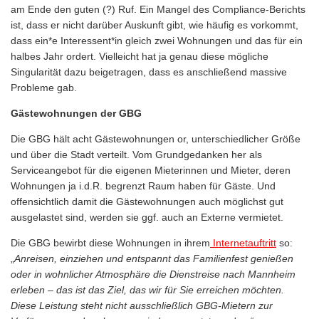
am Ende den guten (?) Ruf. Ein Mangel des Compliance-Berichts
ist, dass er nicht darüber Auskunft gibt, wie häufig es vorkommt,
dass ein*e Interessent*in gleich zwei Wohnungen und das für ein
halbes Jahr ordert. Vielleicht hat ja genau diese mögliche
Singularität dazu beigetragen, dass es anschließend massive
Probleme gab.
Gästewohnungen der GBG
Die GBG hält acht Gästewohnungen or, unterschiedlicher Größe
und über die Stadt verteilt. Vom Grundgedanken her als
Serviceangebot für die eigenen Mieterinnen und Mieter, deren
Wohnungen ja i.d.R. begrenzt Raum haben für Gäste. Und
offensichtlich damit die Gästewohnungen auch möglichst gut
ausgelastet sind, werden sie ggf. auch an Externe vermietet.
Die GBG bewirbt diese Wohnungen in ihrem
Internetauftritt
so:
„
Anreisen, einziehen und entspannt das Familienfest genießen
oder in wohnlicher Atmosphäre die Dienstreise nach Mannheim
erleben – das ist das Ziel, das wir für Sie erreichen möchten.
Diese Leistung steht nicht ausschließlich GBG-Mietern zur