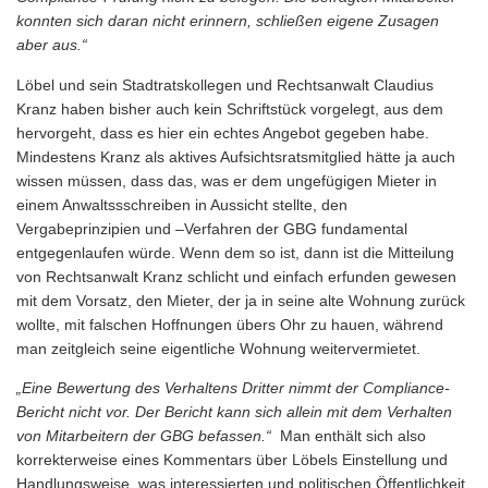
konnten sich daran nicht erinnern, schließen eigene Zusagen
aber aus.“
Löbel und sein Stadtratskollegen und Rechtsanwalt Claudius
Kranz haben bisher auch kein Schriftstück vorgelegt, aus dem
hervorgeht, dass es hier ein echtes Angebot gegeben habe.
Mindestens Kranz als aktives Aufsichtsratsmitglied hätte ja auch
wissen müssen, dass das, was er dem ungefügigen Mieter in
einem Anwaltssschreiben in Aussicht stellte, den
Vergabeprinzipien und –Verfahren der GBG fundamental
entgegenlaufen würde. Wenn dem so ist, dann ist die Mitteilung
von Rechtsanwalt Kranz schlicht und einfach erfunden gewesen
mit dem Vorsatz, den Mieter, der ja in seine alte Wohnung zurück
wollte, mit falschen Hoffnungen übers Ohr zu hauen, während
man zeitgleich seine eigentliche Wohnung weitervermietet.
„Eine Bewertung des Verhaltens Dritter nimmt der Compliance-
Bericht nicht vor. Der Bericht kann sich allein mit dem Verhalten
von Mitarbeitern der GBG befassen.“
Man enthält sich also
korrekterweise eines Kommentars über Löbels Einstellung und
Handlungsweise, was interessierten und politischen Öffentlichkeit