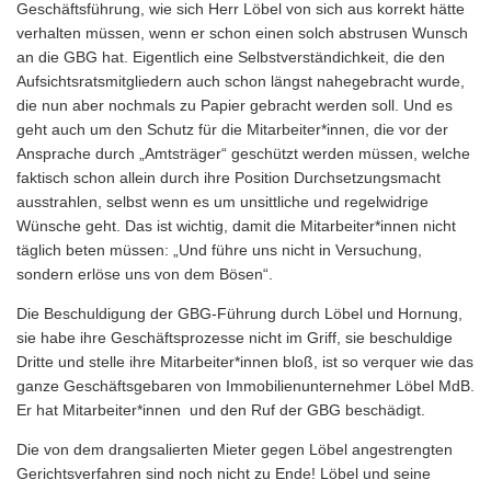
Geschäftsführung, wie sich Herr Löbel von sich aus korrekt hätte
verhalten müssen, wenn er schon einen solch abstrusen Wunsch
an die GBG hat. Eigentlich eine Selbstverständichkeit, die den
Aufsichtsratsmitgliedern auch schon längst nahegebracht wurde,
die nun aber nochmals zu Papier gebracht werden soll. Und es
geht auch um den Schutz für die Mitarbeiter*innen, die vor der
Ansprache durch „Amtsträger“ geschützt werden müssen, welche
faktisch schon allein durch ihre Position Durchsetzungsmacht
ausstrahlen, selbst wenn es um unsittliche und regelwidrige
Wünsche geht. Das ist wichtig, damit die Mitarbeiter*innen nicht
täglich beten müssen: „Und führe uns nicht in Versuchung,
sondern erlöse uns von dem Bösen“.
Die Beschuldigung der GBG-Führung durch Löbel und Hornung,
sie habe ihre Geschäftsprozesse nicht im Griff, sie beschuldige
Dritte und stelle ihre Mitarbeiter*innen bloß, ist so verquer wie das
ganze Geschäftsgebaren von Immobilienunternehmer Löbel MdB.
Er hat Mitarbeiter*innen und den Ruf der GBG beschädigt.
Die von dem drangsalierten Mieter gegen Löbel angestrengten
Gerichtsverfahren sind noch nicht zu Ende! Löbel und seine