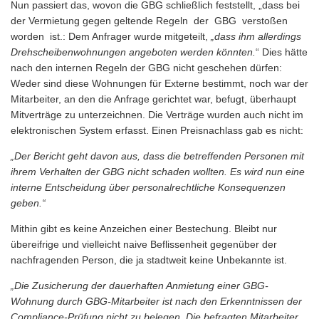
Nun passiert das, wovon die GBG schließlich feststellt, „dass bei
der Vermietung gegen geltende Regeln der GBG verstoßen
worden ist.: Dem Anfrager wurde mitgeteilt,
„dass ihm allerdings
Drehscheibenwohnungen angeboten werden könnten.
“ Dies hätte
nach den internen Regeln der GBG nicht geschehen dürfen:
Weder sind diese Wohnungen für Externe bestimmt, noch war der
Mitarbeiter, an den die Anfrage gerichtet war, befugt, überhaupt
Mitverträge zu unterzeichnen. Die Verträge wurden auch nicht im
elektronischen System erfasst. Einen Preisnachlass gab es nicht:
„Der Bericht geht davon aus, dass die betreffenden Personen mit
ihrem Verhalten der GBG nicht schaden wollten. Es wird nun eine
interne Entscheidung über personalrechtliche Konsequenzen
geben.“
Mithin gibt es keine Anzeichen einer Bestechung. Bleibt nur
übereifrige und vielleicht naive Beflissenheit gegenüber der
nachfragenden Person, die ja stadtweit keine Unbekannte ist.
„Die Zusicherung der dauerhaften Anmietung einer GBG-
Wohnung durch GBG-Mitarbeiter ist nach den Erkenntnissen der
Compliance-Prüfung nicht zu belegen. Die befragten Mitarbeiter