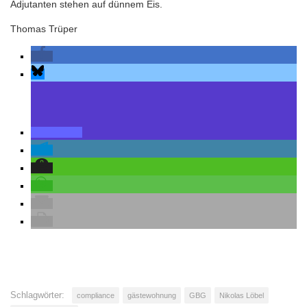
Adjutanten stehen auf dünnem Eis.
Thomas Trüper
Schlagwörter:
compliance
gästewohnung
GBG
Nikolas Löbel