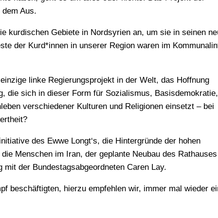
r dem Aus.
ie kurdischen Gebiete in Nordsyrien an, um sie in seinen ne
oteste der Kurd*innen in unserer Region waren im Kommunalin
 einzige linke Regierungsprojekt in der Welt, das Hoffnung
, die sich in dieser Form für Sozialismus, Basisdemokratie,
eben verschiedener Kulturen und Religionen einsetzt – bei
ertheit?
itiative des Ewwe Longt‘s, die Hintergründe der hohen
r die Menschen im Iran, der geplante Neubau des Rathauses
g mit der Bundestagsabgeordneten Caren Lay.
 beschäftigten, hierzu empfehlen wir, immer mal wieder e