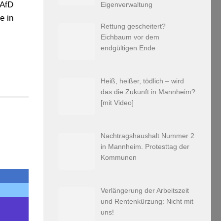
 AfD
Eigenverwaltung
e in
Rettung gescheitert?
Eichbaum vor dem
endgültigen Ende
Heiß, heißer, tödlich – wird
das die Zukunft in Mannheim?
[mit Video]
Nachtragshaushalt Nummer 2
in Mannheim. Protesttag der
Kommunen
Verlängerung der Arbeitszeit
und Rentenkürzung: Nicht mit
uns!