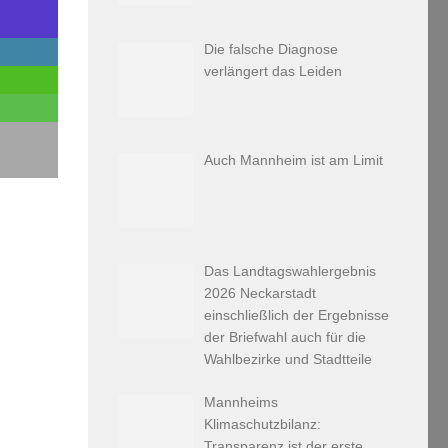
Die falsche Diagnose
verlängert das Leiden
Auch Mannheim ist am Limit
Das Landtagswahlergebnis
2026 Neckarstadt
einschließlich der Ergebnisse
der Briefwahl auch für die
Wahlbezirke und Stadtteile
Mannheims
Klimaschutzbilanz:
Transparenz ist der erste