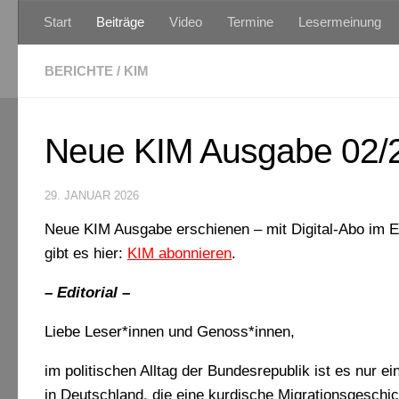
Start
Beiträge
Video
Termine
Lesermeinung
Zum Inhalt springen
BERICHTE
/
KIM
Neue KIM Ausgabe 02/2
29. JANUAR 2026
Neue KIM Ausgabe erschienen – mit Digital-Abo im E-
gibt es hier:
KIM abonnieren
.
– Editorial –
Liebe Leser*innen und Genoss*innen,
im politischen Alltag der Bundesrepublik ist es nur 
in Deutschland, die eine kurdische Migrationsgeschic