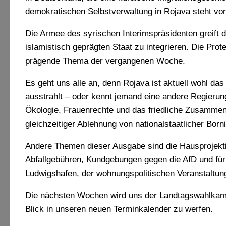
demokratischen Selbstverwaltung in Rojava steht vo
Die Armee des syrischen Interimspräsidenten greift d
islamistisch geprägten Staat zu integrieren. Die Pr
prägende Thema der vergangenen Woche.
Es geht uns alle an, denn Rojava ist aktuell wohl das
ausstrahlt – oder kennt jemand eine andere Regierung
Ökologie, Frauenrechte und das friedliche Zusammenl
gleichzeitiger Ablehnung von nationalstaatlicher Borni
Andere Themen dieser Ausgabe sind die Hausprojektin
Abfallgebühren, Kundgebungen gegen die AfD und fü
Ludwigshafen, der wohnungspolitischen Veranstaltun
Die nächsten Wochen wird uns der Landtagswahlkampf
Blick in unseren neuen Terminkalender zu werfen.