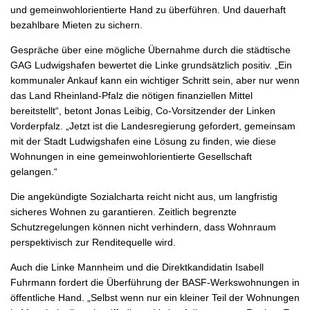
und gemeinwohlorientierte Hand zu überführen. Und dauerhaft
bezahlbare Mieten zu sichern.
Gespräche über eine mögliche Übernahme durch die städtische
GAG Ludwigshafen bewertet die Linke grundsätzlich positiv. „Ein
kommunaler Ankauf kann ein wichtiger Schritt sein, aber nur wenn
das Land Rheinland-Pfalz die nötigen finanziellen Mittel
bereitstellt“, betont Jonas Leibig, Co-Vorsitzender der Linken
Vorderpfalz. „Jetzt ist die Landesregierung gefordert, gemeinsam
mit der Stadt Ludwigshafen eine Lösung zu finden, wie diese
Wohnungen in eine gemeinwohlorientierte Gesellschaft
gelangen.“
Die angekündigte Sozialcharta reicht nicht aus, um langfristig
sicheres Wohnen zu garantieren. Zeitlich begrenzte
Schutzregelungen können nicht verhindern, dass Wohnraum
perspektivisch zur Renditequelle wird.
Auch die Linke Mannheim und die Direktkandidatin Isabell
Fuhrmann fordert die Überführung der BASF-Werkswohnungen in
öffentliche Hand. „Selbst wenn nur ein kleiner Teil der Wohnungen