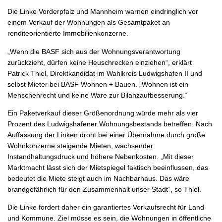
Die Linke Vorderpfalz und Mannheim warnen eindringlich vor
einem Verkauf der Wohnungen als Gesamtpaket an
renditeorientierte Immobilienkonzerne.
„Wenn die BASF sich aus der Wohnungsverantwortung
zurückzieht, dürfen keine Heuschrecken einziehen“, erklärt
Patrick Thiel, Direktkandidat im Wahlkreis Ludwigshafen II und
selbst Mieter bei BASF Wohnen + Bauen. „Wohnen ist ein
Menschenrecht und keine Ware zur Bilanzaufbesserung.“
Ein Paketverkauf dieser Größenordnung würde mehr als vier
Prozent des Ludwigshafener Wohnungsbestands betreffen. Nach
Auffassung der Linken droht bei einer Übernahme durch große
Wohnkonzerne steigende Mieten, wachsender
Instandhaltungsdruck und höhere Nebenkosten. „Mit dieser
Marktmacht lässt sich der Mietspiegel faktisch beeinflussen, das
bedeutet die Miete steigt auch im Nachbarhaus. Das wäre
brandgefährlich für den Zusammenhalt unser Stadt“, so Thiel.
Die Linke fordert daher ein garantiertes Vorkaufsrecht für Land
und Kommune. Ziel müsse es sein, die Wohnungen in öffentliche