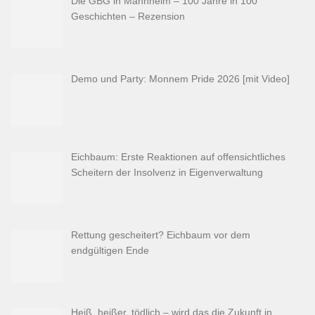
Die GBG in Mannheim – 100 Jahre in 100
Geschichten – Rezension
Demo und Party: Monnem Pride 2026 [mit Video]
Eichbaum: Erste Reaktionen auf offensichtliches
Scheitern der Insolvenz in Eigenverwaltung
Rettung gescheitert? Eichbaum vor dem
endgültigen Ende
Heiß, heißer, tödlich – wird das die Zukunft in