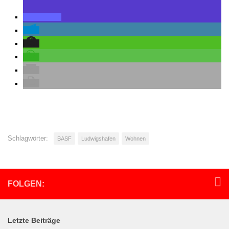
Schlagwörter:
BASF
Ludwigshafen
Wohnen
FOLGEN:
Letzte Beiträge