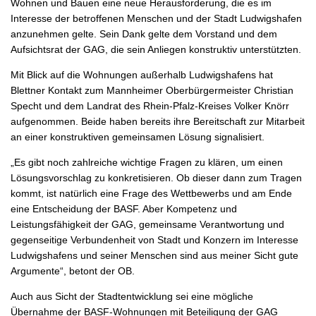
Wohnen und Bauen eine neue Herausforderung, die es im
Interesse der betroffenen Menschen und der Stadt Ludwigshafen
anzunehmen gelte. Sein Dank gelte dem Vorstand und dem
Aufsichtsrat der GAG, die sein Anliegen konstruktiv unterstützten.
Mit Blick auf die Wohnungen außerhalb Ludwigshafens hat
Blettner Kontakt zum Mannheimer Oberbürgermeister Christian
Specht und dem Landrat des Rhein-Pfalz-Kreises Volker Knörr
aufgenommen. Beide haben bereits ihre Bereitschaft zur Mitarbeit
an einer konstruktiven gemeinsamen Lösung signalisiert.
„Es gibt noch zahlreiche wichtige Fragen zu klären, um einen
Lösungsvorschlag zu konkretisieren. Ob dieser dann zum Tragen
kommt, ist natürlich eine Frage des Wettbewerbs und am Ende
eine Entscheidung der BASF. Aber Kompetenz und
Leistungsfähigkeit der GAG, gemeinsame Verantwortung und
gegenseitige Verbundenheit von Stadt und Konzern im Interesse
Ludwigshafens und seiner Menschen sind aus meiner Sicht gute
Argumente“, betont der OB.
Auch aus Sicht der Stadtentwicklung sei eine mögliche
Übernahme der BASF-Wohnungen mit Beteiligung der GAG