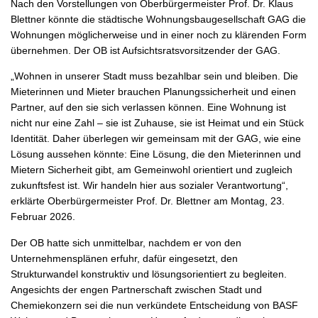
Nach den Vorstellungen von Oberbürgermeister Prof. Dr. Klaus
Blettner könnte die städtische Wohnungsbaugesellschaft GAG die
Wohnungen möglicherweise und in einer noch zu klärenden Form
übernehmen. Der OB ist Aufsichtsratsvorsitzender der GAG.
„Wohnen in unserer Stadt muss bezahlbar sein und bleiben. Die
Mieterinnen und Mieter brauchen Planungssicherheit und einen
Partner, auf den sie sich verlassen können. Eine Wohnung ist
nicht nur eine Zahl – sie ist Zuhause, sie ist Heimat und ein Stück
Identität. Daher überlegen wir gemeinsam mit der GAG, wie eine
Lösung aussehen könnte: Eine Lösung, die den Mieterinnen und
Mietern Sicherheit gibt, am Gemeinwohl orientiert und zugleich
zukunftsfest ist. Wir handeln hier aus sozialer Verantwortung“,
erklärte Oberbürgermeister Prof. Dr. Blettner am Montag, 23.
Februar 2026.
Der OB hatte sich unmittelbar, nachdem er von den
Unternehmensplänen erfuhr, dafür eingesetzt, den
Strukturwandel konstruktiv und lösungsorientiert zu begleiten.
Angesichts der engen Partnerschaft zwischen Stadt und
Chemiekonzern sei die nun verkündete Entscheidung von BASF