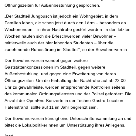
Öffnungszeiten für Außenbestuhlung gesprochen.
„Der Stadtteil Jungbusch ist jedoch ein Wohngebiet, in dem
Familien leben, die schon jetzt durch den Lärm – besonders an
Wochenenden – in ihrer Nachtruhe gestört werden. In den letzten
Wochen häufen sich die B4eschwerden vieler Bewohner –
mittlerweile auch der hier lebenden Studenten – über die
zunehmende Ruhestörung im Stadtteil“, so der Bewohnerverein.
Der Bewohnerverein wendet gegen weitere
Gaststättenkonzessionen im Stadtteil, gegen weitere
Außenbestuhlung und gegen eine Erweiterung von deren
Öffnungszeiten. Um die Einhaltung der Nachtruhe auf ab 22.00
Uhr zu gewährleiste, werden entsprechende Kontrollen seitens
des kommunalen Ordnungsdienstes und der Polizei gefordert. Die
Anzahl der OpenEnd-Konzerte in der Techno-Gastro-Location
Hafenstrand sollte auf 11 im Jahr begrenzt sein.
Der Bewohnerverein kündigt eine Unterschriftensammlung an und
bittet die LokalpolitikerInnen um Unterstützung ihres Anliegens.
(scr)