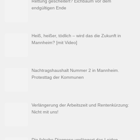
Rettung gescheitert? Eichbaum vor dem
endgültigen Ende
Heiß, heißer, tödlich – wird das die Zukunft in
Mannheim? [mit Video]
Nachtragshaushalt Nummer 2 in Mannheim.
Protesttag der Kommunen
Verlängerung der Arbeitszeit und Rentenkürzung:
Nicht mit uns!
Die falsche Diagnose verlängert das Leiden