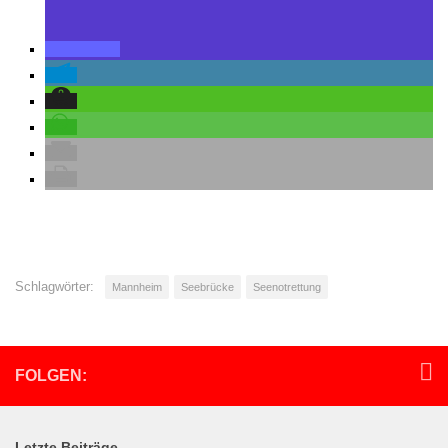
Schlagwörter:
Mannheim
Seebrücke
Seenotrettung
FOLGEN:
Letzte Beiträge