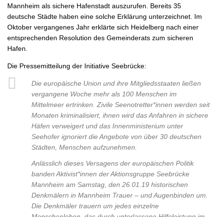
Mannheim als sichere Hafenstadt auszurufen. Bereits 35
deutsche Städte haben eine solche Erklärung unterzeichnet. Im
Oktober vergangenes Jahr erklärte sich Heidelberg nach einer
entsprechenden Resolution des Gemeinderats zum sicheren
Hafen.
Die Pressemitteilung der Initiative Seebrücke:
Die europäische Union und ihre Mitgliedsstaaten ließen
vergangene Woche mehr als 100 Menschen im
Mittelmeer ertrinken. Zivile Seenotretter*innen werden seit
Monaten kriminalisiert, ihnen wird das Anfahren in sichere
Häfen verweigert und das Innenministerium unter
Seehofer ignoriert die Angebote von über 30 deutschen
Städten, Menschen aufzunehmen.
Anlässlich dieses Versagens der europäischen Politik
banden Aktivist*innen der Aktionsgruppe Seebrücke
Mannheim am Samstag, den 26.01.19 historischen
Denkmälern in Mannheim Trauer – und Augenbinden um.
Die Denkmäler trauern um jedes einzelne
Menschenleben, das durch unterlassene Hilfeleistung im