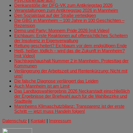
Psychotherapie aus?
Denkanstöße der DFG-VK zum Antikriegstag 2026
Veranstaltungen zum Antikriegstag 2026 in Mannheim
Den Sozialstaat auf der Straße verteidigen
Die GBG in Mannheim – 100 Jahre in 100 Geschichten –
Rezension
Demo und Party: Monnem Pride 2026 [mit Video]
Eichbaum: Erste Reaktionen auf offensichtliches Scheitern
der Insolvenz in Eigenverwaltung
Rettung gescheitert? Eichbaum vor dem endgültigen Ende
Heiß, heißer, tödlich – wird das die Zukunft in Mannheim?
[mit Video]
Nachtragshaushalt Nummer 2 in Mannheim. Protesttag der
Kommunen
Verlängerung der Arbeitszeit und Rentenkürzung: Nicht mit
uns!
Die falsche Diagnose verlängert das Leiden
Auch Mannheim ist am Limit
Das Landtagswahlergebnis 2026 Neckarstadt einschließlich
der Ergebnisse der Briefwahl auch für die Wahlbezirke und
Stadtteile
Mannheims Klimaschutzbilanz: Transparenz ist der erste
Schritt — jetzt muss Handeln folgen!
Datenschutz
|
Kontakt
|
Impressum