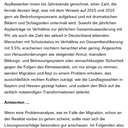
Asylbewerber:innen bis Jahresende gerechnet, einer Zahl, die
fernab dessen liegt, was mit dem Verweis auf 2015 und 2016
gern als Bedrohungsszenario aufgebaut und mit dramatischen
Bildern und Schlagzeilen untermalt wird. Sowohl die jährlichen
Asylanträge im Verhältnis zur jährlichen Gesamtzuwanderung mit
9%, als auch die Zahl der aktuell in Deutschland lebenden
Menschen mit Schutzstatus im Verhältnis zur Gesamtbevölkerung
mit 3,5%, erscheinen nüchtern berachtet eher gering. Angesichts
von Herausforderungen wie steigender Armut, marodem
Bildungs- und Betreuungssystem oder vernachlässigter Sicherheit
gegen die Folgen des Klimawandels, um nur einige zu nennen,
werden Migration und Asyl zu einem Problem erhoben, das
ausschließlich rechten Kräften zuträgt, wie die Landtagswahlen in
Bayern und Hessen gezeigt haben, und zudem den Blick auf die
wirklich notwendigen Transformationen ablenkt.
Antworten …
Wenn eine Problemanalyse, wie im Falle der Migration, schon an
der Realität vorbei zu gehen scheint, sollte man sich die
Lösungsvorschläge besonders gut anschauen. Im Folgenden also