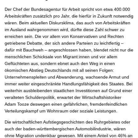
Der Chef der Bundesagentur für Arbeit spricht von etwa 400.000
Arbeitskräften zusätzlich pro Jahr, die hierfür in Zukunft notwendig
wären. Beim aktuellen Diskursklima, das auch von Arbeitskräften
im Ausland wahrgenommen wird, dürfte diese Zahl schwer zu
erreichen sein. Die vor allem von Konservativen und Rechten
getriebene Debatte, der sich andere Parteien zu leichtfertig –
dafür mit Bauchweh – angeschlossen haben, blendet nicht nur die
menschlichen Schicksale von Migrant:innen und vor allem
Geflüchteten aus, sondern ebnet auch den Weg in einen
ökomischen Abstieg Deutschlands mit all seinen Folgen:
Unternehmenspleiten und Abwanderung, wachsende Armut und
immer weiter eingeschränkte Handlungsfähigkeit des Staates. Bei
weiterhin ausbleibenden staatlichen Investitionen auf Grund einer
veralteten Schuldenpolitik, erwartet der Wirtschaftshistoriker
Adam Tooze deswegen einen gefährlichen, fremdenfeindlichen
Verteilungskampf um Wohnraum oder soziale Leistungen.
Die wirtschaftlichen Aufstiegsgeschichten des Ruhrgebietes oder
auch der baden-württembergischen Automobilindustrie, wären
ohne Migration undenkbar gewesen. Mit einem Anteil von 46% an