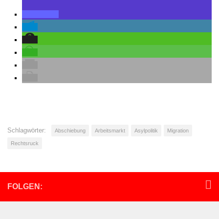
Schlagwörter:
Abschiebung
Arbeitsmarkt
Asylpolitik
Migration
Rechtsruck
FOLGEN: