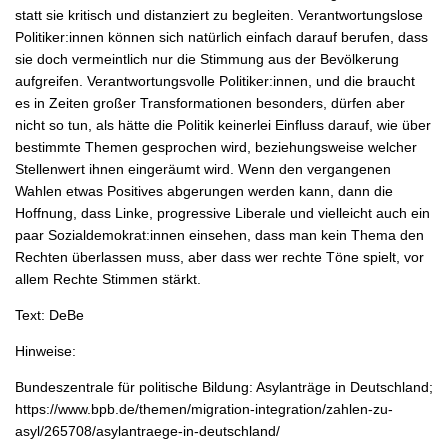
statt sie kritisch und distanziert zu begleiten. Verantwortungslose
Politiker:innen können sich natürlich einfach darauf berufen, dass
sie doch vermeintlich nur die Stimmung aus der Bevölkerung
aufgreifen. Verantwortungsvolle Politiker:innen, und die braucht
es in Zeiten großer Transformationen besonders, dürfen aber
nicht so tun, als hätte die Politik keinerlei Einfluss darauf, wie über
bestimmte Themen gesprochen wird, beziehungsweise welcher
Stellenwert ihnen eingeräumt wird. Wenn den vergangenen
Wahlen etwas Positives abgerungen werden kann, dann die
Hoffnung, dass Linke, progressive Liberale und vielleicht auch ein
paar Sozialdemokrat:innen einsehen, dass man kein Thema den
Rechten überlassen muss, aber dass wer rechte Töne spielt, vor
allem Rechte Stimmen stärkt.
Text: DeBe
Hinweise:
Bundeszentrale für politische Bildung: Asylanträge in Deutschland;
https://www.bpb.de/themen/migration-integration/zahlen-zu-
asyl/265708/asylantraege-in-deutschland/