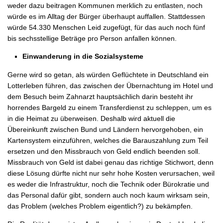
weder dazu beitragen Kommunen merklich zu entlasten, noch
würde es im Alltag der Bürger überhaupt auffallen. Stattdessen
würde 54.330 Menschen Leid zugefügt, für das auch noch fünf
bis sechsstellige Beträge pro Person anfallen können.
Einwanderung in die Sozialsysteme
Gerne wird so getan, als würden Geflüchtete in Deutschland ein
Lotterleben führen, das zwischen der Übernachtung im Hotel und
dem Besuch beim Zahnarzt hauptsächlich darin besteht ihr
horrendes Bargeld zu einem Transferdienst zu schleppen, um es
in die Heimat zu überweisen. Deshalb wird aktuell die
Übereinkunft zwischen Bund und Ländern hervorgehoben, ein
Kartensystem einzuführen, welches die Barauszahlung zum Teil
ersetzen und den Missbrauch von Geld endlich beenden soll.
Missbrauch von Geld ist dabei genau das richtige Stichwort, denn
diese Lösung dürfte nicht nur sehr hohe Kosten verursachen, weil
es weder die Infrastruktur, noch die Technik oder Bürokratie und
das Personal dafür gibt, sondern auch noch kaum wirksam sein,
das Problem (welches Problem eigentlich?) zu bekämpfen.