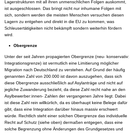
Lagerstrukturen mit all ihren unmenschlichen Folgen auskommt,
ist ausgeschlossen. Das bringt nicht nur inhumane Folgen mit
sich, sondern werden die meisten Menschen versuchen diesen
Lagern zu entgehen und direkt in die EU zu kommen, was
Schleusertätigkeiten nicht bekämpft sondern weiterhin fördern
wird.
Obergrenze
Unter der seit Jahren propagierten Obergrenze (neu- konservativ:
Integrationsgrenze) ist vermutlich eine Limitierung möglicher
Migration nach Deutschland zu verstehen. Auf Grund der häufig
genannten Zahl von 200.000 ist davon auszugehen, dass sich
diese Obergrenze ausschließlich auf Asylanträge und nicht auf
jegliche Zuwanderung bezieht, da diese Zahl recht nahe an den
Asylbewerber:innen- Zahlen der vergangenen Jahre liegt. Dabei
ist diese Zahl rein willkürlich, da es überhaupt keine Belege dafür
gibt, dass eine Integration darüber hinaus massiv erschwert
würde. Rechtlich steht einer solchen Obergrenze das individuelle
Recht auf Schutz (siehe oben) dermaßen entgegen, dass eine
solche Begrenzung ohne Änderungen des Grundgesetzes und