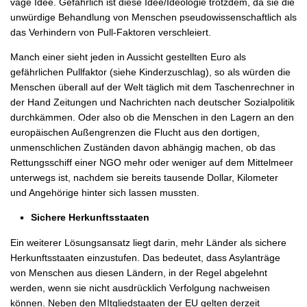
vage Idee. Gefährlich ist diese Idee/Ideologie trotzdem, da sie die
unwürdige Behandlung von Menschen pseudowissenschaftlich als
das Verhindern von Pull-Faktoren verschleiert.
Manch einer sieht jeden in Aussicht gestellten Euro als
gefährlichen Pullfaktor (siehe Kinderzuschlag), so als würden die
Menschen überall auf der Welt täglich mit dem Taschenrechner in
der Hand Zeitungen und Nachrichten nach deutscher Sozialpolitik
durchkämmen. Oder also ob die Menschen in den Lagern an den
europäischen Außengrenzen die Flucht aus den dortigen,
unmenschlichen Zuständen davon abhängig machen, ob das
Rettungsschiff einer NGO mehr oder weniger auf dem Mittelmeer
unterwegs ist, nachdem sie bereits tausende Dollar, Kilometer
und Angehörige hinter sich lassen mussten.
Sichere Herkunftsstaaten
Ein weiterer Lösungsansatz liegt darin, mehr Länder als sichere
Herkunftsstaaten einzustufen. Das bedeutet, dass Asylanträge
von Menschen aus diesen Ländern, in der Regel abgelehnt
werden, wenn sie nicht ausdrücklich Verfolgung nachweisen
können. Neben den MItgliedstaaten der EU gelten derzeit