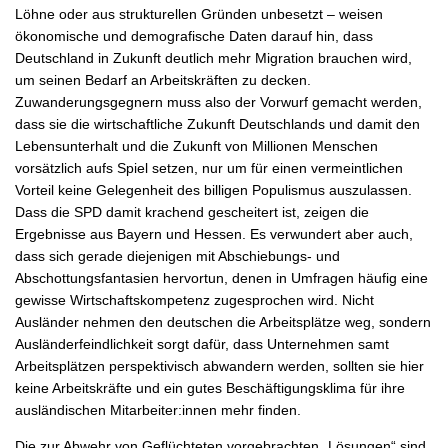
Löhne oder aus strukturellen Gründen unbesetzt – weisen
ökonomische und demografische Daten darauf hin, dass
Deutschland in Zukunft deutlich mehr Migration brauchen wird,
um seinen Bedarf an Arbeitskräften zu decken.
Zuwanderungsgegnern muss also der Vorwurf gemacht werden,
dass sie die wirtschaftliche Zukunft Deutschlands und damit den
Lebensunterhalt und die Zukunft von Millionen Menschen
vorsätzlich aufs Spiel setzen, nur um für einen vermeintlichen
Vorteil keine Gelegenheit des billigen Populismus auszulassen.
Dass die SPD damit krachend gescheitert ist, zeigen die
Ergebnisse aus Bayern und Hessen. Es verwundert aber auch,
dass sich gerade diejenigen mit Abschiebungs- und
Abschottungsfantasien hervortun, denen in Umfragen häufig eine
gewisse Wirtschaftskompetenz zugesprochen wird. Nicht
Ausländer nehmen den deutschen die Arbeitsplätze weg, sondern
Ausländerfeindlichkeit sorgt dafür, dass Unternehmen samt
Arbeitsplätzen perspektivisch abwandern werden, sollten sie hier
keine Arbeitskräfte und ein gutes Beschäftigungsklima für ihre
ausländischen Mitarbeiter:innen mehr finden.
Die zur Abwehr von Geflüchteten vorgebrachten „Lösungen“ sind