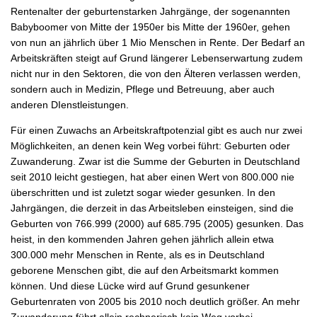
Rentenalter der geburtenstarken Jahrgänge, der sogenannten
Babyboomer von Mitte der 1950er bis Mitte der 1960er, gehen
von nun an jährlich über 1 Mio Menschen in Rente. Der Bedarf an
Arbeitskräften steigt auf Grund längerer Lebenserwartung zudem
nicht nur in den Sektoren, die von den Älteren verlassen werden,
sondern auch in Medizin, Pflege und Betreuung, aber auch
anderen DIenstleistungen.
Für einen Zuwachs an Arbeitskraftpotenzial gibt es auch nur zwei
Möglichkeiten, an denen kein Weg vorbei führt: Geburten oder
Zuwanderung. Zwar ist die Summe der Geburten in Deutschland
seit 2010 leicht gestiegen, hat aber einen Wert von 800.000 nie
überschritten und ist zuletzt sogar wieder gesunken. In den
Jahrgängen, die derzeit in das Arbeitsleben einsteigen, sind die
Geburten von 766.999 (2000) auf 685.795 (2005) gesunken. Das
heist, in den kommenden Jahren gehen jährlich allein etwa
300.000 mehr Menschen in Rente, als es in Deutschland
geborene Menschen gibt, die auf den Arbeitsmarkt kommen
können. Und diese Lücke wird auf Grund gesunkener
Geburtenraten von 2005 bis 2010 noch deutlich größer. An mehr
Zuwanderung führt allein rechnerisch kein Weg vorbei.