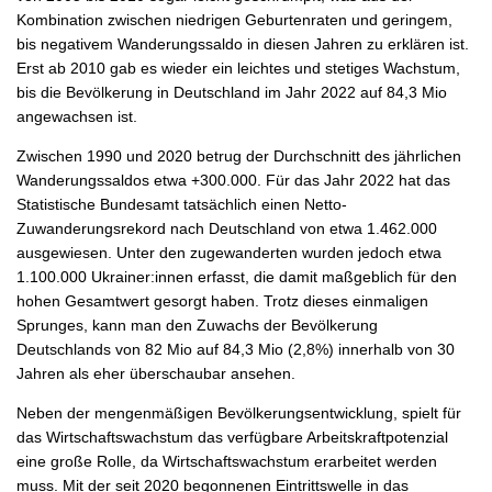
Kombination zwischen niedrigen Geburtenraten und geringem,
bis negativem Wanderungssaldo in diesen Jahren zu erklären ist.
Erst ab 2010 gab es wieder ein leichtes und stetiges Wachstum,
bis die Bevölkerung in Deutschland im Jahr 2022 auf 84,3 Mio
angewachsen ist.
Zwischen 1990 und 2020 betrug der Durchschnitt des jährlichen
Wanderungssaldos etwa +300.000. Für das Jahr 2022 hat das
Statistische Bundesamt tatsächlich einen Netto-
Zuwanderungsrekord nach Deutschland von etwa 1.462.000
ausgewiesen. Unter den zugewanderten wurden jedoch etwa
1.100.000 Ukrainer:innen erfasst, die damit maßgeblich für den
hohen Gesamtwert gesorgt haben. Trotz dieses einmaligen
Sprunges, kann man den Zuwachs der Bevölkerung
Deutschlands von 82 Mio auf 84,3 Mio (2,8%) innerhalb von 30
Jahren als eher überschaubar ansehen.
Neben der mengenmäßigen Bevölkerungsentwicklung, spielt für
das Wirtschaftswachstum das verfügbare Arbeitskraftpotenzial
eine große Rolle, da Wirtschaftswachstum erarbeitet werden
muss. Mit der seit 2020 begonnenen Eintrittswelle in das