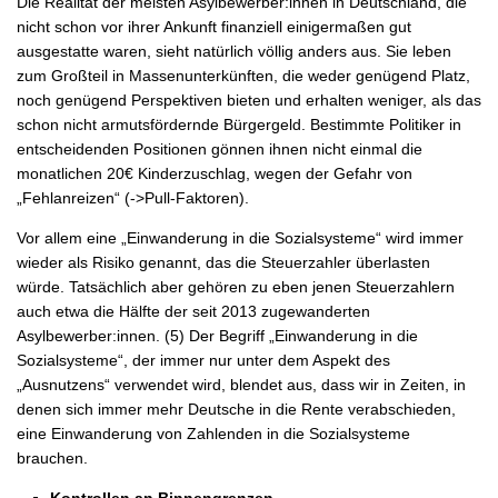
Die Realität der meisten Asylbewerber:innen in Deutschland, die
nicht schon vor ihrer Ankunft finanziell einigermaßen gut
ausgestatte waren, sieht natürlich völlig anders aus. Sie leben
zum Großteil in Massenunterkünften, die weder genügend Platz,
noch genügend Perspektiven bieten und erhalten weniger, als das
schon nicht armutsfördernde Bürgergeld. Bestimmte Politiker in
entscheidenden Positionen gönnen ihnen nicht einmal die
monatlichen 20€ Kinderzuschlag, wegen der Gefahr von
„Fehlanreizen“ (->Pull-Faktoren).
Vor allem eine „Einwanderung in die Sozialsysteme“ wird immer
wieder als Risiko genannt, das die Steuerzahler überlasten
würde. Tatsächlich aber gehören zu eben jenen Steuerzahlern
auch etwa die Hälfte der seit 2013 zugewanderten
Asylbewerber:innen. (5) Der Begriff „Einwanderung in die
Sozialsysteme“, der immer nur unter dem Aspekt des
„Ausnutzens“ verwendet wird, blendet aus, dass wir in Zeiten, in
denen sich immer mehr Deutsche in die Rente verabschieden,
eine Einwanderung von Zahlenden in die Sozialsysteme
brauchen.