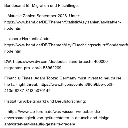
Bundesamt für Migration und Flüchtlinge:
– Aktuelle Zahlen September 2023. Unter:
https://www.bamf.de/DE/Themen/Statistik/Asylzahlen/asylzahlen-
node.html
– sichere Herkunftsländer:
https://www.bamf.de/DE/Themen/AsylFluechtlingsschutz/Sonderverfa
node.html
DW: https://www.dw.com/de/deutschland-braucht-400000-
migranten-pro-jahr/a-58962209
Financial Times: Adam Tooze: Germany must invest to neutralise
the far-right threat: https://www.ft.com/content/ff6f9bbe-d50f-
413d-8287-51f3fe070142
Institut für Arbeitsmarkt und Berufsforschung:
– https://www.iab-forum.de/was-wissen-wir-ueber-die-
erwerbstaetigkeit-von-gefluechteten-in-deutschland-einige-
antworten-auf-haeufig-gestellte-fragen/