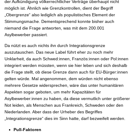
der Aufkündigung völkerrechtlicher Verträge überhaupt nicht
möglich ist. Ähnlich wie Grenzkontrollen, dient der Begriff
„Obergrenze“ also lediglich als populistisches Element der
Stimmungsmache. Dementsprechend konnte bisher auch
niemand die Frage antworten, was mit dem 200.001
Asylbewerber passiert.
Da nützt es auch nichts ihn durch Integrationsgrenze
auszutauschen. Das neue Label führt eher zu noch mehr
Unklarheit, da auch Schwed:innen, Französ:innen oder Pol:innen
integriert werden müssten, wenn sie hier leben und sich deshalb
die Frage stellt, ob diese Grenze dann auch für EU-Bürger:innen
gelten würde. Mal angenommen, dem würden nicht ebenso
mehrere Gesetze widersprechen, wäre das unter humanitären
Aspekten sogar geboten, um mehr Kapazitäten für
Asylbewerber:innen zu haben, da diese vermutlich unter größerer
Not leiden, als Menschen aus Frankreich, Schweden oder den
Niederlanden. Aber dass der Urheber des Begriffes
„Integrationsgrenze“ dies im Sinn hatte, darf bezweifelt werden.
Pull-Faktoren