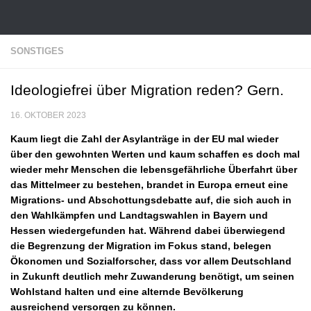
Zum Inhalt springen
SONSTIGES
Ideologiefrei über Migration reden? Gern.
16. OKTOBER 2023
Kaum liegt die Zahl der Asylanträge in der EU mal wieder
über den gewohnten Werten und kaum schaffen es doch mal
wieder mehr Menschen die lebensgefährliche Überfahrt über
das Mittelmeer zu bestehen, brandet in Europa erneut eine
Migrations- und Abschottungsdebatte auf, die sich auch in
den Wahlkämpfen und Landtagswahlen in Bayern und
Hessen wiedergefunden hat. Während dabei überwiegend
die Begrenzung der Migration im Fokus stand, belegen
Ökonomen und Sozialforscher, dass vor allem Deutschland
in Zukunft deutlich mehr Zuwanderung benötigt, um seinen
Wohlstand halten und eine alternde Bevölkerung
ausreichend versorgen zu können.