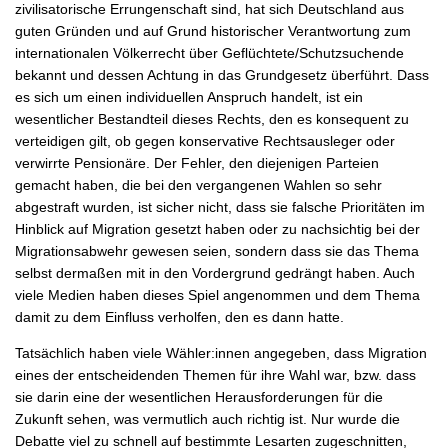
zivilisatorische Errungenschaft sind, hat sich Deutschland aus
guten Gründen und auf Grund historischer Verantwortung zum
internationalen Völkerrecht über Geflüchtete/Schutzsuchende
bekannt und dessen Achtung in das Grundgesetz überführt. Dass
es sich um einen individuellen Anspruch handelt, ist ein
wesentlicher Bestandteil dieses Rechts, den es konsequent zu
verteidigen gilt, ob gegen konservative Rechtsausleger oder
verwirrte Pensionäre. Der Fehler, den diejenigen Parteien
gemacht haben, die bei den vergangenen Wahlen so sehr
abgestraft wurden, ist sicher nicht, dass sie falsche Prioritäten im
Hinblick auf Migration gesetzt haben oder zu nachsichtig bei der
Migrationsabwehr gewesen seien, sondern dass sie das Thema
selbst dermaßen mit in den Vordergrund gedrängt haben. Auch
viele Medien haben dieses Spiel angenommen und dem Thema
damit zu dem Einfluss verholfen, den es dann hatte.
Tatsächlich haben viele Wähler:innen angegeben, dass Migration
eines der entscheidenden Themen für ihre Wahl war, bzw. dass
sie darin eine der wesentlichen Herausforderungen für die
Zukunft sehen, was vermutlich auch richtig ist. Nur wurde die
Debatte viel zu schnell auf bestimmte Lesarten zugeschnitten,