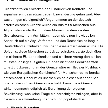
Kontrollen an Binnengrenzen
Grenzkontrollen erwecken den Eindruck von Kontrolle und
signalisieren, dass etwas gegen Einwanderung getan wird. Aber
was bringen sie eigentlich? Angenommen an der deutsch-
österreichischen Grenze würde ein Bus mit 9 Menschen aus
Afghanistan kontrolliert. In dem Moment, in dem sie den
Grenzbeamten um Asyl bitten, haben sie einen individuellen
Anspruch auf ein Asyl-Verfahren und das Recht sich so lang in
Deutschland aufzuhalten, bis über dieses entschieden wurde. Die
Befugnis, diese Menschen zurück zu schicken, da sie doch über
ein sicheres EU-Land einreisen und sie ihren Antrag dort stellen
müssten, obliegt aus guten Gründen nicht den Grenzbeamten.
Eine Zurückweisung an der Grenze wäre ein illegaler Pushback,
wie vom Europäischen Gerichtshof für Menschenrechte bereits
entschieden. Dabei ist es unerheblich ob dieser auf hoher See
oder an der grünen Grenze geschieht. Bewaffnete Grenzer
wirken demnach lediglich als Beruhigung der eigenen
Bevölkerung, was keine Frage ein berechtigtes Anliegen, aber in
diesem Zusammenhang unehrlich und populistisch ist.
Illegale Migration