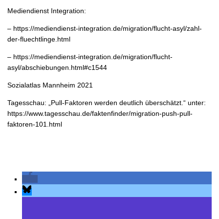
Mediendienst Integration:
– https://mediendienst-integration.de/migration/flucht-asyl/zahl-
der-fluechtlinge.html
– https://mediendienst-integration.de/migration/flucht-
asyl/abschiebungen.html#c1544
Sozialatlas Mannheim 2021
Tagesschau: „Pull-Faktoren werden deutlich überschätzt.“ unter:
https://www.tagesschau.de/faktenfinder/migration-push-pull-
faktoren-101.html