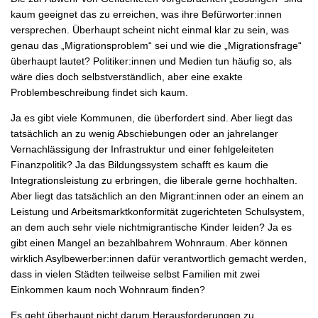
kaum geeignet das zu erreichen, was ihre Befürworter:innen
versprechen. Überhaupt scheint nicht einmal klar zu sein, was
genau das „Migrationsproblem“ sei und wie die „Migrationsfrage“
überhaupt lautet? Politiker:innen und Medien tun häufig so, als
wäre dies doch selbstverständlich, aber eine exakte
Problembeschreibung findet sich kaum.
Ja es gibt viele Kommunen, die überfordert sind. Aber liegt das
tatsächlich an zu wenig Abschiebungen oder an jahrelanger
Vernachlässigung der Infrastruktur und einer fehlgeleiteten
Finanzpolitik? Ja das Bildungssystem schafft es kaum die
Integrationsleistung zu erbringen, die liberale gerne hochhalten.
Aber liegt das tatsächlich an den Migrant:innen oder an einem an
Leistung und Arbeitsmarktkonformität zugerichteten Schulsystem,
an dem auch sehr viele nichtmigrantische Kinder leiden? Ja es
gibt einen Mangel an bezahlbahrem Wohnraum. Aber können
wirklich Asylbewerber:innen dafür verantwortlich gemacht werden,
dass in vielen Städten teilweise selbst Familien mit zwei
Einkommen kaum noch Wohnraum finden?
Es geht überhaupt nicht darum Herausforderungen zu