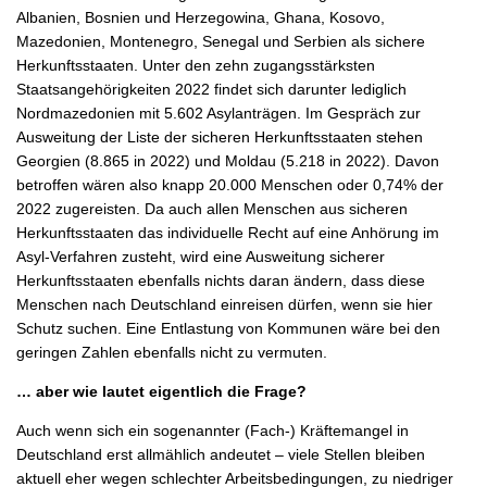
Albanien, Bosnien und Herzegowina, Ghana, Kosovo,
Mazedonien, Montenegro, Senegal und Serbien als sichere
Herkunftsstaaten. Unter den zehn zugangsstärksten
Staatsangehörigkeiten 2022 findet sich darunter lediglich
Nordmazedonien mit 5.602 Asylanträgen. Im Gespräch zur
Ausweitung der Liste der sicheren Herkunftsstaaten stehen
Georgien (8.865 in 2022) und Moldau (5.218 in 2022). Davon
betroffen wären also knapp 20.000 Menschen oder 0,74% der
2022 zugereisten. Da auch allen Menschen aus sicheren
Herkunftsstaaten das individuelle Recht auf eine Anhörung im
Asyl-Verfahren zusteht, wird eine Ausweitung sicherer
Herkunftsstaaten ebenfalls nichts daran ändern, dass diese
Menschen nach Deutschland einreisen dürfen, wenn sie hier
Schutz suchen. Eine Entlastung von Kommunen wäre bei den
geringen Zahlen ebenfalls nicht zu vermuten.
… aber wie lautet eigentlich die Frage?
Auch wenn sich ein sogenannter (Fach-) Kräftemangel in
Deutschland erst allmählich andeutet – viele Stellen bleiben
aktuell eher wegen schlechter Arbeitsbedingungen, zu niedriger