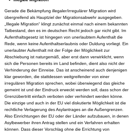
Gerade die Bekämpfung illegaler/irregulärer MIgration wird
übergreifend als Hauptziel der Migrationsabwehr ausgegeben.
„Illegale MIgration“ klingt zunächst einmal nach einem bekannten
Tatbestand, den es im deutschen Recht jedoch gar nicht gibt. Im
Aufenthaltsgesetz ist hingegen von unerlaubtem Aufenthalt die
Rede, wenn keine Aufenthaltserlaubnis oder Duldung vorliegt. Ein
unerlaubter Aufenthalt mit der Folge der Möglichkeit zur
Abschiebung ist naturgemäß, aber erst dann verwirklicht, wenn
sich die Personen bereits im Land befinden, dient also nicht der
Verhinderung der Einreise. Das ist anscheinend auch denjenigen
klar geworden, die stattdessen weitgreifender von einer
irregulären Migration sprechen, wobei überwiegend das gleiche
gemeint ist und der Eindruck erweckt werden soll, dass schon der
Grenzübertritt einfach verboten oder verhindert werden könne.
Die einzige und auch in der EU viel diskutierte Möglichkeit ist die
rechtliche Verlagerung des Asylantrages an die Außengrenzen.
Also Einrichtungen der EU oder der Länder aufzubauen, in denen
Asylbewerber ihren Antrag stellen und ein Verfahren erhalten
können. Dass dieser Vorschlag ohne die Errichtung von