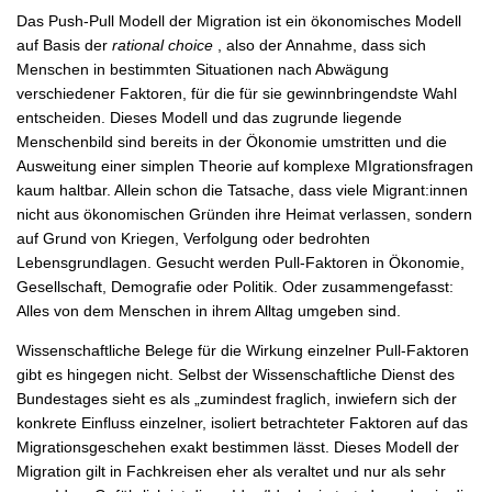
Das Push-Pull Modell der Migration ist ein ökonomisches Modell
auf Basis der
rational choice
, also der Annahme, dass sich
Menschen in bestimmten Situationen nach Abwägung
verschiedener Faktoren, für die für sie gewinnbringendste Wahl
entscheiden. Dieses Modell und das zugrunde liegende
Menschenbild sind bereits in der Ökonomie umstritten und die
Ausweitung einer simplen Theorie auf komplexe MIgrationsfragen
kaum haltbar. Allein schon die Tatsache, dass viele Migrant:innen
nicht aus ökonomischen Gründen ihre Heimat verlassen, sondern
auf Grund von Kriegen, Verfolgung oder bedrohten
Lebensgrundlagen. Gesucht werden Pull-Faktoren in Ökonomie,
Gesellschaft, Demografie oder Politik. Oder zusammengefasst:
Alles von dem Menschen in ihrem Alltag umgeben sind.
Wissenschaftliche Belege für die Wirkung einzelner Pull-Faktoren
gibt es hingegen nicht. Selbst der Wissenschaftliche Dienst des
Bundestages sieht es als „zumindest fraglich, inwiefern sich der
konkrete Einfluss einzelner, isoliert betrachteter Faktoren auf das
Migrationsgeschehen exakt bestimmen lässt. Dieses Modell der
Migration gilt in Fachkreisen eher als veraltet und nur als sehr