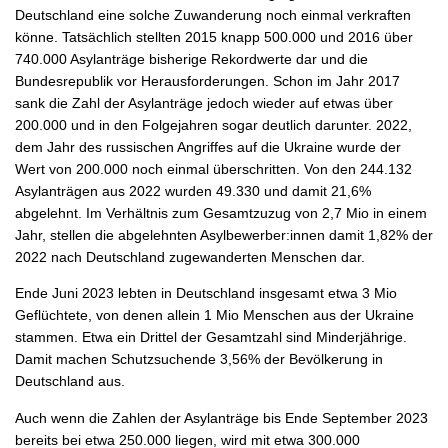
Deutschland eine solche Zuwanderung noch einmal verkraften
könne. Tatsächlich stellten 2015 knapp 500.000 und 2016 über
740.000 Asylanträge bisherige Rekordwerte dar und die
Bundesrepublik vor Herausforderungen. Schon im Jahr 2017
sank die Zahl der Asylanträge jedoch wieder auf etwas über
200.000 und in den Folgejahren sogar deutlich darunter. 2022,
dem Jahr des russischen Angriffes auf die Ukraine wurde der
Wert von 200.000 noch einmal überschritten. Von den 244.132
Asylanträgen aus 2022 wurden 49.330 und damit 21,6%
abgelehnt. Im Verhältnis zum Gesamtzuzug von 2,7 Mio in einem
Jahr, stellen die abgelehnten Asylbewerber:innen damit 1,82% der
2022 nach Deutschland zugewanderten Menschen dar.
Ende Juni 2023 lebten in Deutschland insgesamt etwa 3 Mio
Geflüchtete, von denen allein 1 Mio Menschen aus der Ukraine
stammen. Etwa ein Drittel der Gesamtzahl sind Minderjährige.
Damit machen Schutzsuchende 3,56% der Bevölkerung in
Deutschland aus.
Auch wenn die Zahlen der Asylanträge bis Ende September 2023
bereits bei etwa 250.000 liegen, wird mit etwa 300.000