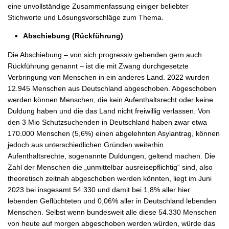
eine unvollständige Zusammenfassung einiger beliebter
Stichworte und Lösungsvorschläge zum Thema.
Abschiebung (Rückführung)
Die Abschiebung – von sich progressiv gebenden gern auch
Rückführung genannt – ist die mit Zwang durchgesetzte
Verbringung von Menschen in ein anderes Land. 2022 wurden
12.945 Menschen aus Deutschland abgeschoben. Abgeschoben
werden können Menschen, die kein Aufenthaltsrecht oder keine
Duldung haben und die das Land nicht freiwillig verlassen. Von
den 3 Mio Schutzsuchenden in Deutschland haben zwar etwa
170.000 Menschen (5,6%) einen abgelehnten Asylantrag, können
jedoch aus unterschiedlichen Gründen weiterhin
Aufenthaltsrechte, sogenannte Duldungen, geltend machen. Die
Zahl der Menschen die „unmittelbar ausreisepflichtig“ sind, also
theoretisch zeitnah abgeschoben werden könnten, liegt im Juni
2023 bei insgesamt 54.330 und damit bei 1,8% aller hier
lebenden Geflüchteten und 0,06% aller in Deutschland lebenden
Menschen. Selbst wenn bundesweit alle diese 54.330 Menschen
von heute auf morgen abgeschoben werden würden, würde das