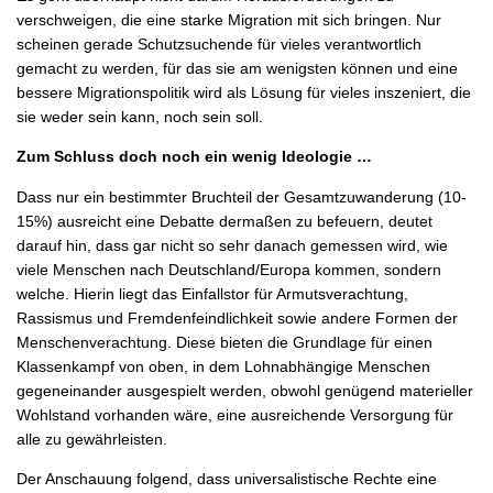
verschweigen, die eine starke Migration mit sich bringen. Nur
scheinen gerade Schutzsuchende für vieles verantwortlich
gemacht zu werden, für das sie am wenigsten können und eine
bessere Migrationspolitik wird als Lösung für vieles inszeniert, die
sie weder sein kann, noch sein soll.
Zum Schluss doch noch ein wenig Ideologie …
Dass nur ein bestimmter Bruchteil der Gesamtzuwanderung (10-
15%) ausreicht eine Debatte dermaßen zu befeuern, deutet
darauf hin, dass gar nicht so sehr danach gemessen wird, wie
viele Menschen nach Deutschland/Europa kommen, sondern
welche. Hierin liegt das Einfallstor für Armutsverachtung,
Rassismus und Fremdenfeindlichkeit sowie andere Formen der
Menschenverachtung. Diese bieten die Grundlage für einen
Klassenkampf von oben, in dem Lohnabhängige Menschen
gegeneinander ausgespielt werden, obwohl genügend materieller
Wohlstand vorhanden wäre, eine ausreichende Versorgung für
alle zu gewährleisten.
Der Anschauung folgend, dass universalistische Rechte eine