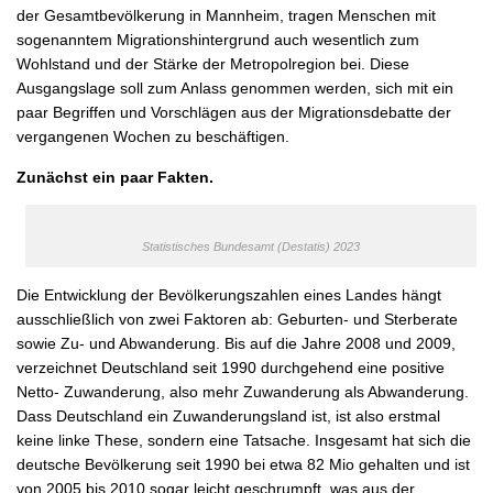
der Gesamtbevölkerung in Mannheim, tragen Menschen mit
sogenanntem Migrationshintergrund auch wesentlich zum
Wohlstand und der Stärke der Metropolregion bei. Diese
Ausgangslage soll zum Anlass genommen werden, sich mit ein
paar Begriffen und Vorschlägen aus der Migrationsdebatte der
vergangenen Wochen zu beschäftigen.
Zunächst ein paar Fakten.
Statistisches Bundesamt (Destatis) 2023
Die Entwicklung der Bevölkerungszahlen eines Landes hängt
ausschließlich von zwei Faktoren ab: Geburten- und Sterberate
sowie Zu- und Abwanderung. Bis auf die Jahre 2008 und 2009,
verzeichnet Deutschland seit 1990 durchgehend eine positive
Netto- Zuwanderung, also mehr Zuwanderung als Abwanderung.
Dass Deutschland ein Zuwanderungsland ist, ist also erstmal
keine linke These, sondern eine Tatsache. Insgesamt hat sich die
deutsche Bevölkerung seit 1990 bei etwa 82 Mio gehalten und ist
von 2005 bis 2010 sogar leicht geschrumpft, was aus der