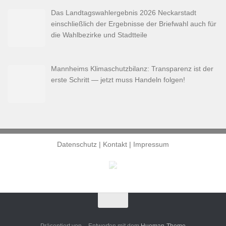
Das Landtagswahlergebnis 2026 Neckarstadt
einschließlich der Ergebnisse der Briefwahl auch für
die Wahlbezirke und Stadtteile
Mannheims Klimaschutzbilanz: Transparenz ist der
erste Schritt — jetzt muss Handeln folgen!
Datenschutz
|
Kontakt
|
Impressum
Präsentiert von
- Entworfen mit dem
Hueman-Theme