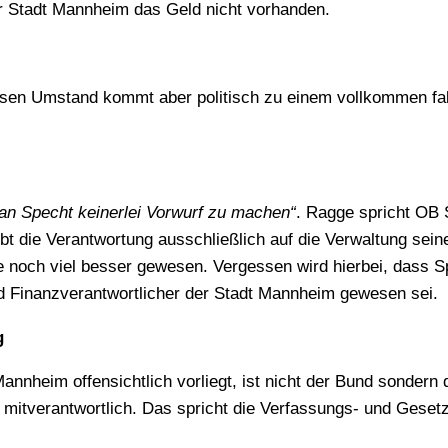
er Stadt Mannheim das Geld nicht vorhanden.
iesen Umstand kommt aber politisch zu einem vollkommen fa
ian Specht keinerlei Vorwurf zu machen“
.
Ragge spricht OB 
ebt die Verantwortung ausschließlich auf die Verwaltung sein
 noch viel besser gewesen. Vergessen wird hierbei, dass S
nd Finanzverantwortlicher der Stadt Mannheim gewesen sei.
g
Mannheim offensichtlich vorliegt, ist nicht der Bund sondern 
itverantwortlich. Das spricht die Verfassungs- und Geset