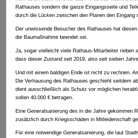
Rathauses sondern die ganze Eingangsseite und Tei
durch die Lücken zwischen den Planen den Eingang 
Der unwissende Besucher des Rathauses hat diesen 
die Baumaßnahme beendet sei.
Ja, sogar vielleicht viele Rathaus-Mitarbeiter rieben
dass dieser Zustand seit 2019, also seit sieben Jahr
Und mit einem baldigen Ende ist nicht zu rechnen. 
Die Verhausung des Rathauses geschieht seitdem a
dient ausschließlich als Schutz vor möglichen herabf
sollen 40.000 € betragen.
Eine Generalsanierung des in die Jahre gekommen R
zusätzlich durch Kriegsschäden in Mitleidenschaft g
Für eine notwendige Generalsanierung, die laut Stad