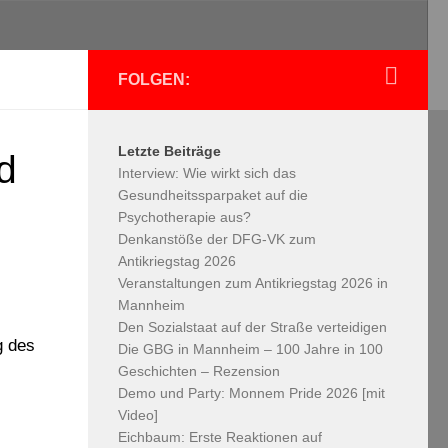
FOLGEN:
Letzte Beiträge
d
Interview: Wie wirkt sich das
Gesundheitssparpaket auf die
Psychotherapie aus?
Denkanstöße der DFG-VK zum
Antikriegstag 2026
Veranstaltungen zum Antikriegstag 2026 in
Mannheim
Den Sozialstaat auf der Straße verteidigen
g des
Die GBG in Mannheim – 100 Jahre in 100
Geschichten – Rezension
Demo und Party: Monnem Pride 2026 [mit
Video]
Eichbaum: Erste Reaktionen auf