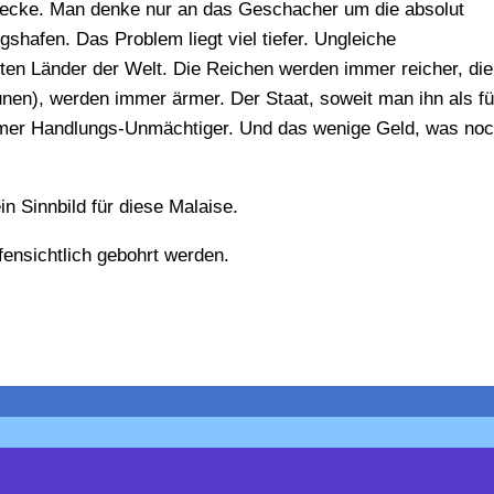
recke. Man denke nur an das Geschacher um die absolut
hafen. Das Problem liegt viel tiefer. Ungleiche
ten Länder der Welt. Die Reichen werden immer reicher, di
nen), werden immer ärmer. Der Staat, soweit man ihn als fü
mmer Handlungs-Unmächtiger. Und das wenige Geld, was noc
n Sinnbild für diese Malaise.
fensichtlich gebohrt werden.