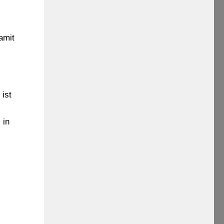
amit
ist
 in