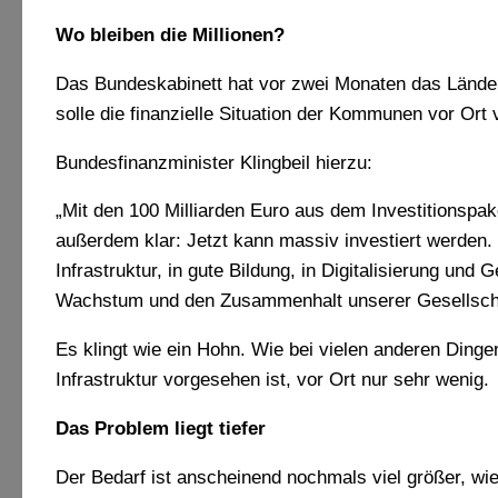
Wo bleiben die Millionen?
Das Bundeskabinett hat vor zwei Monaten das Länd
solle die finanzielle Situation der Kommunen vor Ort
Bundesfinanzminister Klingbeil hierzu:
„
Mit den 100 Milliarden Euro aus dem Investitionsp
außerdem klar: Jetzt kann massiv investiert werden.
Infrastruktur, in gute Bildung, in Digitalisierung und
Wachstum und den Zusammenhalt unserer Gesellsch
Es klingt wie ein Hohn. Wie bei vielen anderen Ding
Infrastruktur vorgesehen ist, vor Ort nur sehr wenig.
Das Problem liegt tiefer
Der Bedarf ist anscheinend nochmals viel größer, wi