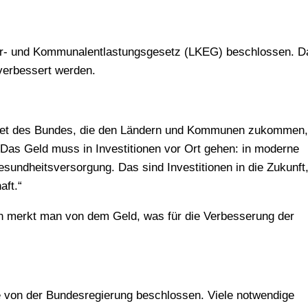
er- und Kommunalentlastungsgesetz (LKEG) beschlossen. D
 verbessert werden.
aket des Bundes, die den Ländern und Kommunen zukommen, 
 Das Geld muss in Investitionen vor Ort gehen: in moderne
 Gesundheitsversorgung. Das sind Investitionen in die Zukunft,
aft.“
en merkt man von dem Geld, was für die Verbesserung der
e von der Bundesregierung beschlossen. Viele notwendige