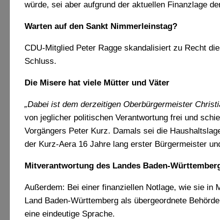
würde, sei aber aufgrund der aktuellen Finanzlage d
Warten auf den Sankt Nimmerleinstag?
CDU-Mitglied Peter Ragge skandalisiert zu Recht d
Schluss.
Die Misere hat viele Mütter und Väter
„Dabei ist dem derzeitigen Oberbürgermeister Christ
von jeglicher politischen Verantwortung frei und schi
Vorgängers Peter Kurz. Damals sei die Haushaltslage
der Kurz-Aera 16 Jahre lang erster Bürgermeister u
Mitverantwortung des Landes Baden-Württember
Außerdem: Bei einer finanziellen Notlage, wie sie in 
Land Baden-Württemberg als übergeordnete Behörde m
eine eindeutige Sprache.