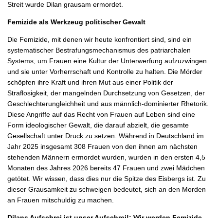
Streit wurde Dilan grausam ermordet.
Femizide als Werkzeug politischer Gewalt
Die Femizide, mit denen wir heute konfrontiert sind, sind ein
systematischer Bestrafungsmechanismus des patriarchalen
Systems, um Frauen eine Kultur der Unterwerfung aufzuzwingen
und sie unter Vorherrschaft und Kontrolle zu halten. Die Mörder
schöpfen ihre Kraft und ihren Mut aus einer Politik der
Straflosigkeit, der mangelnden Durchsetzung von Gesetzen, der
Geschlechterungleichheit und aus männlich-dominierter Rhetorik.
Diese Angriffe auf das Recht von Frauen auf Leben sind eine
Form ideologischer Gewalt, die darauf abzielt, die gesamte
Gesellschaft unter Druck zu setzen. Während in Deutschland im
Jahr 2025 insgesamt 308 Frauen von den ihnen am nächsten
stehenden Männern ermordet wurden, wurden in den ersten 4,5
Monaten des Jahres 2026 bereits 47 Frauen und zwei Mädchen
getötet. Wir wissen, dass dies nur die Spitze des Eisbergs ist. Zu
dieser Grausamkeit zu schweigen bedeutet, sich an den Morden
an Frauen mitschuldig zu machen.
Dilans Aufschrei ist unser Aufschrei!: Wir werden Femizide