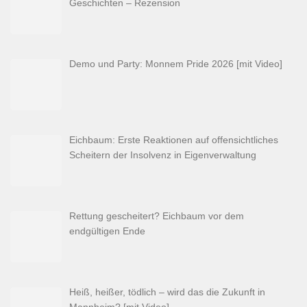
Geschichten – Rezension
Demo und Party: Monnem Pride 2026 [mit Video]
Eichbaum: Erste Reaktionen auf offensichtliches
Scheitern der Insolvenz in Eigenverwaltung
Rettung gescheitert? Eichbaum vor dem
endgültigen Ende
Heiß, heißer, tödlich – wird das die Zukunft in
Mannheim? [mit Video]