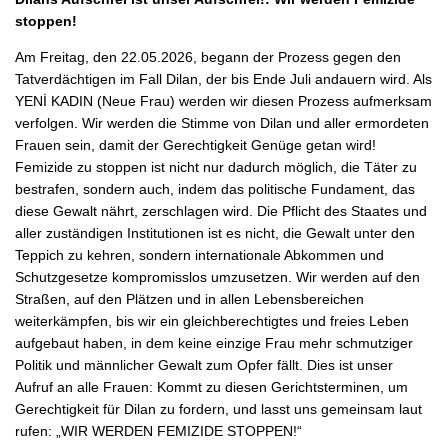
stoppen!
Am Freitag, den 22.05.2026, begann der Prozess gegen den
Tatverdächtigen im Fall Dilan, der bis Ende Juli andauern wird. Als
YENİ KADIN (Neue Frau) werden wir diesen Prozess aufmerksam
verfolgen. Wir werden die Stimme von Dilan und aller ermordeten
Frauen sein, damit der Gerechtigkeit Genüge getan wird!
Femizide zu stoppen ist nicht nur dadurch möglich, die Täter zu
bestrafen, sondern auch, indem das politische Fundament, das
diese Gewalt nährt, zerschlagen wird. Die Pflicht des Staates und
aller zuständigen Institutionen ist es nicht, die Gewalt unter den
Teppich zu kehren, sondern internationale Abkommen und
Schutzgesetze kompromisslos umzusetzen. Wir werden auf den
Straßen, auf den Plätzen und in allen Lebensbereichen
weiterkämpfen, bis wir ein gleichberechtigtes und freies Leben
aufgebaut haben, in dem keine einzige Frau mehr schmutziger
Politik und männlicher Gewalt zum Opfer fällt. Dies ist unser
Aufruf an alle Frauen: Kommt zu diesen Gerichtsterminen, um
Gerechtigkeit für Dilan zu fordern, und lasst uns gemeinsam laut
rufen: „WIR WERDEN FEMIZIDE STOPPEN!“