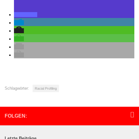
Schlagwörter:
Racial Profiling
FOLGEN:
Letzte Beiträge