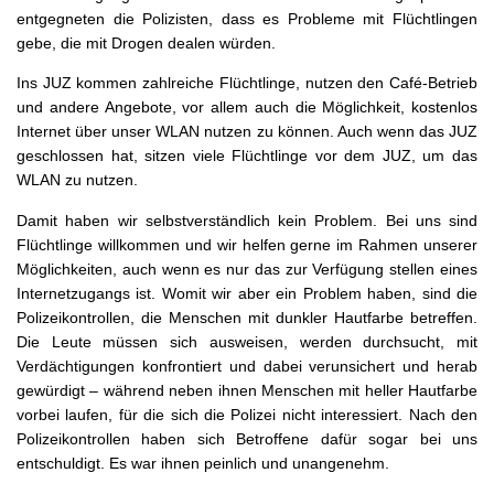
entgegneten die Polizisten, dass es Probleme mit Flüchtlingen
gebe, die mit Drogen dealen würden.
Ins JUZ kommen zahlreiche Flüchtlinge, nutzen den Café-Betrieb
und andere Angebote, vor allem auch die Möglichkeit, kostenlos
Internet über unser WLAN nutzen zu können. Auch wenn das JUZ
geschlossen hat, sitzen viele Flüchtlinge vor dem JUZ, um das
WLAN zu nutzen.
Damit haben wir selbstverständlich kein Problem. Bei uns sind
Flüchtlinge willkommen und wir helfen gerne im Rahmen unserer
Möglichkeiten, auch wenn es nur das zur Verfügung stellen eines
Internetzugangs ist. Womit wir aber ein Problem haben, sind die
Polizeikontrollen, die Menschen mit dunkler Hautfarbe betreffen.
Die Leute müssen sich ausweisen, werden durchsucht, mit
Verdächtigungen konfrontiert und dabei verunsichert und herab
gewürdigt – während neben ihnen Menschen mit heller Hautfarbe
vorbei laufen, für die sich die Polizei nicht interessiert. Nach den
Polizeikontrollen haben sich Betroffene dafür sogar bei uns
entschuldigt. Es war ihnen peinlich und unangenehm.