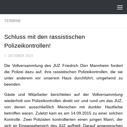
Zum Inhalt springen
TERMINE
Schluss mit den rassistischen
Polizeikontrollen!
7. OKTOBER 2015
Die Vollversammlung des JUZ Friedrich Dürr Mannheim fordert
die Polizei dazu auf, ihre rassistischen Polizeikontrollen, die sie
unter anderem vor unserem Haus durchführt, umgehend zu
beenden.
Gäste und Mitarbeiter berichteten auf der Vollversammlung
wiederholt von Polizeikontrollen direkt vor und rund um das JUZ,
von denen ausschließlich Menschen mit dunkler Hautfarbe
betroffen waren. Zuletzt kam es am 14.09.2015 zu einer solchen
Kontrolle. Zwei Polizisten kontrollierten einen jungen Mann, der
sich im Eingangsbereich des JUZ aufhielt. Darauf angesprochen