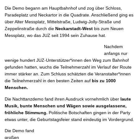
Die Demo begann am Hauptbahnhof und zog über Schloss,
Paradeplatz und Neckartor in die Quadrate. Anschließend ging es
über Alter Messplatz, Mittelstraße, Ludwig-Jolly-Straße und
Zeppelinstraße durch die
Neckarstadt-West
bis zum Neuen
Messplatz, wo das JUZ seit 1994 sein Zuhause hat.
Nachdem
anfangs nur
wenige hundert JUZ-Unterstützer*innen den Weg zum Bahnhof
gefunden hatten, wuchs die Teilnehmerzahl im Verlauf der Route
immer stärker an. Zum Schluss schätzten die Veranstalter*innen
die Teilnehmerzahl in den besten Zeiten auf
bis zu 1000
Menschen.
Die Nachttanzdemo fand ihren Ausdruck vornehmlich über
laute
Musik, bunte Menschen und Wägen sowie ausgelassene,
fröhliche Stimmung.
Politische Botschaften gingen in der Party
etwas unter, die Geburtstagsfeier stand eindeutig im Vordergrund.
Die Demo fand
großen