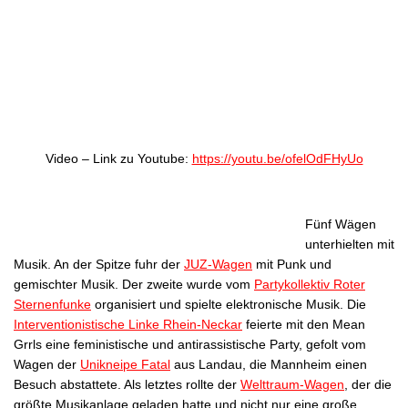
Video – Link zu Youtube:
https://youtu.be/ofelOdFHyUo
Fünf Wägen
unterhielten mit
Musik. An der Spitze fuhr der
JUZ-Wagen
mit Punk und
gemischter Musik. Der zweite wurde vom
Partykollektiv Roter
Sternenfunke
organisiert und spielte elektronische Musik. Die
Interventionistische Linke Rhein-Neckar
feierte mit den Mean
Grrls eine feministische und antirassistische Party, gefolt vom
Wagen der
Unikneipe Fatal
aus Landau, die Mannheim einen
Besuch abstattete. Als letztes rollte der
Welttraum-Wagen
, der die
größte Musikanlage geladen hatte und nicht nur eine große