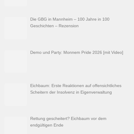
Die GBG in Mannheim – 100 Jahre in 100
Geschichten – Rezension
Demo und Party: Monnem Pride 2026 [mit Video]
Eichbaum: Erste Reaktionen auf offensichtliches
Scheitern der Insolvenz in Eigenverwaltung
Rettung gescheitert? Eichbaum vor dem
endgültigen Ende