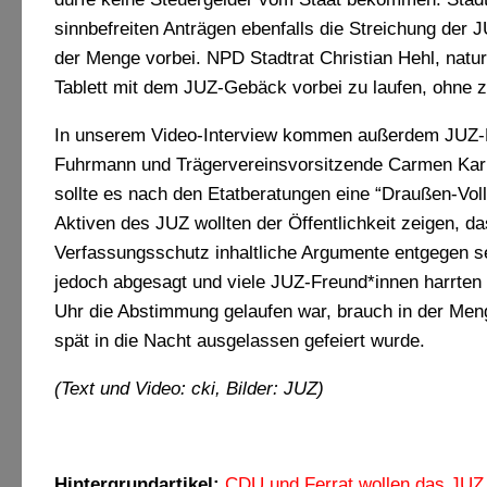
sinnbefreiten Anträgen ebenfalls die Streichung der 
der Menge vorbei. NPD Stadtrat Christian Hehl, natu
Tablett mit dem JUZ-Gebäck vorbei zu laufen, ohne zu
In unserem Video-Interview kommen außerdem JUZ-
Fuhrmann und Trägervereinsvorsitzende Carmen Kar
sollte es nach den Etatberatungen eine “Draußen-Vo
Aktiven des JUZ wollten der Öffentlichkeit zeigen, da
Verfassungsschutz inhaltliche Argumente entgegen set
jedoch abgesagt und viele JUZ-Freund*innen harrten 
Uhr die Abstimmung gelaufen war, brauch in der Meng
spät in die Nacht ausgelassen gefeiert wurde.
(Text und Video: cki, Bilder: JUZ)
Hintergrundartikel:
CDU und Ferrat wollen das JUZ 