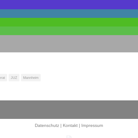
rat
JUZ
Mannheim
Datenschutz
|
Kontakt
|
Impressum