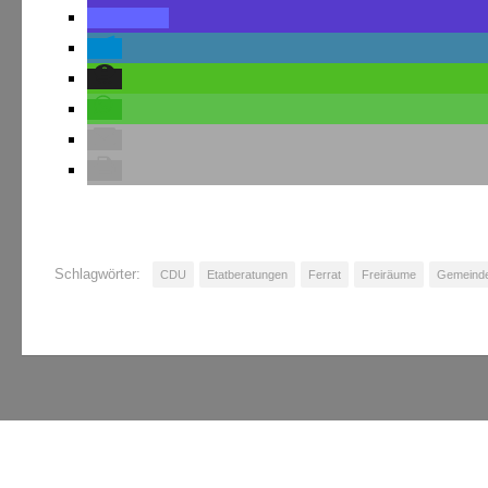
Schlagwörter:
CDU
Etatberatungen
Ferrat
Freiräume
Gemeinde