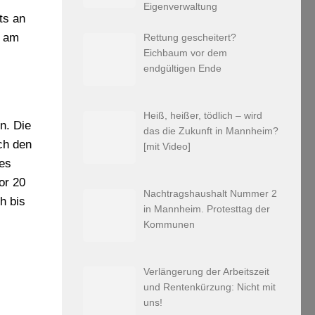
Eigenverwaltung
ts an
, am
Rettung gescheitert?
Eichbaum vor dem
endgültigen Ende
Heiß, heißer, tödlich – wird
n. Die
das die Zukunft in Mannheim?
rch den
[mit Video]
ies
or 20
Nachtragshaushalt Nummer 2
h bis
in Mannheim. Protesttag der
Kommunen
Verlängerung der Arbeitszeit
und Rentenkürzung: Nicht mit
uns!