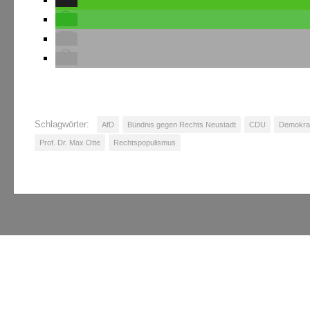
Schlagwörter:
AfD
Bündnis gegen Rechts Neustadt
CDU
Demokrat
Prof. Dr. Max Otte
Rechtspopulismus