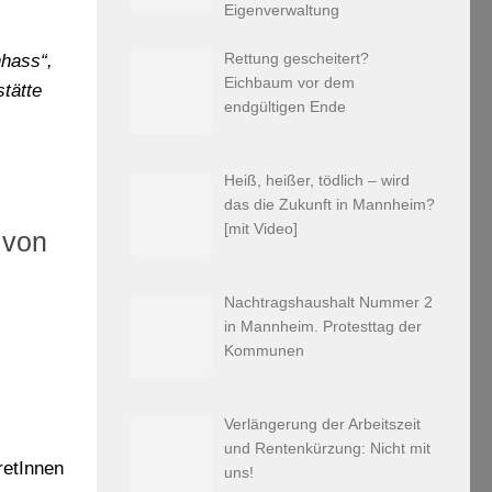
Eigenverwaltung
Rettung gescheitert?
nhass“,
Eichbaum vor dem
tätte
endgültigen Ende
u
Heiß, heißer, tödlich – wird
das die Zukunft in Mannheim?
[mit Video]
 von
Nachtragshaushalt Nummer 2
in Mannheim. Protesttag der
2018
Kommunen
Verlängerung der Arbeitszeit
und Rentenkürzung: Nicht mit
retInnen
uns!