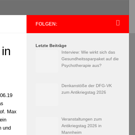
FOLGEN:
Letzte Beiträge
 in
Interview: Wie wirkt sich das
Gesundheitssparpaket auf die
Psychotherapie aus?
Denkanstöße der DFG-VK
zum Antikriegstag 2026
.06.19
as
rof. Max
Veranstaltungen zum
ein
Antikriegstag 2026 in
n und
Mannheim