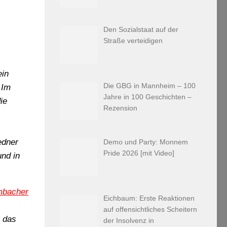
Den Sozialstaat auf der
Straße verteidigen
ein
Die GBG in Mannheim – 100
 Im
Jahre in 100 Geschichten –
ie
Rezension
edner
Demo und Party: Monnem
Pride 2026 [mit Video]
und in
bacher
Eichbaum: Erste Reaktionen
auf offensichtliches Scheitern
t das
der Insolvenz in