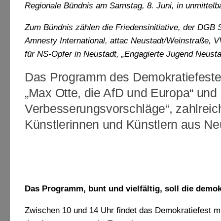
Regionale Bündnis am Samstag, 8. Juni, in unmittelb
Zum Bündnis zählen die Friedensinitiative, der DGB
Amnesty International, attac Neustadt/Weinstraße,
für NS-Opfer in Neustadt, „Engagierte Jugend Neustad
Das Programm des Demokratiefeste
„Max Otte, die AfD und Europa“ und
Verbesserungsvorschläge“, zahlreich
Künstlerinnen und Künstlern aus Ne
„Patrioten“ 2018
Das Programm, bunt und vielfältig, soll die demo
Zwischen 10 und 14 Uhr findet das Demokratiefest mi