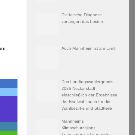
Die falsche Diagnose
verlängert das Leiden
Auch Mannheim ist am Limit
 am
Das Landtagswahlergebnis
2026 Neckarstadt
einschließlich der Ergebnisse
der Briefwahl auch für die
Wahlbezirke und Stadtteile
Mannheims
Klimaschutzbilanz:
Transparenz ist der erste