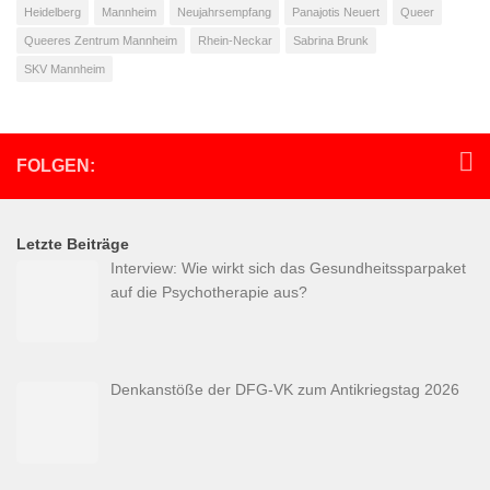
Heidelberg
Mannheim
Neujahrsempfang
Panajotis Neuert
Queer
Queeres Zentrum Mannheim
Rhein-Neckar
Sabrina Brunk
SKV Mannheim
FOLGEN:
Letzte Beiträge
Interview: Wie wirkt sich das Gesundheitssparpaket
auf die Psychotherapie aus?
Denkanstöße der DFG-VK zum Antikriegstag 2026