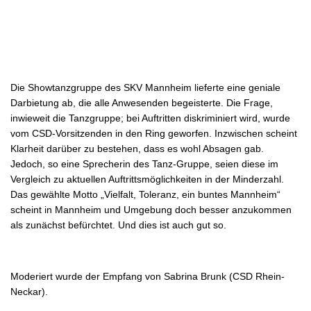
Die Showtanzgruppe des SKV Mannheim lieferte eine geniale
Darbietung ab, die alle Anwesenden begeisterte. Die Frage,
inwieweit die Tanzgruppe; bei Auftritten diskriminiert wird, wurde
vom CSD-Vorsitzenden in den Ring geworfen. Inzwischen scheint
Klarheit darüber zu bestehen, dass es wohl Absagen gab.
Jedoch, so eine Sprecherin des Tanz-Gruppe, seien diese im
Vergleich zu aktuellen Auftrittsmöglichkeiten in der Minderzahl.
Das gewählte Motto „Vielfalt, Toleranz, ein buntes Mannheim“
scheint in Mannheim und Umgebung doch besser anzukommen
als zunächst befürchtet. Und dies ist auch gut so.
Moderiert wurde der Empfang von Sabrina Brunk (CSD Rhein-
Neckar).