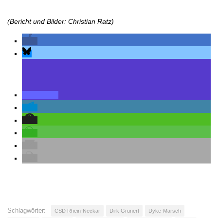
(Bericht und Bilder: Christian Ratz)
Schlagwörter:
CSD Rhein-Neckar
Dirk Grunert
Dyke-Marsch