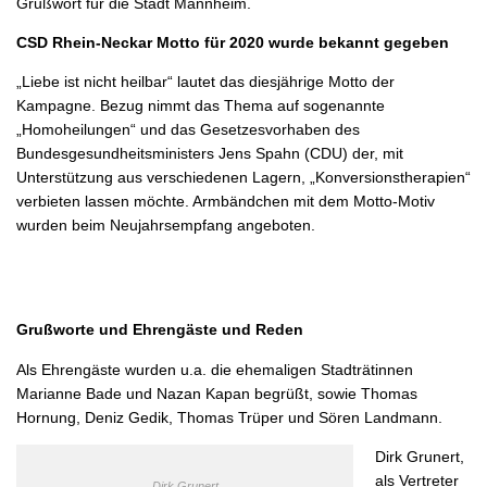
Grußwort für die Stadt Mannheim.
CSD Rhein-Neckar Motto für 2020 wurde bekannt gegeben
„Liebe ist nicht heilbar“ lautet das diesjährige Motto der
Kampagne. Bezug nimmt das Thema auf sogenannte
„Homoheilungen“ und das Gesetzesvorhaben des
Bundesgesundheitsministers Jens Spahn (CDU) der, mit
Unterstützung aus verschiedenen Lagern, „Konversionstherapien“
verbieten lassen möchte. Armbändchen mit dem Motto-Motiv
wurden beim Neujahrsempfang angeboten.
Grußworte und Ehrengäste und Reden
Als Ehrengäste wurden u.a. die ehemaligen Stadträtinnen
Marianne Bade und Nazan Kapan begrüßt, sowie Thomas
Hornung, Deniz Gedik, Thomas Trüper und Sören Landmann.
Dirk Grunert,
als Vertreter
Dirk Grunert