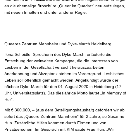
an die ehemalige Broschüre „Queer im Quadrat“ neu aufzulegen,
mit neuen Inhalten und unter anderer Regie.
Queeres Zentrum Mannheim und Dyke-March Heidelberg:
Ilona Scheidle, Sprecherin des Dyke-March, erläuterte die
Entstehung der weltweiten Kampagne, die die Interessen von
Lesben in der Gesellschaft versucht herauszuarbeiten.
Anerkennung und Akzeptanz stehen im Vordergrund. Lesbisches
Leben soll öffentlich gemacht werden. Angekündigt wurde der
nächste Dyke-March für den 01. August 2020 in Heidelberg (17
Uhr, Universitätsplatz). Das diesjährige Motto lautet „In Memory of
Her“.
Mit € 300.000, – (aus dem Beteiligungshaushalt) gefördert wir ab
sofort das „Queere Zentrum Mannheim“ für 2 Jahre, so Susanne
Hun. Zusätzliche Hilfen kommen durch Firmen und von
Privatpersonen. Im Gespräch mit KIM sagte Frau Hun: „Wir