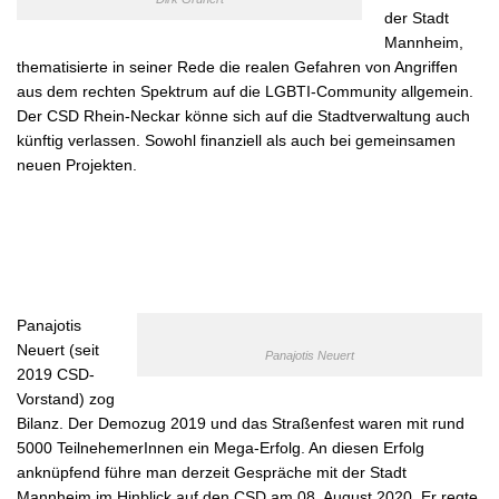
der Stadt
Mannheim,
thematisierte in seiner Rede die realen Gefahren von Angriffen
aus dem rechten Spektrum auf die LGBTI-Community allgemein.
Der CSD Rhein-Neckar könne sich auf die Stadtverwaltung auch
künftig verlassen. Sowohl finanziell als auch bei gemeinsamen
neuen Projekten.
Panajotis
Neuert (seit
Panajotis Neuert
2019 CSD-
Vorstand) zog
Bilanz. Der Demozug 2019 und das Straßenfest waren mit rund
5000 TeilnehemerInnen ein Mega-Erfolg. An diesen Erfolg
anknüpfend führe man derzeit Gespräche mit der Stadt
Mannheim im Hinblick auf den CSD am 08. August 2020. Er regte