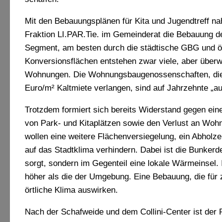
Mit den Bebauungsplänen für Kita und Jugendtreff nah
Fraktion LI.PAR.Tie. im Gemeinderat die Bebauung d
Segment, am besten durch die städtische GBG und öff
Konversionsflächen entstehen zwar viele, aber über
Wohnungen. Die Wohnungsbaugenossenschaften, die 
Euro/m² Kaltmiete verlangen, sind auf Jahrzehnte „
Trotzdem formiert sich bereits Widerstand gegen e
von Park- und Kitaplätzen sowie den Verlust an Wohn
wollen eine weitere Flächenversiegelung, ein Abhol
auf das Stadtklima verhindern. Dabei ist die Bunker
sorgt, sondern im Gegenteil eine lokale Wärmeinsel.
höher als die der Umgebung. Eine Bebauung, die für z
örtliche Klima auswirken.
Nach der Schafweide und dem Collini-Center ist der P