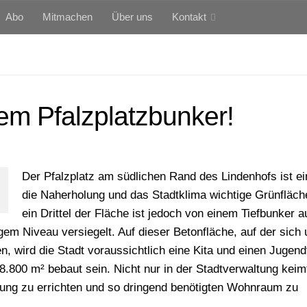
Abo
Mitmachen
Über uns
Kontakt
em Pfalzplatzbunker!
Der Pfalzplatz am südlichen Rand des Lindenhofs ist ei
die Naherholung und das Stadtklima wichtige Grünfläch
ein Drittel der Fläche ist jedoch von einem Tiefbunker 
em Niveau versiegelt. Auf dieser Betonfläche, auf der sich 
, wird die Stadt voraussichtlich eine Kita und einen Jugendt
a. 8.800 m² bebaut sein. Nicht nur in der Stadtverwaltung kei
ung zu errichten und so dringend benötigten Wohnraum zu