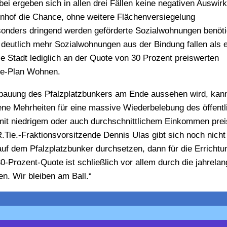
 ergeben sich in allen drei Fällen keine negativen Auswir
denhof die Chance, ohne weitere Flächenversiegelung
onders dringend werden geförderte Sozialwohnungen benöti
deutlich mehr Sozialwohnungen aus der Bindung fallen als e
ie Stadt lediglich an der Quote von 30 Prozent preiswerten
te-Plan Wohnen.
ebauung des Pfalzplatzbunkers am Ende aussehen wird, kan
Ebene Mehrheiten für eine massive Wiederbelebung des öffentl
it niedrigem oder auch durchschnittlichem Einkommen pre
Tie.-Fraktionsvorsitzende Dennis Ulas gibt sich noch nicht
 dem Pfalzplatzbunker durchsetzen, dann für die Errichtu
Prozent-Quote ist schließlich vor allem durch die jahrelan
. Wir bleiben am Ball.“