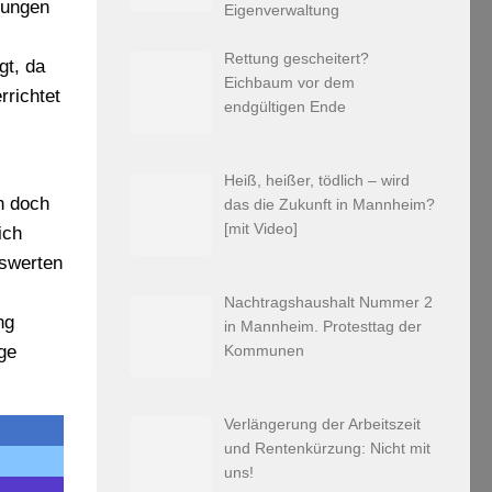
kungen
Eigenverwaltung
Rettung gescheitert?
gt, da
Eichbaum vor dem
rrichtet
endgültigen Ende
Heiß, heißer, tödlich – wird
n doch
das die Zukunft in Mannheim?
[mit Video]
ich
iswerten
Nachtragshaushalt Nummer 2
ng
in Mannheim. Protesttag der
ge
Kommunen
Verlängerung der Arbeitszeit
und Rentenkürzung: Nicht mit
uns!