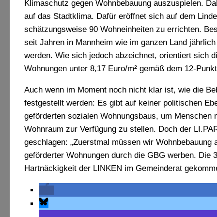
Klimaschutz gegen Wohnbebauung auszuspielen. Dabei
auf das Stadtklima. Dafür eröffnet sich auf dem Lin
schätzungsweise 90 Wohneinheiten zu errichten. Bes
seit Jahren in Mannheim wie im ganzen Land jährlich 
werden. Wie sich jedoch abzeichnet, orientiert sich d
Wohnungen unter 8,17 Euro/m² gemäß dem 12-Punk
Auch wenn im Moment noch nicht klar ist, wie die B
festgestellt werden: Es gibt auf keiner politischen 
geförderten sozialen Wohnungsbaus, um Menschen m
Wohnraum zur Verfügung zu stellen. Doch der LI.PAR.
geschlagen: „Zuerstmal müssen wir Wohnbebauung auf
geförderter Wohnungen durch die GBG werben. Die 30-
Hartnäckigkeit der LINKEN im Gemeinderat gekommen