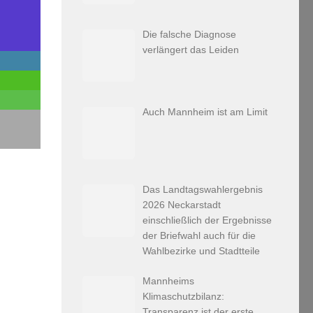
Die falsche Diagnose
verlängert das Leiden
Auch Mannheim ist am Limit
Das Landtagswahlergebnis
2026 Neckarstadt
einschließlich der Ergebnisse
der Briefwahl auch für die
Wahlbezirke und Stadtteile
Mannheims
Klimaschutzbilanz:
Transparenz ist der erste