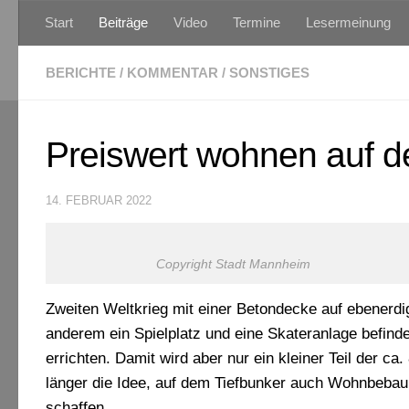
Start
Beiträge
Video
Termine
Lesermeinung
Zum Inhalt springen
BERICHTE
/
KOMMENTAR
/
SONSTIGES
Preiswert wohnen auf d
14. FEBRUAR 2022
Copyright Stadt Mannheim
Zweiten Weltkrieg mit einer Betondecke auf ebenerdig
anderem ein Spielplatz und eine Skateranlage befinden
errichten. Damit wird aber nur ein kleiner Teil der c
länger die Idee, auf dem Tiefbunker auch Wohnbebau
schaffen.