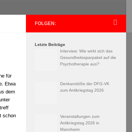
FOLGEN:
Letzte Beiträge
Interview: Wie wirkt sich das
Gesundheitssparpaket auf die
Psychotherapie aus?
ne für
e. Etwa
Denkanstöße der DFG-VK
zum Antikriegstag 2026
aus dem
unter
reff
mt schon
Veranstaltungen zum
Antikriegstag 2026 in
Mannheim