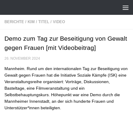
Zum Inhalt springen
BERICHTE
/
KIM
/
TITEL
/
VIDEO
Demo zum Tag zur Beseitigung von Gewalt
gegen Frauen [mit Videobeitrag]
26. NOVEMBER 2024
Mannheim. Rund um den internationalen Tag zur Beseitigung von
Gewalt gegen Frauen hat die Initiative Soziale Kämpfe (ISK) eine
Veranstaltungsreihe organisiert: Vorträge, Diskussionen,
Basteltage, eine Filmveranstaltung und ein
Selbstbehauptungskurs. Höhepunkt war eine Demo durch die
Mannheimer Innenstadt, an der sich hunderte Frauen und
Unterstützer*innen beteiligten.