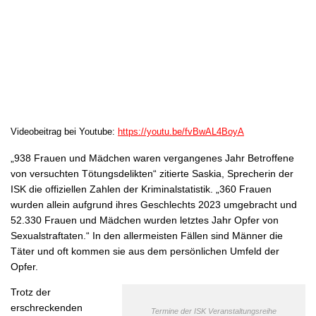
Videobeitrag bei Youtube:
https://youtu.be/fvBwAL4BoyA
„938 Frauen und Mädchen waren vergangenes Jahr Betroffene
von versuchten Tötungsdelikten“ zitierte Saskia, Sprecherin der
ISK die offiziellen Zahlen der Kriminalstatistik. „360 Frauen
wurden allein aufgrund ihres Geschlechts 2023 umgebracht und
52.330 Frauen und Mädchen wurden letztes Jahr Opfer von
Sexualstraftaten.“ In den allermeisten Fällen sind Männer die
Täter und oft kommen sie aus dem persönlichen Umfeld der
Opfer.
Trotz der
erschreckenden
Termine der ISK Veranstaltungsreihe