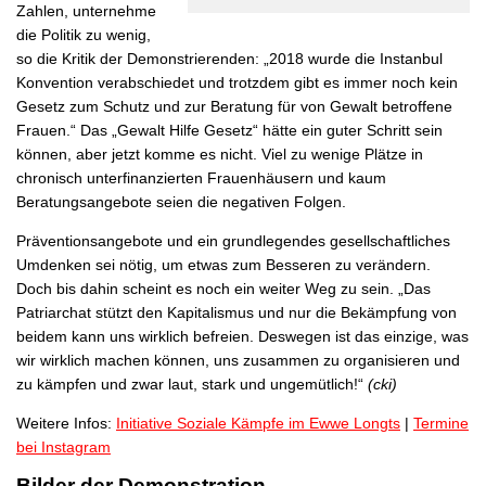
Zahlen, unternehme
die Politik zu wenig,
so die Kritik der Demonstrierenden: „2018 wurde die Instanbul
Konvention verabschiedet und trotzdem gibt es immer noch kein
Gesetz zum Schutz und zur Beratung für von Gewalt betroffene
Frauen.“ Das „Gewalt Hilfe Gesetz“ hätte ein guter Schritt sein
können, aber jetzt komme es nicht. Viel zu wenige Plätze in
chronisch unterfinanzierten Frauenhäusern und kaum
Beratungsangebote seien die negativen Folgen.
Präventionsangebote und ein grundlegendes gesellschaftliches
Umdenken sei nötig, um etwas zum Besseren zu verändern.
Doch bis dahin scheint es noch ein weiter Weg zu sein. „Das
Patriarchat stützt den Kapitalismus und nur die Bekämpfung von
beidem kann uns wirklich befreien. Deswegen ist das einzige, was
wir wirklich machen können, uns zusammen zu organisieren und
zu kämpfen und zwar laut, stark und ungemütlich!“
(cki)
Weitere Infos:
Initiative Soziale Kämpfe im Ewwe Longts
|
Termine
bei Instagram
Bilder der Demonstration