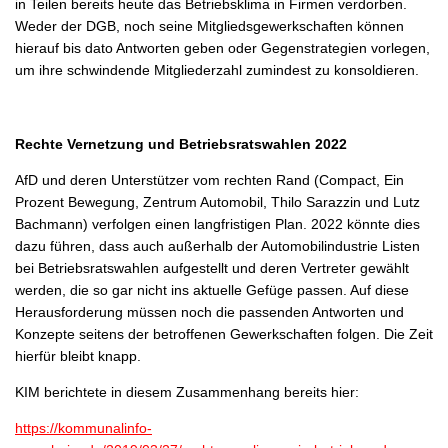
in Teilen bereits heute das Betriebsklima in Firmen verdorben.
Weder der DGB, noch seine Mitgliedsgewerkschaften können
hierauf bis dato Antworten geben oder Gegenstrategien vorlegen,
um ihre schwindende Mitgliederzahl zumindest zu konsoldieren.
Rechte Vernetzung und Betriebsratswahlen 2022
AfD und deren Unterstützer vom rechten Rand (Compact, Ein
Prozent Bewegung, Zentrum Automobil, Thilo Sarazzin und Lutz
Bachmann) verfolgen einen langfristigen Plan. 2022 könnte dies
dazu führen, dass auch außerhalb der Automobilindustrie Listen
bei Betriebsratswahlen aufgestellt und deren Vertreter gewählt
werden, die so gar nicht ins aktuelle Gefüge passen. Auf diese
Herausforderung müssen noch die passenden Antworten und
Konzepte seitens der betroffenen Gewerkschaften folgen. Die Zeit
hierfür bleibt knapp.
KIM berichtete in diesem Zusammenhang bereits hier:
https://kommunalinfo-