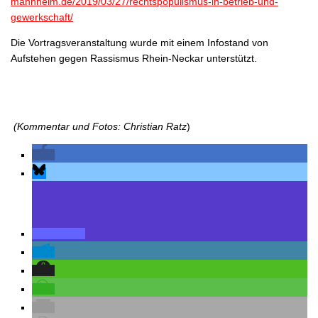
mannheim.de/2019/03/27/rechtspopulismus-in-betrieb-und-
gewerkschaft/
Die Vortragsveranstaltung wurde mit einem Infostand von
Aufstehen gegen Rassismus Rhein-Neckar unterstützt.
(Kommentar und Fotos: Christian Ratz
)