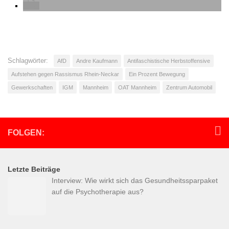
Schlagwörter:
AfD
Andre Kaufmann
Antifaschistische Herbstoffensive
Aufstehen gegen Rassismus Rhein-Neckar
Ein Prozent Bewegung
Gewerkschaften
IGM
Mannheim
OAT Mannheim
Zentrum Automobil
FOLGEN:
Letzte Beiträge
Interview: Wie wirkt sich das Gesundheitssparpaket
auf die Psychotherapie aus?