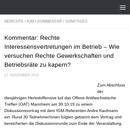
Zum Inhalt springen
BERICHTE
/
KIM
/
KOMMENTAR
/
SONSTIGES
Kommentar: Rechte
Interessensvertretungen im Betrieb – Wie
versuchen Rechte Gewerkschaften und
Betriebsräte zu kapern?
27. NOVEMBER 2019
Zum Abschluss
der
diesjährigen Herbstoffensive lud das Offene Antifaschistische
Treffen (OAT) Mannheim am 30.10.19 zu einem
Diskussionsvortrag mit dem IGM-Referenten Andre Kaufmann
ein. Rund 30 TeilnehmerInnen folgten gebannt dem Vortrag und
bereicherten die Diskussionsrunde zum Ende der Veranstaltung.