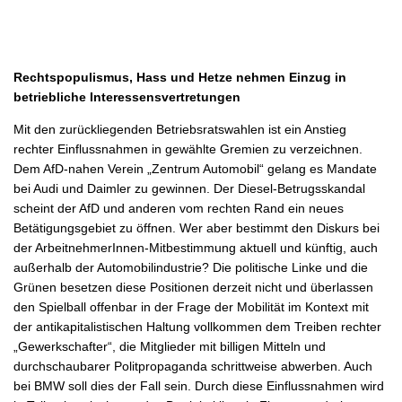
Rechtspopulismus, Hass und Hetze nehmen Einzug in
betriebliche Interessensvertretungen
Mit den zurückliegenden Betriebsratswahlen ist ein Anstieg
rechter Einflussnahmen in gewählte Gremien zu verzeichnen.
Dem AfD-nahen Verein „Zentrum Automobil“ gelang es Mandate
bei Audi und Daimler zu gewinnen. Der Diesel-Betrugsskandal
scheint der AfD und anderen vom rechten Rand ein neues
Betätigungsgebiet zu öffnen. Wer aber bestimmt den Diskurs bei
der ArbeitnehmerInnen-Mitbestimmung aktuell und künftig, auch
außerhalb der Automobilindustrie? Die politische Linke und die
Grünen besetzen diese Positionen derzeit nicht und überlassen
den Spielball offenbar in der Frage der Mobilität im Kontext mit
der antikapitalistischen Haltung vollkommen dem Treiben rechter
„Gewerkschafter“, die Mitglieder mit billigen Mitteln und
durchschaubarer Politpropaganda schrittweise abwerben. Auch
bei BMW soll dies der Fall sein. Durch diese Einflussnahmen wird