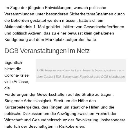
Im Zuge der jüngsten Entwicklungen, wonach politische
Versammlungen unter besonderen Sicherheitsmaßnahmen durch
die Behörden gestattet werden müssen, hatte sich ein
Aktionsbündnis 1. Mai gebildet, initiiert von Gewerkschafter*innen
und politisch Aktiven, das zu einer bewusst klein gehaltenen
Kundgebung auf dem Marktplatz aufgerufen hatte.
DGB Veranstaltungen im Netz
Eigentlich
bietet die
DGB Regionsvorsitzender Lars Treusch beim Livestream aus
Corona-Krise
dem Capitol | Bild: Screenshot Facebookseite DGB Nordbaden
viele Anlässe,
die
Forderungen der Gewerkschaften auf die Straße zu tragen.
Steigende Arbeitslosigkeit, Streit um die Höhe des
Kurzarbeitergeldes, das Ringen um staatliche Hilfen und die
politische Diskussion um die Abwägung zwischen Freiheit der
Wirtschaft und Gesundheitsschutz der Bevölkerung, insbesondere
natürlich der Beschäftigten in Risikoberufen.