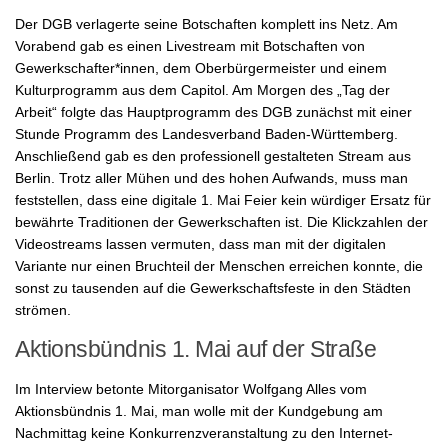
Der DGB verlagerte seine Botschaften komplett ins Netz. Am
Vorabend gab es einen Livestream mit Botschaften von
Gewerkschafter*innen, dem Oberbürgermeister und einem
Kulturprogramm aus dem Capitol. Am Morgen des „Tag der
Arbeit“ folgte das Hauptprogramm des DGB zunächst mit einer
Stunde Programm des Landesverband Baden-Württemberg.
Anschließend gab es den professionell gestalteten Stream aus
Berlin. Trotz aller Mühen und des hohen Aufwands, muss man
feststellen, dass eine digitale 1. Mai Feier kein würdiger Ersatz für
bewährte Traditionen der Gewerkschaften ist. Die Klickzahlen der
Videostreams lassen vermuten, dass man mit der digitalen
Variante nur einen Bruchteil der Menschen erreichen konnte, die
sonst zu tausenden auf die Gewerkschaftsfeste in den Städten
strömen.
Aktionsbündnis 1. Mai auf der Straße
Im Interview betonte Mitorganisator Wolfgang Alles vom
Aktionsbündnis 1. Mai, man wolle mit der Kundgebung am
Nachmittag keine Konkurrenzveranstaltung zu den Internet-