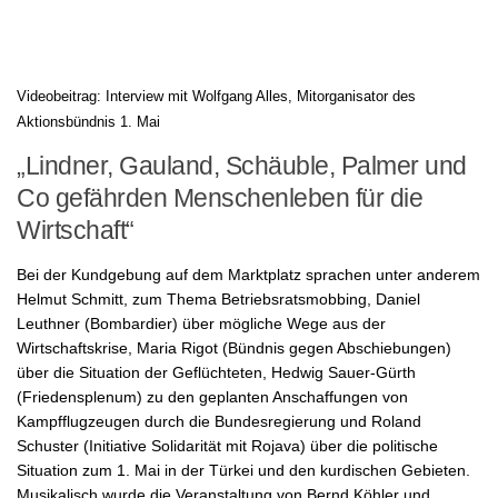
Videobeitrag: Interview mit Wolfgang Alles, Mitorganisator des
Aktionsbündnis 1. Mai
„Lindner, Gauland, Schäuble, Palmer und
Co gefährden Menschenleben für die
Wirtschaft“
Bei der Kundgebung auf dem Marktplatz sprachen unter anderem
Helmut Schmitt, zum Thema Betriebsratsmobbing, Daniel
Leuthner (Bombardier) über mögliche Wege aus der
Wirtschaftskrise, Maria Rigot (Bündnis gegen Abschiebungen)
über die Situation der Geflüchteten, Hedwig Sauer-Gürth
(Friedensplenum) zu den geplanten Anschaffungen von
Kampfflugzeugen durch die Bundesregierung und Roland
Schuster (Initiative Solidarität mit Rojava) über die politische
Situation zum 1. Mai in der Türkei und den kurdischen Gebieten.
Musikalisch wurde die Veranstaltung von Bernd Köhler und