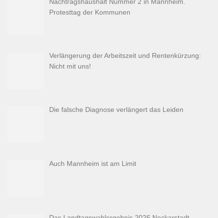
Nachtragshaushalt Nummer 2 in Mannheim.
Protesttag der Kommunen
Verlängerung der Arbeitszeit und Rentenkürzung:
Nicht mit uns!
Die falsche Diagnose verlängert das Leiden
Auch Mannheim ist am Limit
Das Landtagswahlergebnis 2026 Neckarstadt