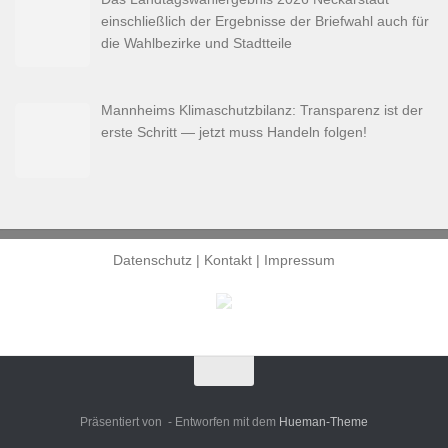
einschließlich der Ergebnisse der Briefwahl auch für
die Wahlbezirke und Stadtteile
Mannheims Klimaschutzbilanz: Transparenz ist der
erste Schritt — jetzt muss Handeln folgen!
Datenschutz
|
Kontakt
|
Impressum
Präsentiert von
- Entworfen mit dem
Hueman-Theme