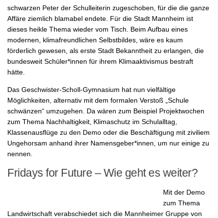
schwarzen Peter der Schulleiterin zugeschoben, für die die ganze
Affäre ziemlich blamabel endete. Für die Stadt Mannheim ist
dieses heikle Thema wieder vom Tisch. Beim Aufbau eines
modernen, klimafreundlichen Selbstbildes, wäre es kaum
förderlich gewesen, als erste Stadt Bekanntheit zu erlangen, die
bundesweit Schüler*innen für ihrem Klimaaktivismus bestraft
hätte.
Das Geschwister-Scholl-Gymnasium hat nun vielfältige
Möglichkeiten, alternativ mit dem formalen Verstoß „Schule
schwänzen“ umzugehen. Da wären zum Beispiel Projektwochen
zum Thema Nachhaltigkeit, Klimaschutz im Schulalltag,
Klassenausflüge zu den Demo oder die Beschäftigung mit ziviliem
Ungehorsam anhand ihrer Namensgeber*innen, um nur einige zu
nennen.
Fridays for Future – Wie geht es weiter?
Mit der Demo
zum Thema
Landwirtschaft verabschiedet sich die Mannheimer Gruppe von