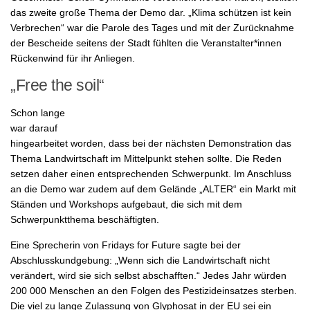
das zweite große Thema der Demo dar. „Klima schützen ist kein
Verbrechen“ war die Parole des Tages und mit der Zurücknahme
der Bescheide seitens der Stadt fühlten die Veranstalter*innen
Rückenwind für ihr Anliegen.
„Free the soil“
Schon lange
war darauf
hingearbeitet worden, dass bei der nächsten Demonstration das
Thema Landwirtschaft im Mittelpunkt stehen sollte. Die Reden
setzen daher einen entsprechenden Schwerpunkt. Im Anschluss
an die Demo war zudem auf dem Gelände „ALTER“ ein Markt mit
Ständen und Workshops aufgebaut, die sich mit dem
Schwerpunktthema beschäftigten.
Eine Sprecherin von Fridays for Future sagte bei der
Abschlusskundgebung: „Wenn sich die Landwirtschaft nicht
verändert, wird sie sich selbst abschafften.“ Jedes Jahr würden
200 000 Menschen an den Folgen des Pestizideinsatzes sterben.
Die viel zu lange Zulassung von Glyphosat in der EU sei ein