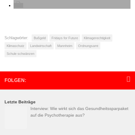
Schlagwörter:
Bußgeld
Fridays for Future
Klimagerechtigkeit
Klimaschutz
Landwirtschaft
Mannheim
Ordnungsamt
Schule schwänzen
FOLGEN:
Letzte Beiträge
Interview: Wie wirkt sich das Gesundheitssparpaket
auf die Psychotherapie aus?