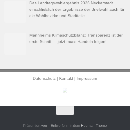
Das Landtagswahlergebnis 2026 Neckarstadt
einschließlich der Ergebnisse der Briefwahl auch für
die Wahlbezirke und Stadtteile
Mannheims Klimaschutzbilanz: Transparenz ist der
erste Schritt — jetzt muss Handeln folgen!
Datenschutz
|
Kontakt
|
Impressum
Präsentiert von
- Entworfen mit dem
Hueman-Theme