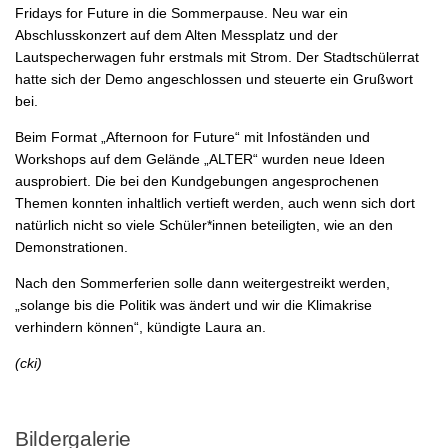
Fridays for Future in die Sommerpause. Neu war ein
Abschlusskonzert auf dem Alten Messplatz und der
Lautspecherwagen fuhr erstmals mit Strom. Der Stadtschülerrat
hatte sich der Demo angeschlossen und steuerte ein Grußwort
bei.
Beim Format „Afternoon for Future“ mit Infoständen und
Workshops auf dem Gelände „ALTER“ wurden neue Ideen
ausprobiert. Die bei den Kundgebungen angesprochenen
Themen konnten inhaltlich vertieft werden, auch wenn sich dort
natürlich nicht so viele Schüler*innen beteiligten, wie an den
Demonstrationen.
Nach den Sommerferien solle dann weitergestreikt werden,
„solange bis die Politik was ändert und wir die Klimakrise
verhindern können“, kündigte Laura an.
(cki)
Bildergalerie