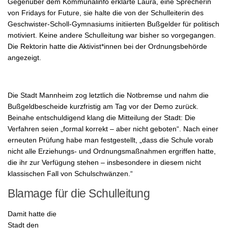
Gegenüber dem Kommunalinfo erklärte Laura, eine Sprecherin
von Fridays for Future, sie halte die von der Schulleiterin des
Geschwister-Scholl-Gymnasiums initiierten Bußgelder für politisch
motiviert. Keine andere Schulleitung war bisher so vorgegangen.
Die Rektorin hatte die Aktivist*innen bei der Ordnungsbehörde
angezeigt.
Die Stadt Mannheim zog letztlich die Notbremse und nahm die
Bußgeldbescheide kurzfristig am Tag vor der Demo zurück.
Beinahe entschuldigend klang die Mitteilung der Stadt: Die
Verfahren seien „formal korrekt – aber nicht geboten“. Nach einer
erneuten Prüfung habe man festgestellt, „dass die Schule vorab
nicht alle Erziehungs- und Ordnungsmaßnahmen ergriffen hatte,
die ihr zur Verfügung stehen – insbesondere in diesem nicht
klassischen Fall von Schulschwänzen.“
Blamage für die Schulleitung
Damit hatte die
Stadt den