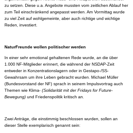
zu setzen. Diese u.a. Angebote mussten vom zeitlichen Ablauf her
zum Teil einschränkend angepasst werden. Am Vormittag wurde
zu viel Zeit auf wohlgemeinte, aber auch richtige und wichtige
Reden, investiert.
NaturFreunde wollen politischer werden
In einer sehr emotional gehaltenen Rede wurde, an die über
1.000 NF-Mitglieder erinnert, die während der NSDAP-Zeit
entweder in Konzentrationslagern oder in Gestapo-/SS-
Gewahrsam um ihre Leben gebracht wurden. Michael Müller
(Bundesvorstand der NF) sprach in seinem Impulsvortrag auch
Themen wie Klima-
(Solidarität mit der Fridays for Future-
Bewegung)
und Friedenspolitik kritisch an.
Zwei Anträge, die einstimmig beschlossen wurden, sollen an
dieser Stelle exemplarisch genannt sein: