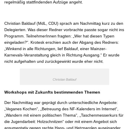
regelmäßig stattfindenden Aufzüge angeht.
Christian Baldauf (MdL, CDU) sprach am Nachmittag kurz zu den
Delegierten. Was dieser Redner vorbrachte passte sogar nicht ins
Programm. TeilnehmerInnen fragten: „Wer hat diesen Typen
eingeladen?“. Krotesk erschien auch der Abgang des Redners:
„Winkend in alle Richtungen, lief Baldauf, einer Mainzer-
Karnevals-Veranstaltung gleich in Richtung Ausgang.“ Er wurde
nicht aufgehalten und zurückgewinkt wurde eher nicht.
Christian Baldauf
Workshops mit Zukunfts bestimmenden Themen
Der Nachmittag war geprägt durch unterschiedliche Angebote:
„Veganes Kochen“, „Betreuung des NF-Kalenders im Internet“,
„Wandern mit einem politischen Thema“, „Taschenmesserkurs für
die Jugendarbeit: Holzschnitzen“ oder mit einem Angebot sich
argumentativ gegen rechte Hass- und Hetzparolen auseinander