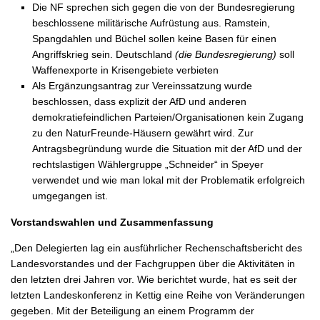
Die NF sprechen sich gegen die von der Bundesregierung
beschlossene militärische Aufrüstung aus. Ramstein,
Spangdahlen und Büchel sollen keine Basen für einen
Angriffskrieg sein. Deutschland
(die Bundesregierung)
soll
Waffenexporte in Krisengebiete verbieten
Als Ergänzungsantrag zur Vereinssatzung wurde
beschlossen, dass explizit der AfD und anderen
demokratiefeindlichen Parteien/Organisationen kein Zugang
zu den NaturFreunde-Häusern gewährt wird. Zur
Antragsbegründung wurde die Situation mit der AfD und der
rechtslastigen Wählergruppe „Schneider“ in Speyer
verwendet und wie man lokal mit der Problematik erfolgreich
umgegangen ist.
Vorstandswahlen und Zusammenfassung
„Den Delegierten lag ein ausführlicher Rechenschaftsbericht des
Landesvorstandes und der Fachgruppen über die Aktivitäten in
den letzten drei Jahren vor. Wie berichtet wurde, hat es seit der
letzten Landeskonferenz in Kettig eine Reihe von Veränderungen
gegeben. Mit der Beteiligung an einem Programm der