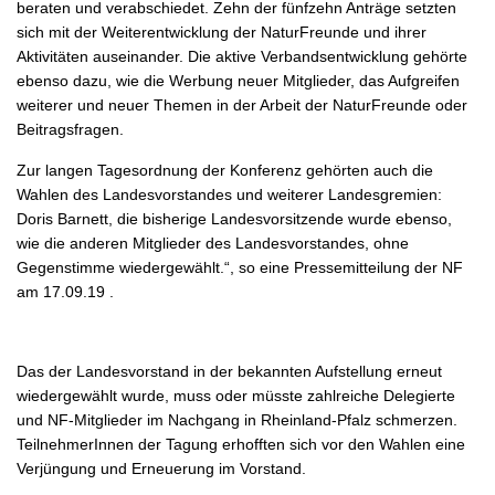
beraten und verabschiedet. Zehn der fünfzehn Anträge setzten
sich mit der Weiterentwicklung der NaturFreunde und ihrer
Aktivitäten auseinander. Die aktive Verbandsentwicklung gehörte
ebenso dazu, wie die Werbung neuer Mitglieder, das Aufgreifen
weiterer und neuer Themen in der Arbeit der NaturFreunde oder
Beitragsfragen.
Zur langen Tagesordnung der Konferenz gehörten auch die
Wahlen des Landesvorstandes und weiterer Landesgremien:
Doris Barnett, die bisherige Landesvorsitzende wurde ebenso,
wie die anderen Mitglieder des Landesvorstandes, ohne
Gegenstimme wiedergewählt.“, so eine Pressemitteilung der NF
am 17.09.19 .
Das der Landesvorstand in der bekannten Aufstellung erneut
wiedergewählt wurde, muss oder müsste zahlreiche Delegierte
und NF-Mitglieder im Nachgang in Rheinland-Pfalz schmerzen.
TeilnehmerInnen der Tagung erhofften sich vor den Wahlen eine
Verjüngung und Erneuerung im Vorstand.