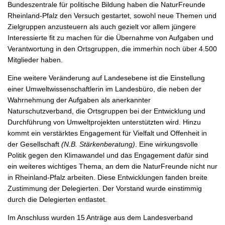
Bundeszentrale für politische Bildung haben die NaturFreunde
Rheinland-Pfalz den Versuch gestartet, sowohl neue Themen und
Zielgruppen anzusteuern als auch gezielt vor allem jüngere
Interessierte fit zu machen für die Übernahme von Aufgaben und
Verantwortung in den Ortsgruppen, die immerhin noch über 4.500
Mitglieder haben.
Eine weitere Veränderung auf Landesebene ist die Einstellung
einer Umweltwissenschaftlerin im Landesbüro, die neben der
Wahrnehmung der Aufgaben als anerkannter
Naturschutzverband, die Ortsgruppen bei der Entwicklung und
Durchführung von Umweltprojekten unterstützten wird. Hinzu
kommt ein verstärktes Engagement für Vielfalt und Offenheit in
der Gesellschaft
(N.B. Stärkenberatung)
. Eine wirkungsvolle
Politik gegen den Klimawandel und das Engagement dafür sind
ein weiteres wichtiges Thema, an dem die NaturFreunde nicht nur
in Rheinland-Pfalz arbeiten. Diese Entwicklungen fanden breite
Zustimmung der Delegierten. Der Vorstand wurde einstimmig
durch die Delegierten entlastet.
Im Anschluss wurden 15 Anträge aus dem Landesverband