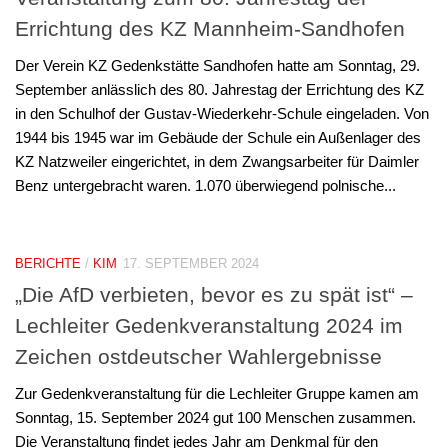
Errichtung des KZ Mannheim-Sandhofen
Der Verein KZ Gedenkstätte Sandhofen hatte am Sonntag, 29.
September anlässlich des 80. Jahrestag der Errichtung des KZ
in den Schulhof der Gustav-Wiederkehr-Schule eingeladen. Von
1944 bis 1945 war im Gebäude der Schule ein Außenlager des
KZ Natzweiler eingerichtet, in dem Zwangsarbeiter für Daimler
Benz untergebracht waren. 1.070 überwiegend polnische...
BERICHTE
/
KIM
17. SEPTEMBER 2024
„Die AfD verbieten, bevor es zu spät ist“ –
Lechleiter Gedenkveranstaltung 2024 im
Zeichen ostdeutscher Wahlergebnisse
Zur Gedenkveranstaltung für die Lechleiter Gruppe kamen am
Sonntag, 15. September 2024 gut 100 Menschen zusammen.
Die Veranstaltung findet jedes Jahr am Denkmal für den