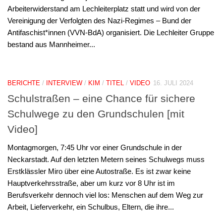
Arbeiterwiderstand am Lechleiterplatz statt und wird von der
Vereinigung der Verfolgten des Nazi-Regimes – Bund der
Antifaschist*innen (VVN-BdA) organisiert. Die Lechleiter Gruppe
bestand aus Mannheimer...
BERICHTE
/
INTERVIEW
/
KIM
/
TITEL
/
VIDEO
16. JULI 2024
Schulstraßen – eine Chance für sichere
Schulwege zu den Grundschulen [mit
Video]
Montagmorgen, 7:45 Uhr vor einer Grundschule in der
Neckarstadt. Auf den letzten Metern seines Schulwegs muss
Erstklässler Miro über eine Autostraße. Es ist zwar keine
Hauptverkehrsstraße, aber um kurz vor 8 Uhr ist im
Berufsverkehr dennoch viel los: Menschen auf dem Weg zur
Arbeit, Lieferverkehr, ein Schulbus, Eltern, die ihre...