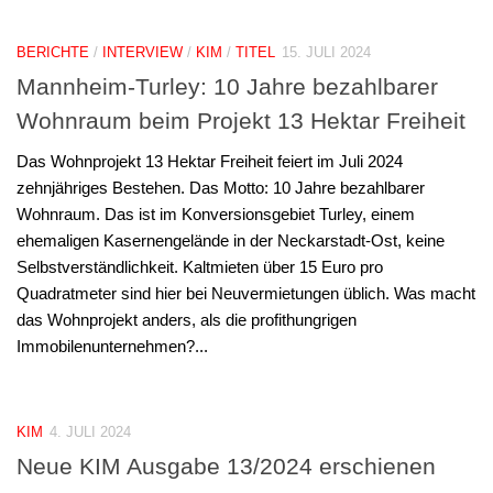
BERICHTE
/
INTERVIEW
/
KIM
/
TITEL
15. JULI 2024
Mannheim-Turley: 10 Jahre bezahlbarer
Wohnraum beim Projekt 13 Hektar Freiheit
Das Wohnprojekt 13 Hektar Freiheit feiert im Juli 2024
zehnjähriges Bestehen. Das Motto: 10 Jahre bezahlbarer
Wohnraum. Das ist im Konversionsgebiet Turley, einem
ehemaligen Kasernengelände in der Neckarstadt-Ost, keine
Selbstverständlichkeit. Kaltmieten über 15 Euro pro
Quadratmeter sind hier bei Neuvermietungen üblich. Was macht
das Wohnprojekt anders, als die profithungrigen
Immobilenunternehmen?...
KIM
4. JULI 2024
Neue KIM Ausgabe 13/2024 erschienen