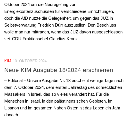
Oktober 2024 um die Neuregelung von
Energiekostenzuschüssen für verschiedene Einrichtungen,
doch die AfD nutzte die Gelegenheit, um gegen das JUZ in
Selbstverwaltung Friedrich Dürr auszuteilen. Den Beschluss
wolle man nur mittragen, wenn das JUZ davon ausgeschlossen
sei. CDU Fraktionschef Claudius Kranz...
KIM
10. OKTOBER 2024
Neue KIM Ausgabe 18/2024 erschienen
– Editorial – Unsere Ausgabe Nr. 18 erscheint wenige Tage nach
dem 7. Oktober 2024, dem ersten Jahrestag des schrecklichen
Massakers in Israel, das so vieles verändert hat. Für die
Menschen in Israel, in den palästinensischen Gebieten, im
Libanon und im gesamten Nahen Osten ist das Leben ein Jahr
danach...