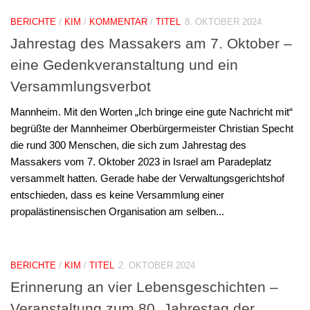
BERICHTE
/
KIM
/
KOMMENTAR
/
TITEL
8. OKTOBER 2024
Jahrestag des Massakers am 7. Oktober –
eine Gedenkveranstaltung und ein
Versammlungsverbot
Mannheim. Mit den Worten „Ich bringe eine gute Nachricht mit“
begrüßte der Mannheimer Oberbürgermeister Christian Specht
die rund 300 Menschen, die sich zum Jahrestag des
Massakers vom 7. Oktober 2023 in Israel am Paradeplatz
versammelt hatten. Gerade habe der Verwaltungsgerichtshof
entschieden, dass es keine Versammlung einer
propalästinensischen Organisation am selben...
BERICHTE
/
KIM
/
TITEL
2. OKTOBER 2024
Erinnerung an vier Lebensgeschichten –
Veranstaltung zum 80. Jahrestag der