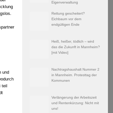
Eigenverwaltung
icklung
gslos.
Rettung gescheitert?
Eichbaum vor dem
endgültigen Ende
spartner
Heiß, heißer, tödlich – wird
das die Zukunft in Mannheim?
[mit Video]
Nachtragshaushalt Nummer 2
n und
in Mannheim. Protesttag der
 wodurch
Kommunen
teil
dt
Verlängerung der Arbeitszeit
und Rentenkürzung: Nicht mit
uns!