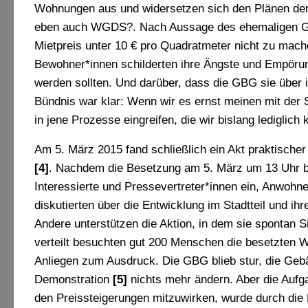
Wohnungen aus und widersetzen sich den Plänen der 
eben auch WGDS?. Nach Aussage des ehemaligen Ges
Mietpreis unter 10 € pro Quadratmeter nicht zu mach
Bewohner*innen schilderten ihre Ängste und Empörun
werden sollten. Und darüber, dass die GBG sie über ih
Bündnis war klar: Wenn wir es ernst meinen mit der 
in jene Prozesse eingreifen, die wir bislang lediglich k
Am 5. März 2015 fand schließlich ein Akt praktischer
[4]
. Nachdem die Besetzung am 5. März um 13 Uhr be
Interessierte und Pressevertreter*innen ein, Anwohne
diskutierten über die Entwicklung im Stadtteil und 
Andere unterstützen die Aktion, in dem sie spontan 
verteilt besuchten gut 200 Menschen die besetzten 
Anliegen zum Ausdruck. Die GBG blieb stur, die Geb
Demonstration
[5]
nichts mehr ändern. Aber die Aufg
den Preissteigerungen mitzuwirken, wurde durch die 