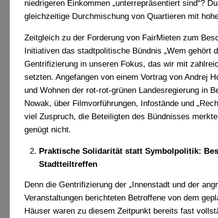
niedrigeren Einkommen „unterrepräsentiert sind“? 
gleichzeitige Durchmischung von Quartieren mit hoh
Zeitgleich zu der Forderung von FairMieten zum Besc
Initiativen das stadtpolitische Bündnis „Wem gehört 
Gentrifizierung in unseren Fokus, das wir mit zahlre
setzten. Angefangen von einem Vortrag von Andrej Ho
und Wohnen der rot-rot-grünen Landesregierung in Be
Nowak, über Filmvorführungen, Infostände und „Rech
viel Zuspruch, die Beteiligten des Bündnisses merkte
genügt nicht.
Praktische Solidarität statt Symbolpolitik: B
Stadtteiltreffen
Denn die Gentrifizierung der „Innenstadt und der ang
Veranstaltungen berichteten Betroffene von dem gep
Häuser waren zu diesem Zeitpunkt bereits fast vollst