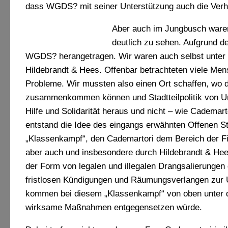
dass WGDS? mit seiner Unterstützung auch die Verhan
Aber auch im Jungbusch waren
deutlich zu sehen. Aufgrund 
WGDS? herangetragen. Wir waren auch selbst unter 
Hildebrandt & Hees. Offenbar betrachteten viele Me
Probleme. Wir mussten also einen Ort schaffen, wo
zusammenkommen können und Stadtteilpolitik von Un
Hilfe und Solidarität heraus und nicht – wie Cadema
entstand die Idee des eingangs erwähnten Offenen St
„Klassenkampf“, den Cademartori dem Bereich der Fikt
aber auch und insbesondere durch Hildebrandt & Hees
der Form von legalen und illegalen Drangsalierungen
fristlosen Kündigungen und Räumungsverlangen zur 
kommen bei diesem „Klassenkampf“ von oben unter d
wirksame Maßnahmen entgegensetzen würde.