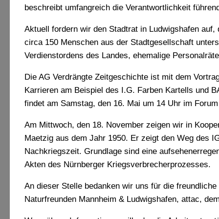
beschreibt umfangreich die Verantwortlichkeit führe
Aktuell fordern wir den Stadtrat in Ludwigshafen auf
circa 150 Menschen aus der Stadtgesellschaft unterst
Verdienstordens des Landes, ehemalige Personalräte
Die AG Verdrängte Zeitgeschichte ist mit dem Vortra
Karrieren am Beispiel des I.G. Farben Kartells und 
findet am Samstag, den 16. Mai um 14 Uhr im Forum 
Am Mittwoch, den 18. November zeigen wir in Kooper
Maetzig aus dem Jahr 1950. Er zeigt den Weg des IG
Nachkriegszeit. Grundlage sind eine aufsehenerrege
Akten des Nürnberger Kriegsverbrecherprozesses.
An dieser Stelle bedanken wir uns für die freundlich
Naturfreunden Mannheim & Ludwigshafen, attac, d