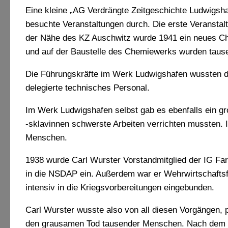
Eine kleine „AG Verdrängte Zeitgeschichte Ludwigsh
besuchte Veranstaltungen durch. Die erste Veranstal
der Nähe des KZ Auschwitz wurde 1941 ein neues Ch
und auf der Baustelle des Chemiewerks wurden taus
Die Führungskräfte im Werk Ludwigshafen wussten da
delegierte technisches Personal.
Im Werk Ludwigshafen selbst gab es ebenfalls ein g
-sklavinnen schwerste Arbeiten verrichten mussten. I
Menschen.
1938 wurde Carl Wurster Vorstandmitglied der IG Far
in die NSDAP ein. Außerdem war er Wehrwirtschaftsfü
intensiv in die Kriegsvorbereitungen eingebunden.
Carl Wurster wusste also von all diesen Vorgängen, pla
den grausamen Tod tausender Menschen. Nach dem 