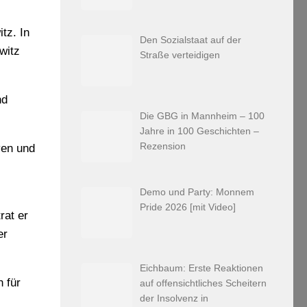
tz. In
Den Sozialstaat auf der
witz
Straße verteidigen
nd
Die GBG in Mannheim – 100
Jahre in 100 Geschichten –
Rezension
ven und
Demo und Party: Monnem
Pride 2026 [mit Video]
rat er
er
Eichbaum: Erste Reaktionen
h für
auf offensichtliches Scheitern
der Insolvenz in