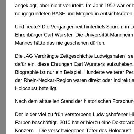
angeklagt, aber nicht verurteilt. Im Jahr 1952 war e
neugegründeten BASF und Mitglied in Aufsichtsräten
Und heute? Die Vergangenheit hinterließ Spuren: in L
Ehrenbürger Carl Wurster. Die Universität Mannheim 
Mannes hätte das nie geschehen dürfen.
Die „AG Verdrängte Zeitgeschichte Ludwigshafen“ set
dafür ein, diese Ehrungen Carl Wursters aufzuheben
Biographie ist nur ein Beispiel. Hunderte weiterer Pe
der Rhein-Neckar-Region waren direkt oder indirekt 
Holocaust beteiligt.
Nach dem aktuellen Stand der historischen Forschun
Der leider viel zu früh verstorbene Ludwigshafener Hi
Farben beschäftigt. 2010 hat er hierzu eine Doktorar
Konzern – Die verschwiegenen Täter des Holocaust- I