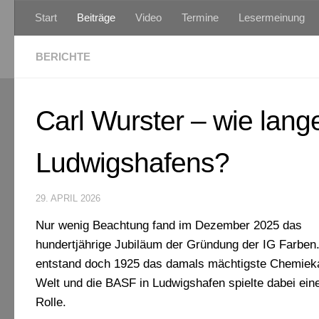
Start
Beiträge
Video
Termine
Lesermeinung
Zum Inhalt springen
BERICHTE
Carl Wurster – wie lan
Ludwigshafens?
29. APRIL 2026
Nur wenig Beachtung fand im Dezember 2025 das
hundertjährige Jubiläum der Gründung der IG Farben
entstand doch 1925 das damals mächtigste Chemiekar
Welt und die BASF in Ludwigshafen spielte dabei ein
Rolle.